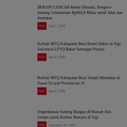
BERANI LANCAR Resmi Dimulai, Pemprov
Sulteng Gelontorkan Rp604,8 Miliar untuk Jalan dan
Jembatan
SIGI
Juni 7, 2026
Kafilah MTQ Kabupaten Buol Resmi Daftar di Sigi,
Sekretaris LPTQ Bakar Semangat Peserta
SIGI
Juni 6, 2026
Kafilah MTQ Kabupaten Buol Tampil Memukau di
Pawai Ta’aruf Provinsi ke-31
SIGI
Juni 6, 2026
Disperkimtan Sulteng Bangun 48 Rumah Anti
Gempa untuk Korban Bencana di Sigi
SIGI
September 19, 2025