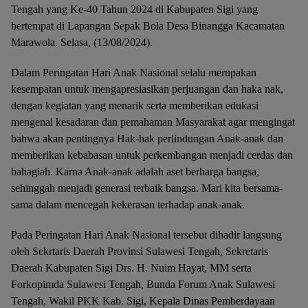
Tengah yang Ke-40 Tahun 2024 di Kabupaten Sigi yang
bertempat di Lapangan Sepak Bola Desa Binangga Kacamatan
Marawola. Selasa, (13/08/2024).
Dalam Peringatan Hari Anak Nasional selalu merupakan
kesempatan untuk mengapresiasikan perjuangan dan haka nak,
dengan kegiatan yang menarik serta memberikan edukasi
mengenai kesadaran dan pemahaman Masyarakat agar mengingat
bahwa akan pentingnya Hak-hak perlindungan Anak-anak dan
memberikan kebabasan untuk perkembangan menjadi cerdas dan
bahagiah. Karna Anak-anak adalah aset berharga bangsa,
sehinggah menjadi generasi terbaik bangsa. Mari kita bersama-
sama dalam mencegah kekerasan terhadap anak-anak.
Pada Peringatan Hari Anak Nasional tersebut dihadir langsung
oleh Sekrtaris Daerah Provinsi Sulawesi Tengah, Sekretaris
Daerah Kabupaten Sigi Drs. H. Nuim Hayat, MM serta
Forkopimda Sulawesi Tengah, Bunda Forum Anak Sulawesi
Tengah, Wakil PKK Kab. Sigi, Kepala Dinas Pemberdayaan