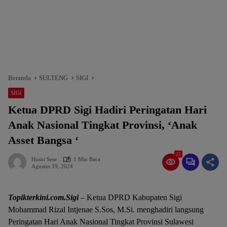
Beranda
SULTENG
SIGI
SIGI
Ketua DPRD Sigi Hadiri Peringatan Hari
Anak Nasional Tingkat Provinsi, ‘Anak
Asset Bangsa ‘
22
Husni Sese
1 Min Baca
Agustus 19, 2024
Topikterkini.com.Sigi
– Ketua DPRD Kabupaten Sigi
Mohammad Rizal Intjenae S.Sos, M.Si. menghadiri langsung
Peringatan Hari Anak Nasional Tingkat Provinsi Sulawesi