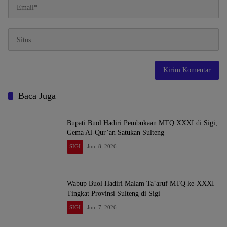
Baca Juga
Bupati Buol Hadiri Pembukaan MTQ XXXI di Sigi,
Gema Al-Qur’an Satukan Sulteng
SIGI
Juni 8, 2026
Wabup Buol Hadiri Malam Ta’aruf MTQ ke-XXXI
Tingkat Provinsi Sulteng di Sigi
SIGI
Juni 7, 2026