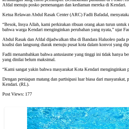
Afdal menuju posko pemenangan dan kediaman mereka di Kendari.
Ketua Relawan Abdul Rasak Center (ARC) Fadli Bafadal, menyatakan
“Besok, Insya Allah, kami perkirakan ribuan orang akan turun untuk 
bahwa warga Kendari menginginkan perubahan yang nyata,” ujar Fadl
Abdul Rasak dan Afdal dijadwalkan tiba di Bandara Haluoleo pada 
koalisi dan langsung diarak menuju pusat kota dalam konvoi yang dipa
Fadli menambahkan bahwa antusiasme yang tinggi ini tidak hanya ber
yang dinilai belum maksimal.
“Kami sangat yakin bahwa masyarakat Kota Kendari menginginkan per
Dengan persiapan matang dan partisipasi luar biasa dari masyaraka
Kendari. (RL).
Post Views:
177