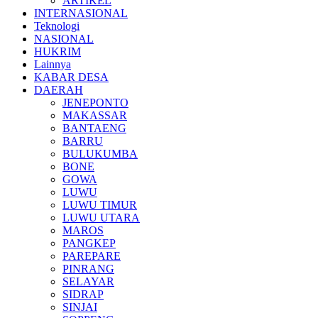
ARTIKEL
INTERNASIONAL
Teknologi
NASIONAL
HUKRIM
Lainnya
KABAR DESA
DAERAH
JENEPONTO
MAKASSAR
BANTAENG
BARRU
BULUKUMBA
BONE
GOWA
LUWU
LUWU TIMUR
LUWU UTARA
MAROS
PANGKEP
PAREPARE
PINRANG
SELAYAR
SIDRAP
SINJAI