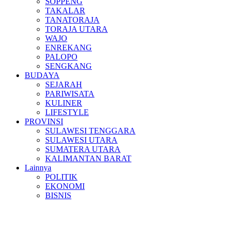
SOPPENG
TAKALAR
TANATORAJA
TORAJA UTARA
WAJO
ENREKANG
PALOPO
SENGKANG
BUDAYA
SEJARAH
PARIWISATA
KULINER
LIFESTYLE
PROVINSI
SULAWESI TENGGARA
SULAWESI UTARA
SUMATERA UTARA
KALIMANTAN BARAT
Lainnya
POLITIK
EKONOMI
BISNIS