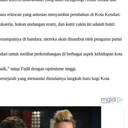
para relawan yang antusias menyambut perubahan di Kota Kendari.
ukarela, bukan undangan resmi, dan kami yakin ini adalah bukti
sampainya di bandara, mereka akan disambut oleh pengurus partai
endari untuk melihat perkembangan di berbagai aspek kehidupan kota
ik,” tutup Fadli dengan optimisme tinggi.
bersejarah yang menandai dimulainya langkah baru bagi Kota