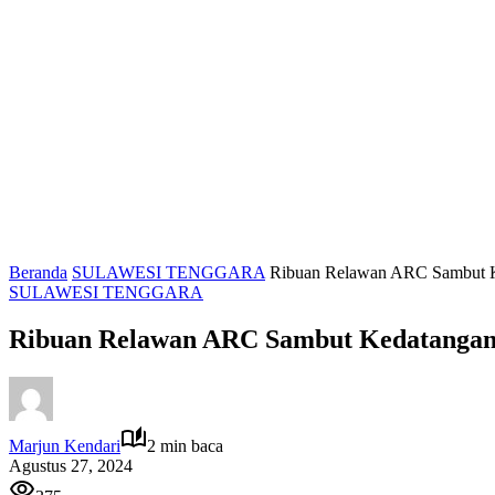
Beranda
SULAWESI TENGGARA
Ribuan Relawan ARC Sambut Ke
SULAWESI TENGGARA
Ribuan Relawan ARC Sambut Kedatangan 
Marjun Kendari
2 min baca
Agustus 27, 2024