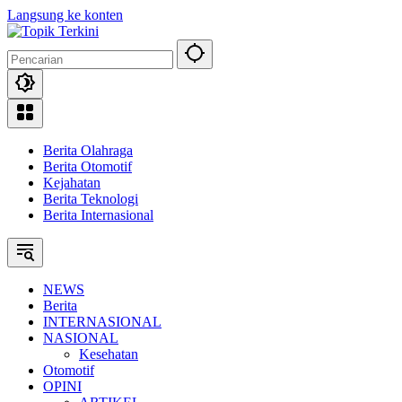
Langsung ke konten
Berita Olahraga
Berita Otomotif
Kejahatan
Berita Teknologi
Berita Internasional
NEWS
Berita
INTERNASIONAL
NASIONAL
Kesehatan
Otomotif
OPINI