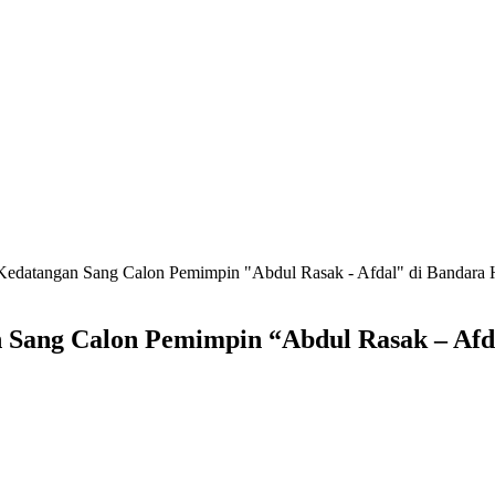
datangan Sang Calon Pemimpin "Abdul Rasak - Afdal" di Bandara 
Sang Calon Pemimpin “Abdul Rasak – Afda