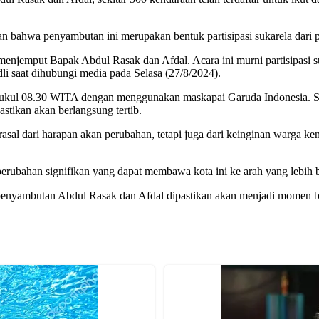
 bahwa penyambutan ini merupakan bentuk partisipasi sukarela dari 
menjemput Bapak Abdul Rasak dan Afdal. Acara ini murni partisipasi s
i saat dihubungi media pada Selasa (27/8/2024).
pukul 08.30 WITA dengan menggunakan maskapai Garuda Indonesia. Se
stikan akan berlangsung tertib.
asal dari harapan akan perubahan, tetapi juga dari keinginan warga k
ubahan signifikan yang dapat membawa kota ini ke arah yang lebih ba
t, penyambutan Abdul Rasak dan Afdal dipastikan akan menjadi momen 