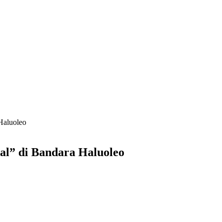
Haluoleo
l” di Bandara Haluoleo