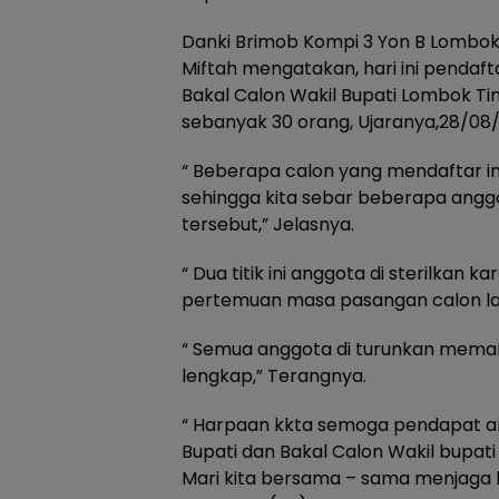
Danki Brimob Kompi 3 Yon B Lombo
Miftah mengatakan, hari ini pendaft
Bakal Calon Wakil Bupati Lombok Tim
sebanyak 30 orang, Ujaranya,28/08
“ Beberapa calon yang mendaftar in
sehingga kita sebar beberapa anggo
tersebut,” Jelasnya.
“ Dua titik ini anggota di sterilkan
pertemuan masa pasangan calon lai
“ Semua anggota di turunkan memak
lengkap,” Terangnya.
“ Harpaan kkta semoga pendapat a
Bupati dan Bakal Calon Wakil bupati 
Mari kita bersama – sama menjaga 