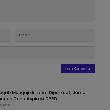
grib Mengaji di Lotim Diperkuat, Jamali
ungan Dana Aspirasi DPRD
7, 2026