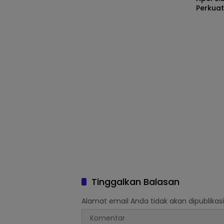
Perkua
Ke-81 R
Kapolri
Tinggalkan Balasan
Alamat email Anda tidak akan dipublikasi