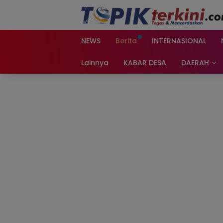
Langsung
ke
konten
NEWS
Berita
INTERNASIONAL
Lainnya
KABAR DESA
DAERAH