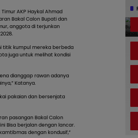
k Timur AKP Haykal Ahmad
aran Bakal Calon Bupati dan
ur, anggota di terjunkan
/2028.
i titik kumpul mereka berbeda
ta juga untuk melihat kondisi
 karena dianggap rawan adanya
nya,” Katanya.
ai pakaian dan bersenjata
ran pasangan Bakal Calon
ini Bisa berjalan dengan lancar.
kamtibmas dengan kondusif,”