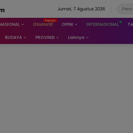
Jumat, 7 Agustus 2026
NASIONAL
Otomotif
OPINI
INTERNASIONAL
Te
BUDAYA
PROVINSI
Lainnya