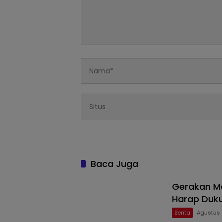
Baca Juga
Gerakan Ma
Harap Duk
Berita
Agustus 