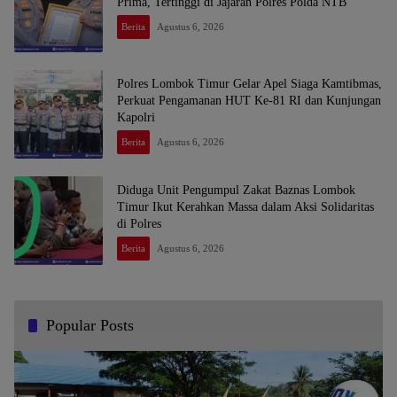
Prima, Tertinggi di Jajaran Polres Polda NTB
Berita
Agustus 6, 2026
Polres Lombok Timur Gelar Apel Siaga Kamtibmas,
Perkuat Pengamanan HUT Ke-81 RI dan Kunjungan
Kapolri
Berita
Agustus 6, 2026
Diduga Unit Pengumpul Zakat Baznas Lombok
Timur Ikut Kerahkan Massa dalam Aksi Solidaritas
di Polres
Berita
Agustus 6, 2026
Popular Posts