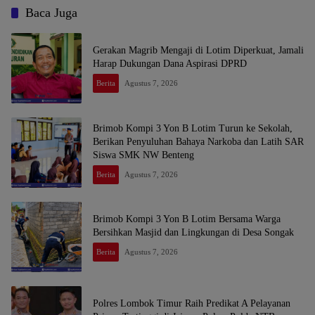
Baca Juga
Gerakan Magrib Mengaji di Lotim Diperkuat, Jamali
Harap Dukungan Dana Aspirasi DPRD
Berita
Agustus 7, 2026
Brimob Kompi 3 Yon B Lotim Turun ke Sekolah,
Berikan Penyuluhan Bahaya Narkoba dan Latih SAR
Siswa SMK NW Benteng
Berita
Agustus 7, 2026
Brimob Kompi 3 Yon B Lotim Bersama Warga
Bersihkan Masjid dan Lingkungan di Desa Songak
Berita
Agustus 7, 2026
Polres Lombok Timur Raih Predikat A Pelayanan