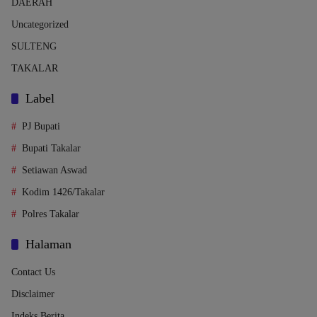
DAERAH
Uncategorized
SULTENG
TAKALAR
Label
PJ Bupati
Bupati Takalar
Setiawan Aswad
Kodim 1426/Takalar
Polres Takalar
Halaman
Contact Us
Disclaimer
Indeks Berita