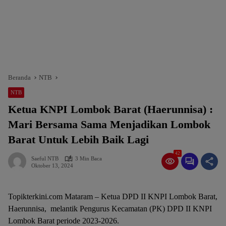
Beranda
NTB
NTB
Ketua KNPI Lombok Barat (Haerunnisa) :
Mari Bersama Sama Menjadikan Lombok
Barat Untuk Lebih Baik Lagi
42
Saeful NTB
3 Min Baca
Oktober 13, 2024
Topikterkini.com Mataram – Ketua DPD II KNPI Lombok Barat,
Haerunnisa, melantik Pengurus Kecamatan (PK) DPD II KNPI
Lombok Barat periode 2023-2026.