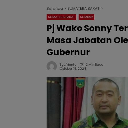
Beranda
SUMATERA BARAT
SUMATERA BARAT
SUMBAR
Pj Wako Sonny Te
Masa Jabatan Ole
Gubernur
Syafrianto
2 Min Baca
Oktober 15, 2024