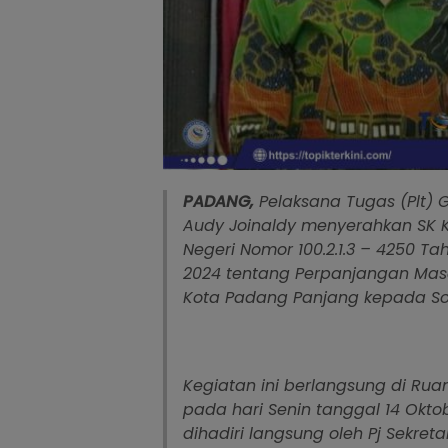
PADANG,
Pelaksana Tugas (Plt) G
Audy Joinaldy menyerahkan SK 
Negeri Nomor 100.2.1.3 – 4250 Ta
2024 tentang Perpanjangan Masa
Kota Padang Panjang kepada Son
Kegiatan ini berlangsung di Ru
pada hari Senin tanggal 14 Oktob
dihadiri langsung oleh Pj Sekret