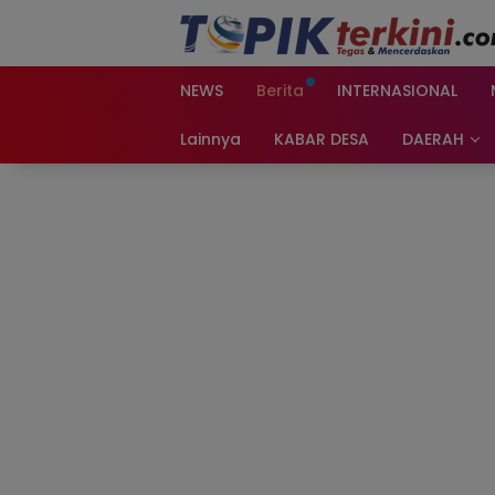
Langsung
ke
konten
NEWS
Berita
INTERNASIONAL
Lainnya
KABAR DESA
DAERAH