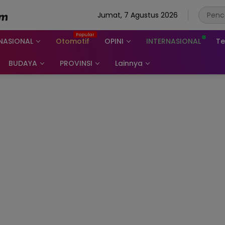
Jumat, 7 Agustus 2026
NASIONAL
Otomotif
OPINI
INTERNASIONAL
Te
BUDAYA
PROVINSI
Lainnya