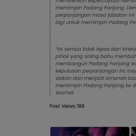
memberikan kepercayaan kemba
memimpin Padang Panjang. Den
perpanjangan masa jabatan ini
lagi untuk memimpin Padang Pa
“Ini semua tidak lepas dari kine
pihak yang saling bahu memba
membangun Padang Panjang lebi
keputusan perpanjangan ini, ins
siakan dan menjadi amanah bar
memimpin Padang Panjang ke de
Warhat
Post Views:
189