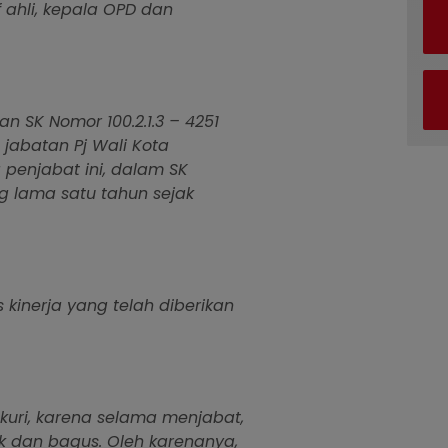
f ahli, kepala OPD dan
n SK Nomor 100.2.1.3 – 4251
jabatan Pj Wali Kota
 penjabat ini, dalam SK
g lama satu tahun sejak
kinerja yang telah diberikan
yukuri, karena selama menjabat,
ik dan bagus. Oleh karenanya,