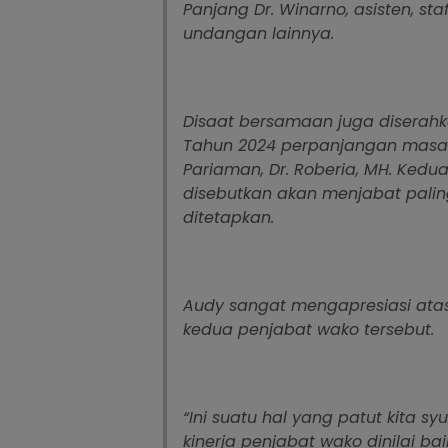
Panjang Dr. Winarno, asisten, sta
undangan lainnya.
Disaat bersamaan juga diserahka
Tahun 2024 perpanjangan masa 
Pariaman, Dr. Roberia, MH. Kedua
disebutkan akan menjabat palin
ditetapkan.
Audy sangat mengapresiasi atas 
kedua penjabat wako tersebut.
“Ini suatu hal yang patut kita s
kinerja penjabat wako dinilai ba