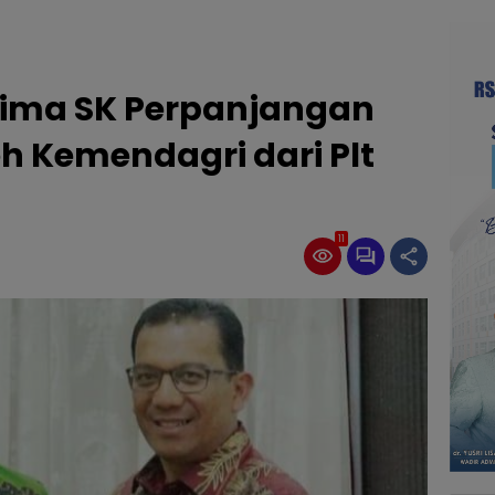
rima SK Perpanjangan
h Kemendagri dari Plt
11