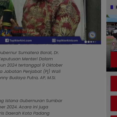
ubernur Sumatera Barat, Dr.
Keputusan Menteri Dalam
hun 2024 tertanggal 9 Oktober
 Jabatan Penjabat (Pj) Wali
ny Budaya Putra, AP, M.Si.
ang Istana Gubernuran Sumbar
er 2024. Acara ini juga
aris Daerah Kota Padang