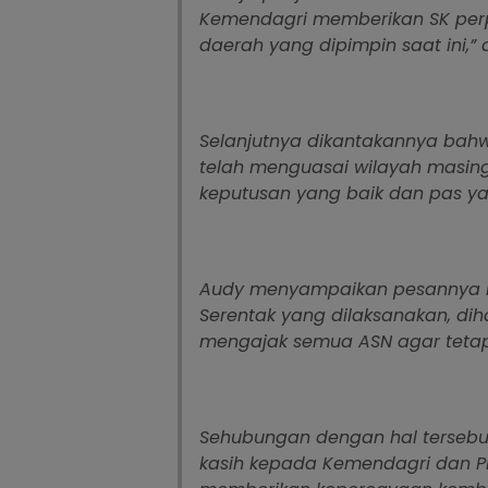
Kemendagri memberikan SK per
daerah yang dipimpin saat ini,”
Selanjutnya dikantakannya bahwa,
telah menguasai wilayah masin
keputusan yang baik dan pas y
Audy menyampaikan pesannya b
Serentak yang dilaksanakan, dih
mengajak semua ASN agar tetap 
Sehubungan dengan hal tersebut
kasih kepada Kemendagri dan Pl