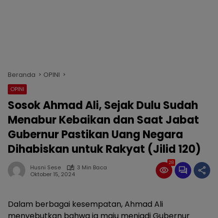
Beranda
OPINI
OPINI
Sosok Ahmad Ali, Sejak Dulu Sudah
Menabur Kebaikan dan Saat Jabat
Gubernur Pastikan Uang Negara
Dihabiskan untuk Rakyat (Jilid 120)
28
Husni Sese
3 Min Baca
Oktober 15, 2024
Dalam berbagai kesempatan, Ahmad Ali
menyebutkan bahwa ia maju menjadi Gubernur