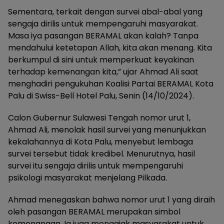
Sementara, terkait dengan survei abal-abal yang
sengaja dirilis untuk mempengaruhi masyarakat.
Masa iya pasangan BERAMAL akan kalah? Tanpa
mendahului ketetapan Allah, kita akan menang. Kita
berkumpul di sini untuk memperkuat keyakinan
terhadap kemenangan kita,” ujar Ahmad Ali saat
menghadiri pengukuhan Koalisi Partai BERAMAL Kota
Palu di Swiss-Bell Hotel Palu, Senin (14/10/2024).
Calon Gubernur Sulawesi Tengah nomor urut 1,
Ahmad Ali, menolak hasil survei yang menunjukkan
kekalahannya di Kota Palu, menyebut lembaga
survei tersebut tidak kredibel. Menurutnya, hasil
survei itu sengaja dirilis untuk mempengaruhi
psikologi masyarakat menjelang Pilkada.
Ahmad menegaskan bahwa nomor urut 1 yang diraih
oleh pasangan BERAMAL merupakan simbol
kemenangan. Ia juga mengajak masyarakat untuk