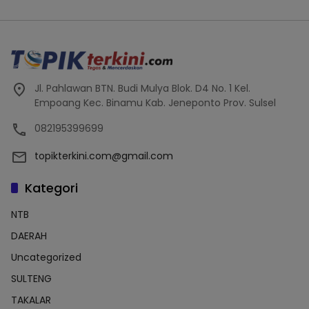
Jl. Pahlawan BTN. Budi Mulya Blok. D4 No. 1 Kel.
Empoang Kec. Binamu Kab. Jeneponto Prov. Sulsel
082195399699
topikterkini.com@gmail.com
Kategori
NTB
DAERAH
Uncategorized
SULTENG
TAKALAR