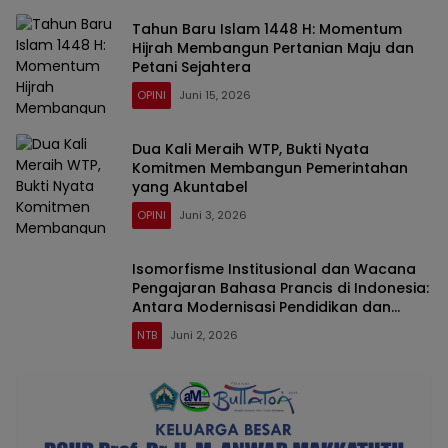
Tahun Baru Islam 1448 H: Momentum
Hijrah Membangun Pertanian Maju dan
Petani Sejahtera
OPINI
Juni 15, 2026
Dua Kali Meraih WTP, Bukti Nyata
Komitmen Membangun Pemerintahan
yang Akuntabel
OPINI
Juni 3, 2026
Isomorfisme Institusional dan Wacana
Pengajaran Bahasa Prancis di Indonesia:
Antara Modernisasi Pendidikan dan
Mimikri Kebijakan
NTB
Juni 2, 2026