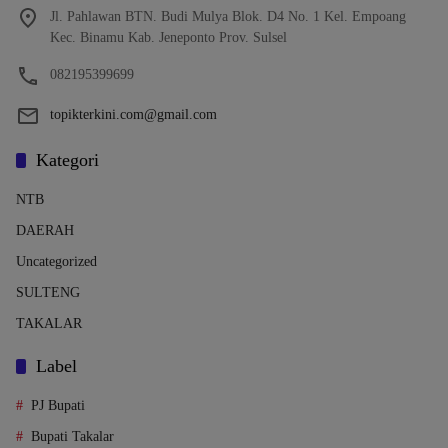
Jl. Pahlawan BTN. Budi Mulya Blok. D4 No. 1 Kel. Empoang
Kec. Binamu Kab. Jeneponto Prov. Sulsel
082195399699
topikterkini.com@gmail.com
Kategori
NTB
DAERAH
Uncategorized
SULTENG
TAKALAR
Label
PJ Bupati
Bupati Takalar