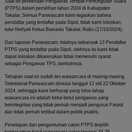
Saat ini perekrutan Pengawas Tempat Pemungutan Suara
(PTPS) dalam pemilihan tahun 2024 di Kabupaten
Takalar, Semua Panwascam kami tegaskan bahwa
pendaftar yang terdaftar pada Sipol, tidak kami loloskan,
tutur Nellyati Ketua Bawaslu Takalar, Rabu (17/10/2024).
Dari laporan Panwascam, totalnya sebanyak 13 Pendaftar
PTPS yang terdaftar pada Sipol, olehnya itu kami tidak
dapat loloskan dikarenakan tidak memenuhi syarat
sebagai Pengawas TPS, tambahnya.
Tahapan saat ini sudah tes wawancara di masing-masing
Sekretariat Panwascam dimulai tanggal 12 s/d 22 Oktober
2024, sehingga kami berharap yang lolos tahap
wawancara ini adalah betul-betul pengawas yang
berintegritas yang tidak pernah menjadi pengurus Parpol
dan tidak pernah terlibat dalam politik praktis.
Penetapan dan pengumuman calon PTPS terpilih
berdasarkan hasil wawancara yakni tanggal 23-25