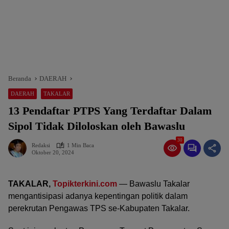
Beranda
DAERAH
DAERAH
TAKALAR
13 Pendaftar PTPS Yang Terdaftar Dalam
Sipol Tidak Diloloskan oleh Bawaslu
30
Redaksi
1 Min Baca
Oktober 20, 2024
TAKALAR,
Topikterkini.com
— Bawaslu Takalar
mengantisipasi adanya kepentingan politik dalam
perekrutan Pengawas TPS se-Kabupaten Takalar.