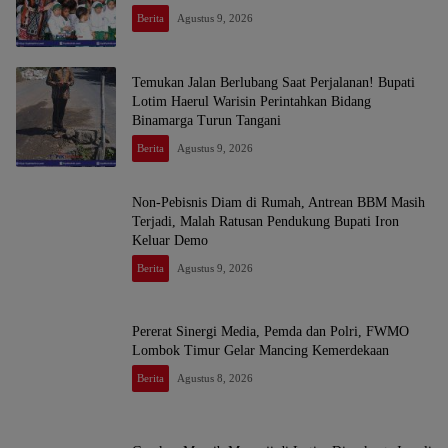
Berita
Agustus 9, 2026
Temukan Jalan Berlubang Saat Perjalanan! Bupati
Lotim Haerul Warisin Perintahkan Bidang
Binamarga Turun Tangani
Berita
Agustus 9, 2026
Non-Pebisnis Diam di Rumah, Antrean BBM Masih
Terjadi, Malah Ratusan Pendukung Bupati Iron
Keluar Demo
Berita
Agustus 9, 2026
Pererat Sinergi Media, Pemda dan Polri, FWMO
Lombok Timur Gelar Mancing Kemerdekaan
Berita
Agustus 8, 2026