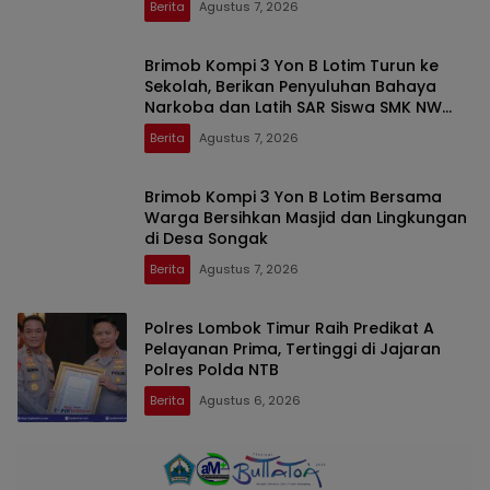
Berita
Agustus 7, 2026
Brimob Kompi 3 Yon B Lotim Turun ke
Sekolah, Berikan Penyuluhan Bahaya
Narkoba dan Latih SAR Siswa SMK NW
Benteng
Berita
Agustus 7, 2026
Brimob Kompi 3 Yon B Lotim Bersama
Warga Bersihkan Masjid dan Lingkungan
di Desa Songak
Berita
Agustus 7, 2026
Polres Lombok Timur Raih Predikat A
Pelayanan Prima, Tertinggi di Jajaran
Polres Polda NTB
Berita
Agustus 6, 2026