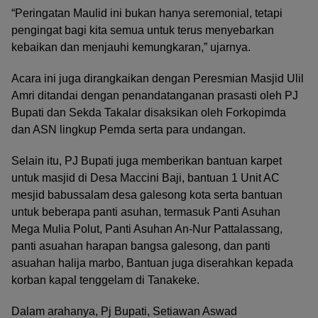
“Peringatan Maulid ini bukan hanya seremonial, tetapi
pengingat bagi kita semua untuk terus menyebarkan
kebaikan dan menjauhi kemungkaran,” ujarnya.
Acara ini juga dirangkaikan dengan Peresmian Masjid Ulil
Amri ditandai dengan penandatanganan prasasti oleh PJ
Bupati dan Sekda Takalar disaksikan oleh Forkopimda
dan ASN lingkup Pemda serta para undangan.
Selain itu, PJ Bupati juga memberikan bantuan karpet
untuk masjid di Desa Maccini Baji, bantuan 1 Unit AC
mesjid babussalam desa galesong kota serta bantuan
untuk beberapa panti asuhan, termasuk Panti Asuhan
Mega Mulia Polut, Panti Asuhan An-Nur Pattalassang,
panti asuahan harapan bangsa galesong, dan panti
asuahan halija marbo, Bantuan juga diserahkan kepada
korban kapal tenggelam di Tanakeke.
Dalam arahanya, Pj Bupati, Setiawan Aswad