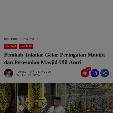
Beranda
DAERAH
DAERAH
TAKALAR
Pemkab Takalar Gelar Peringatan Maulid
dan Peresmian Masjid Ulil Amri
43
Redaksi
2 Min Baca
Oktober 22, 2024