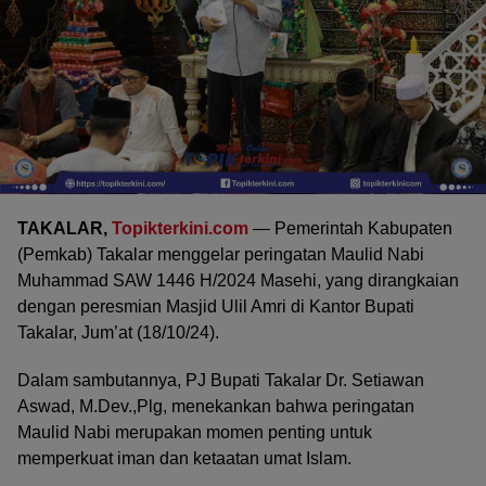
TAKALAR,
Topikterkini.com
— Pemerintah Kabupaten
(Pemkab) Takalar menggelar peringatan Maulid Nabi
Muhammad SAW 1446 H/2024 Masehi, yang dirangkaian
dengan peresmian Masjid Ulil Amri di Kantor Bupati
Takalar, Jum’at (18/10/24).
Dalam sambutannya, PJ Bupati Takalar Dr. Setiawan
Aswad, M.Dev.,Plg, menekankan bahwa peringatan
Maulid Nabi merupakan momen penting untuk
memperkuat iman dan ketaatan umat Islam.