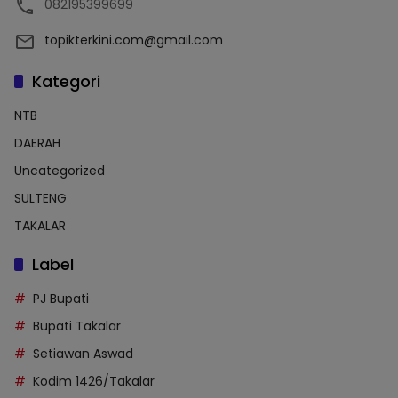
082195399699
topikterkini.com@gmail.com
Kategori
NTB
DAERAH
Uncategorized
SULTENG
TAKALAR
Label
PJ Bupati
Bupati Takalar
Setiawan Aswad
Kodim 1426/Takalar