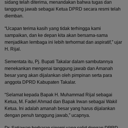
sidang telah diterima, menandakan bahwa tugas dan
tanggung jawab sebagai Ketua DPRD secara resmi telah
diemban.
“Ucapan terima kasih yang tidak terhingga kami
sampaikan, dan ke depan kita akan bersama-sama
menjadikan lembaga ini lebih terhormat dan aspiratif,” ujar
H. Rijal.
Sementata itu, Pj. Bupati Takalar dalam sambutannya
menekankan mengenai tanggung jawab dan Amanah
besar yang akan dijalankan oleh pimpinan serta para
anggota DPRD Kabupaten Takalar.
“Selamat kepada Bapak H. Muhammad Rijal sebagai
Ketua, M. Fadel Ahmad dan Bapak Irwan sebagai Wakil
Ketua. Ini adalah amanah besar yang harus dijalankan
dengan penuh tanggung jawab,” ucapnya.
Dr. Setiawan berharap sinergi yang solid dengan DPRD