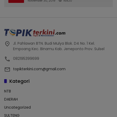
November 30, 2019
16820
Jl. Pahlawan BTN. Budi Mulya Blok. D4 No. 1 Kel.
Empoang Kec. Binamu Kab. Jeneponto Prov. Sulsel
082195399699
topikterkini.com@gmail.com
Kategori
NTB
DAERAH
Uncategorized
SULTENG