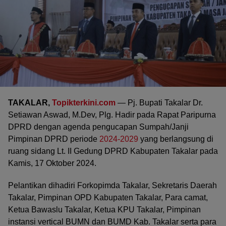
TAKALAR,
Topikterkini.com
— Pj. Bupati Takalar Dr.
Setiawan Aswad, M.Dev, Plg. Hadir pada Rapat Paripurna
DPRD dengan agenda pengucapan Sumpah/Janji
Pimpinan DPRD periode
2024-2029
yang berlangsung di
ruang sidang Lt. II Gedung DPRD Kabupaten Takalar pada
Kamis, 17 Oktober 2024.
Pelantikan dihadiri Forkopimda Takalar, Sekretaris Daerah
Takalar, Pimpinan OPD Kabupaten Takalar, Para camat,
Ketua Bawaslu Takalar, Ketua KPU Takalar, Pimpinan
instansi vertical BUMN dan BUMD Kab. Takalar serta para