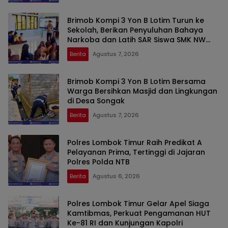
Brimob Kompi 3 Yon B Lotim Turun ke
Sekolah, Berikan Penyuluhan Bahaya
Narkoba dan Latih SAR Siswa SMK NW
Benteng
Berita
Agustus 7, 2026
Brimob Kompi 3 Yon B Lotim Bersama
Warga Bersihkan Masjid dan Lingkungan
di Desa Songak
Berita
Agustus 7, 2026
Polres Lombok Timur Raih Predikat A
Pelayanan Prima, Tertinggi di Jajaran
Polres Polda NTB
Berita
Agustus 6, 2026
Polres Lombok Timur Gelar Apel Siaga
Kamtibmas, Perkuat Pengamanan HUT
Ke-81 RI dan Kunjungan Kapolri