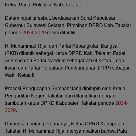
Ketua Partai Politik se-Kab. Takalar.
Dalam rapat tersebut, berdasarkan Surat Keputusan
Gubernur Sulawesi Selatan, Pimpinan DPRD Kab. Takalar
periode
2024-2029
resmi dilantik.
H. Muhammad Rijal dari Partai Kebangkitan Bangsa
(PKB) dilantik sebagai Ketua DPRD Kab. Takalar, Fadel
Achmad dari Partai Nasdem sebagai Wakil Ketua I, dan
Irwan dari Partai Persatuan Pembangunan (PPP) sebagai
Wakil Ketua II.
Prosesi Pengucapan Sumpah/Janji dipimpin oleh Ketua
Pengadilan Negeri Takalar, dan dilanjutkan dengan
sambutan ketua DPRD Kabupaten Takalar periode
2024-
2029
.
Dalam sambutan perdananya, Ketua DPRD Kabupaten
Takalar, H. Muhammad Rijal menyampaikan bahwa Palu