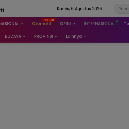
Kamis, 6 Agustus 2026
NASIONAL
Otomotif
OPINI
INTERNASIONAL
Te
BUDAYA
PROVINSI
Lainnya