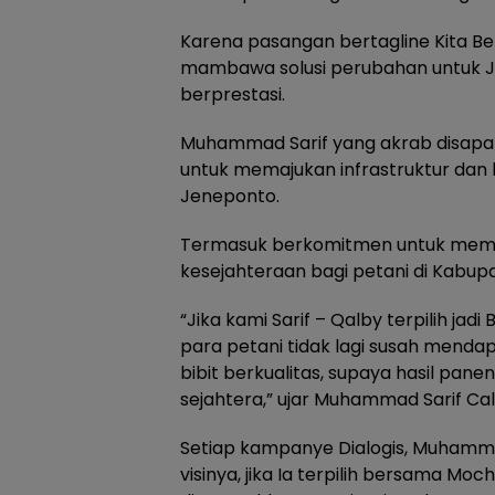
Karena pasangan bertagline Kita B
mambawa solusi perubahan untuk J
berprestasi.
Muhammad Sarif yang akrab disapa
untuk memajukan infrastruktur dan
Jeneponto.
Termasuk berkomitmen untuk memb
kesejahteraan bagi petani di Kabup
“Jika kami Sarif – Qalby terpilih jad
para petani tidak lagi susah mendap
bibit berkualitas, supaya hasil pan
sejahtera,” ujar Muhammad Sarif Ca
Setiap kampanye Dialogis, Muhamm
visinya, jika Ia terpilih bersama Mo