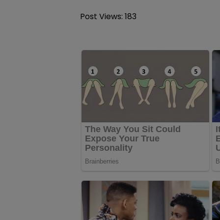
Post Views:
183