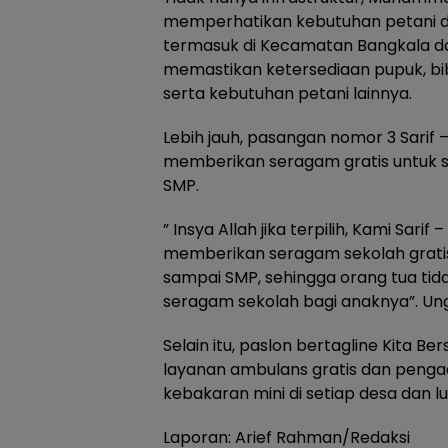
memperhatikan kebutuhan petani d
termasuk di Kecamatan Bangkala d
memastikan ketersediaan pupuk, bibi
serta kebutuhan petani lainnya.
Lebih jauh, pasangan nomor 3 Sarif 
memberikan seragam gratis untuk si
SMP.
” Insya Allah jika terpilih, Kami Sar
memberikan seragam sekolah gratis
sampai SMP, sehingga orang tua tid
seragam sekolah bagi anaknya”. U
Selain itu, paslon bertagline Kita
layanan ambulans gratis dan pen
kebakaran mini di setiap desa dan 
Laporan: Arief Rahman/Redaksi