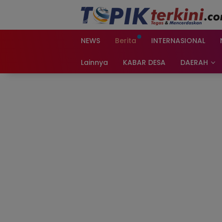
Langsung
ke
konten
NEWS
Berita
INTERNASIONAL
Lainnya
KABAR DESA
DAERAH