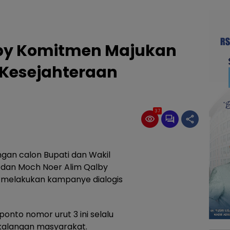
alby Komitmen Majukan
 Kesejahteraan
37
gan calon Bupati dan Wakil
 dan Moch Noer Alim Qalby
melakukan kampanye dialogis
onto nomor urut 3 ini selalu
kalangan masyarakat.