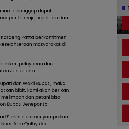
ersama dianggap dapat
eneponto maju, sejahtera dan
 Karaeng Patta berkomitmen
 kesejahteraan masyarakat di
erikan pelayanan dan
aten Jeneponto.
i Bupati dan Wakil Bupati, maka
atkan bibit, kami akan berikan
en melimpah dan petani bisa
lon Bupati Jeneponto.
ad Sarif selalu menyampaikan
ch Noer Alim Qalby dan