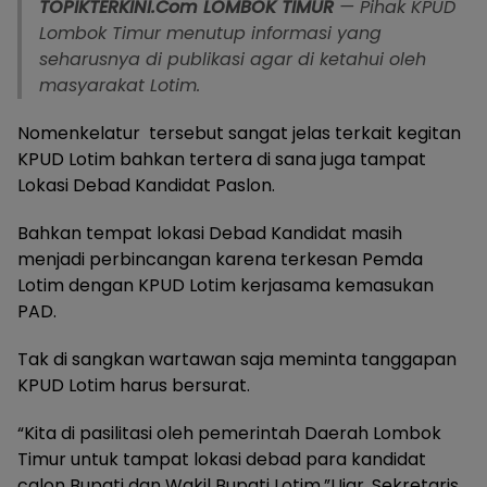
TOPIKTERKINI.Com
LOMBOK TIMUR
— Pihak KPUD
Lombok Timur menutup informasi yang
seharusnya di publikasi agar di ketahui oleh
masyarakat Lotim.
Nomenkelatur tersebut sangat jelas terkait kegitan
KPUD Lotim bahkan tertera di sana juga tampat
Lokasi Debad Kandidat Paslon.
Bahkan tempat lokasi Debad Kandidat masih
menjadi perbincangan karena terkesan Pemda
Lotim dengan KPUD Lotim kerjasama kemasukan
PAD.
Tak di sangkan wartawan saja meminta tanggapan
KPUD Lotim harus bersurat.
“Kita di pasilitasi oleh pemerintah Daerah Lombok
Timur untuk tampat lokasi debad para kandidat
calon Bupati dan Wakil Bupati Lotim,”Ujar, Sekretaris