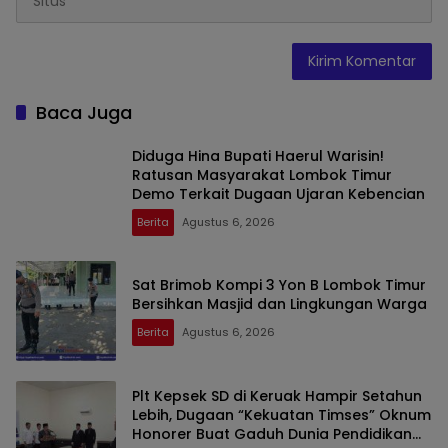
Baca Juga
Diduga Hina Bupati Haerul Warisin!
Ratusan Masyarakat Lombok Timur
Demo Terkait Dugaan Ujaran Kebencian
Berita
Agustus 6, 2026
Sat Brimob Kompi 3 Yon B Lombok Timur
Bersihkan Masjid dan Lingkungan Warga
Berita
Agustus 6, 2026
Plt Kepsek SD di Keruak Hampir Setahun
Lebih, Dugaan “Kekuatan Timses” Oknum
Honorer Buat Gaduh Dunia Pendidikan