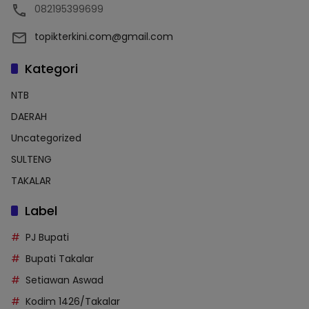
082195399699
topikterkini.com@gmail.com
Kategori
NTB
DAERAH
Uncategorized
SULTENG
TAKALAR
Label
PJ Bupati
Bupati Takalar
Setiawan Aswad
Kodim 1426/Takalar