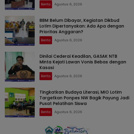
Tata Kelola Dikbud Lotim Dipertanyakan
Berita
Agustus 6, 2026
BBM Belum Dibayar, Kegiatan Dikbud
Lotim Dipertanyakan: Ada Apa dengan
Prioritas Anggaran?
Berita
Agustus 6, 2026
Dinilai Cederai Keadilan, GASAK NTB
Minta Kejati Lawan Vonis Bebas dengan
Kasasi
Berita
Agustus 6, 2026
Tingkatkan Budaya Literasi, MIO Lotim
Targetkan Ponpes NW Bagik Payung Jadi
Pusat Pelatihan Siswa
Berita
Agustus 6, 2026