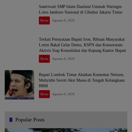
Santriwati SMP Islam Daulatul Ummah Waringin
Lolos Jambore Nasional di Cibubur Jakarta Timur
Berita
Agustus 6, 2026
Terkait Pernyataan Bupati Iron, Ribuan Masyarakat
Lotim Bakal Gelar Demo, KSPN dan Konsorsium
Aktivis Siap Konsolidasi dan Kepung Kantor Bupati
Berita
Agustus 6, 2026
Bupati Lombok Timur Abaikan Komentar Netizen,
Muhyidin Soroti Aksi Massa di Tengah Kelangkaan
BBM
Berita
Agustus 6, 2026
Popular Posts