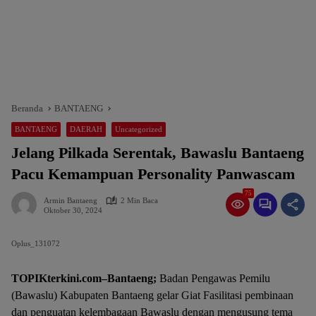
Beranda
BANTAENG
BANTAENG
DAERAH
Uncategorized
Jelang Pilkada Serentak, Bawaslu Bantaeng
Pacu Kemampuan Personality Panwascam
75
Armin Bantaeng
2 Min Baca
Oktober 30, 2024
Oplus_131072
TOPIKterkini.com–Bantaeng;
Badan Pengawas Pemilu
(Bawaslu) Kabupaten Bantaeng gelar Giat Fasilitasi pembinaan
dan penguatan kelembagaan Bawaslu dengan mengusung tema