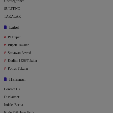
Uncategorized
SULTENG
TAKALAR
Label
PJ Bupati
Bupati Takalar
Setiawan Aswad
Kodim 1426/Takalar
Polres Takalar
Halaman
Contact Us
Disclaimer
Indeks Berita
Kode Etik Jurnalistik