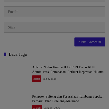
Baca Juga
ATR/BPN dan Komisi II DPR RI Bahas RUU
Administrasi Pertanahan, Perkuat Kepastian Hukum
Berita
Juli 8, 2026
Pemprov Sulteng dan Perusahaan Tambang Sepakat
Perbaiki Jalan Buleleng–Matarape
Jakarta
Juni 15, 2026