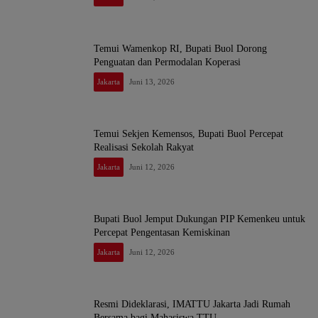
Temui Wamenkop RI, Bupati Buol Dorong
Penguatan dan Permodalan Koperasi
Jakarta
Juni 13, 2026
Temui Sekjen Kemensos, Bupati Buol Percepat
Realisasi Sekolah Rakyat
Jakarta
Juni 12, 2026
Bupati Buol Jemput Dukungan PIP Kemenkeu untuk
Percepat Pengentasan Kemiskinan
Jakarta
Juni 12, 2026
Resmi Dideklarasi, IMATTU Jakarta Jadi Rumah
Bersama bagi Mahasiswa TTU