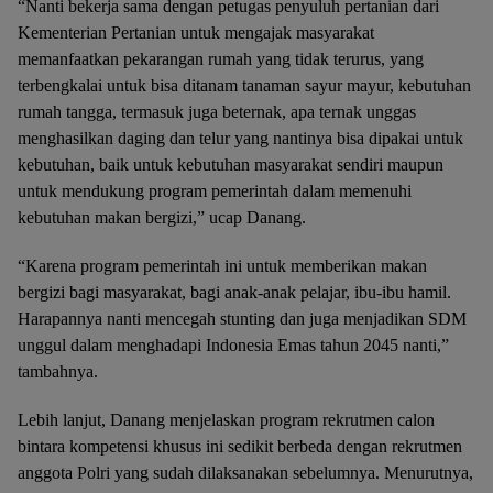
“Nanti bekerja sama dengan petugas penyuluh pertanian dari
Kementerian Pertanian untuk mengajak masyarakat
memanfaatkan pekarangan rumah yang tidak terurus, yang
terbengkalai untuk bisa ditanam tanaman sayur mayur, kebutuhan
rumah tangga, termasuk juga beternak, apa ternak unggas
menghasilkan daging dan telur yang nantinya bisa dipakai untuk
kebutuhan, baik untuk kebutuhan masyarakat sendiri maupun
untuk mendukung program pemerintah dalam memenuhi
kebutuhan makan bergizi,” ucap Danang.
“Karena program pemerintah ini untuk memberikan makan
bergizi bagi masyarakat, bagi anak-anak pelajar, ibu-ibu hamil.
Harapannya nanti mencegah stunting dan juga menjadikan SDM
unggul dalam menghadapi Indonesia Emas tahun 2045 nanti,”
tambahnya.
Lebih lanjut, Danang menjelaskan program rekrutmen calon
bintara kompetensi khusus ini sedikit berbeda dengan rekrutmen
anggota Polri yang sudah dilaksanakan sebelumnya. Menurutnya,