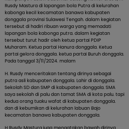
Rusdy Mastura di lapangan bola Putra di kelurahan
kabonga kecil kecamatan banawa kabupaten
donggala provinsi Sulawesi Tengah. dalam kegiatan
tersebut di hadiri ribuan warga yang memadati
lapangan bola kabonga putra. dalam kegiatan
tersebut turut hadir oleh ketua partai PDIP
Muharam. Ketua partai Hanura donggala. Ketua
partai gelora donggala. ketua partai Buruh donggala.
Pada tanggal 3/11/2024. malam
H. Rusdy menceritakan tentang dirinya sebagai
putra asli kabupaten donggala. Lahir di donggala.
Sekolah SD dan SMP di kabupaten donggala. SMA
saya sekolah di palu dan tamat SMA di kota palu. tapi
kedua orang tuaku wafat di kabupaten donggala.
dan di kebumikan di kelurahan labuan Bajo
kecamatan banawa kabupaten donggala.
H Rusdy Mastura juga mengatakan bawah dirinya