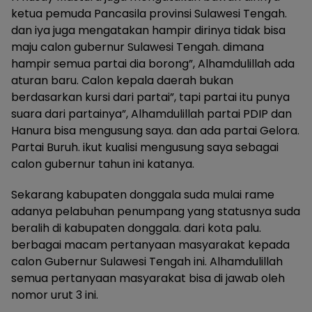
ketua pemuda Pancasila provinsi Sulawesi Tengah.
dan iya juga mengatakan hampir dirinya tidak bisa
maju calon gubernur Sulawesi Tengah. dimana
hampir semua partai dia borong”, Alhamdulillah ada
aturan baru. Calon kepala daerah bukan
berdasarkan kursi dari partai”, tapi partai itu punya
suara dari partainya”, Alhamdulillah partai PDIP dan
Hanura bisa mengusung saya. dan ada partai Gelora.
Partai Buruh. ikut kualisi mengusung saya sebagai
calon gubernur tahun ini katanya.
Sekarang kabupaten donggala suda mulai rame
adanya pelabuhan penumpang yang statusnya suda
beralih di kabupaten donggala. dari kota palu.
berbagai macam pertanyaan masyarakat kepada
calon Gubernur Sulawesi Tengah ini. Alhamdulillah
semua pertanyaan masyarakat bisa di jawab oleh
nomor urut 3 ini.