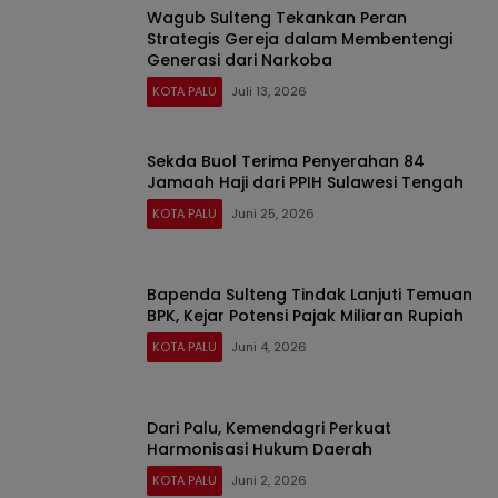
Wagub Sulteng Tekankan Peran
Strategis Gereja dalam Membentengi
Generasi dari Narkoba
KOTA PALU
Juli 13, 2026
Sekda Buol Terima Penyerahan 84
Jamaah Haji dari PPIH Sulawesi Tengah
KOTA PALU
Juni 25, 2026
Bapenda Sulteng Tindak Lanjuti Temuan
BPK, Kejar Potensi Pajak Miliaran Rupiah
KOTA PALU
Juni 4, 2026
Dari Palu, Kemendagri Perkuat
Harmonisasi Hukum Daerah
KOTA PALU
Juni 2, 2026