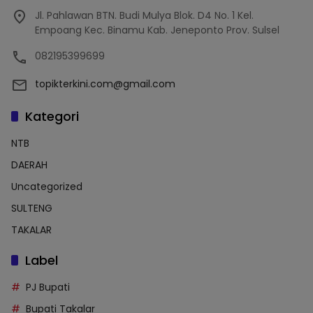
Jl. Pahlawan BTN. Budi Mulya Blok. D4 No. 1 Kel.
Empoang Kec. Binamu Kab. Jeneponto Prov. Sulsel
082195399699
topikterkini.com@gmail.com
Kategori
NTB
DAERAH
Uncategorized
SULTENG
TAKALAR
Label
PJ Bupati
Bupati Takalar