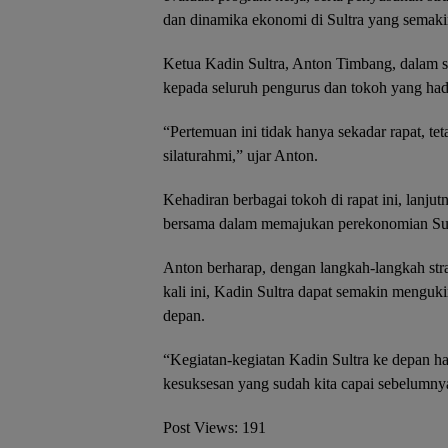
dan dinamika ekonomi di Sultra yang semak
Ketua Kadin Sultra, Anton Timbang, dalam 
kepada seluruh pengurus dan tokoh yang hadi
“Pertemuan ini tidak hanya sekadar rapat, tet
silaturahmi,” ujar Anton.
Kehadiran berbagai tokoh di rapat ini, lanj
bersama dalam memajukan perekonomian Sul
Anton berharap, dengan langkah-langkah str
kali ini, Kadin Sultra dapat semakin menguki
depan.
“Kegiatan-kegiatan Kadin Sultra ke depan ha
kesuksesan yang sudah kita capai sebelumnya
Post Views:
191