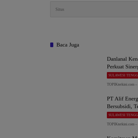
Baca Juga
Danlanal Ken
Perkuat Siner
SULAWESI TENG
TOPIKterkini.com 
PT Alif Ener
Bersubsidi, T
SULAWESI TENG
TOPIKterkini.com –