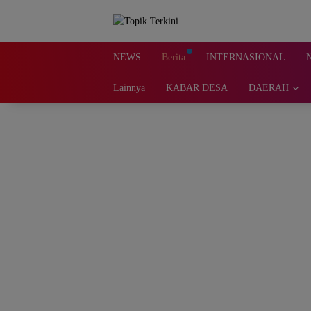
Langsung
ke
konten
NEWS
Berita
INTERNASIONAL
Lainnya
KABAR DESA
DAERAH