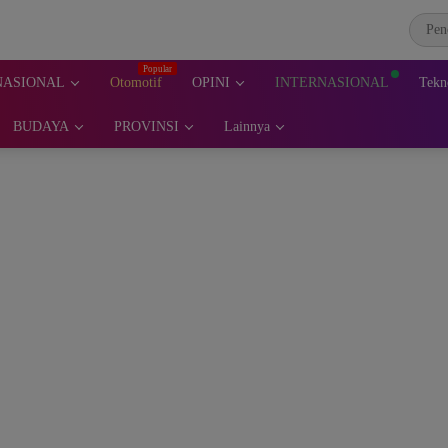
NASIONAL
Otomotif
OPINI
INTERNASIONAL
Tekn
BUDAYA
PROVINSI
Lainnya