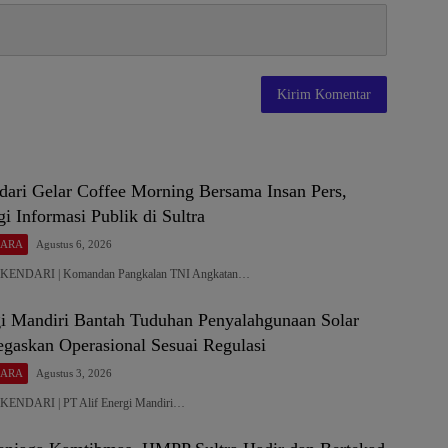
dari Gelar Coffee Morning Bersama Insan Pers,
gi Informasi Publik di Sultra
GARA
Agustus 6, 2026
– KENDARI | Komandan Pangkalan TNI Angkatan…
gi Mandiri Bantah Tuduhan Penyalahgunaan Solar
egaskan Operasional Sesuai Regulasi
GARA
Agustus 3, 2026
 KENDARI | PT Alif Energi Mandiri…