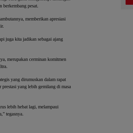
in berkembang pesat.
sambutannya, memberikan apresiasi
r.
api juga kita jadikan sebagai ajang
utnya, merupakan cerminan komitmen
tra.
ategis yang dirumuskan dalam rapat
r prestasi yang lebih gemilang di masa
rus lebih hebat lagi, melampaui
,” tegasnya.