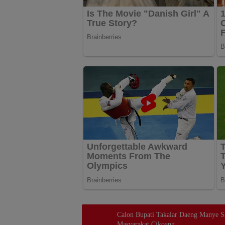
Calon Bupati Takalar Daeng Manye Sa
Masyarakat Cikoang