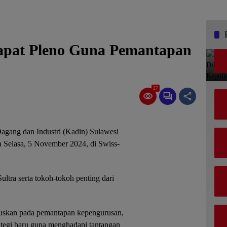
Rapat Pleno Guna Pemantapan
27
ang dan Industri (Kadin) Sulawesi
a Selasa, 5 November 2024, di Swiss-
ultra serta tokoh-tokoh penting dari
kuskan pada pemantapan kepengurusan,
rategi baru guna menghadapi tantangan