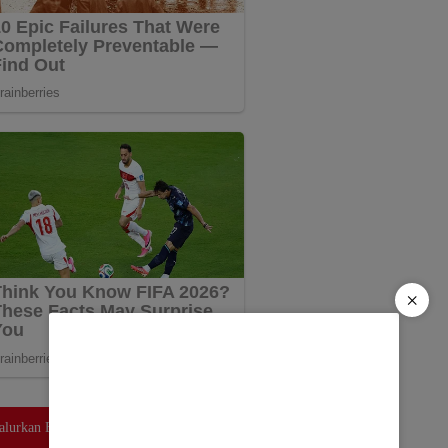
×
lurkan Bantuan Air Bersih untuk