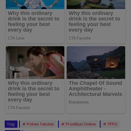
Tag:
Polres Takalar
Prostitusi Online
TPPO