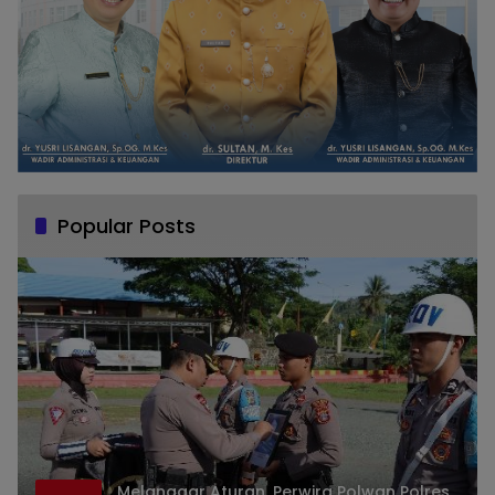
Popular Posts
Melanggar Aturan, Perwira Polwan Polres