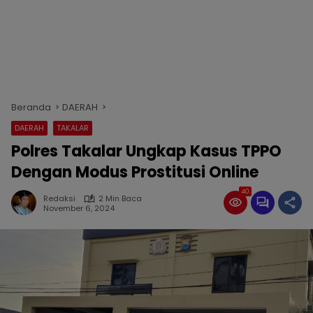
Beranda
DAERAH
DAERAH
TAKALAR
Polres Takalar Ungkap Kasus TPPO
Dengan Modus Prostitusi Online
40
Redaksi
2 Min Baca
November 6, 2024