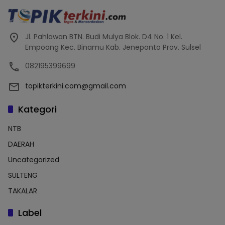
Jl. Pahlawan BTN. Budi Mulya Blok. D4 No. 1 Kel.
Empoang Kec. Binamu Kab. Jeneponto Prov. Sulsel
082195399699
topikterkini.com@gmail.com
Kategori
NTB
DAERAH
Uncategorized
SULTENG
TAKALAR
Label