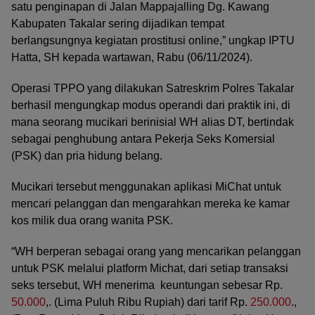
satu penginapan di Jalan Mappajalling Dg. Kawang
Kabupaten Takalar sering dijadikan tempat
berlangsungnya kegiatan prostitusi online,” ungkap IPTU
Hatta, SH kepada wartawan, Rabu (06/11/2024).
Operasi TPPO yang dilakukan Satreskrim Polres Takalar
berhasil mengungkap modus operandi dari praktik ini, di
mana seorang mucikari berinisial WH alias DT, bertindak
sebagai penghubung antara Pekerja Seks Komersial
(PSK) dan pria hidung belang.
Mucikari tersebut menggunakan aplikasi MiChat untuk
mencari pelanggan dan mengarahkan mereka ke kamar
kos milik dua orang wanita PSK.
“WH berperan sebagai orang yang mencarikan pelanggan
untuk PSK melalui platform Michat, dari setiap transaksi
seks tersebut, WH menerima keuntungan sebesar Rp.
50.000
,. (Lima Puluh Ribu Rupiah) dari tarif Rp.
250.000
.,