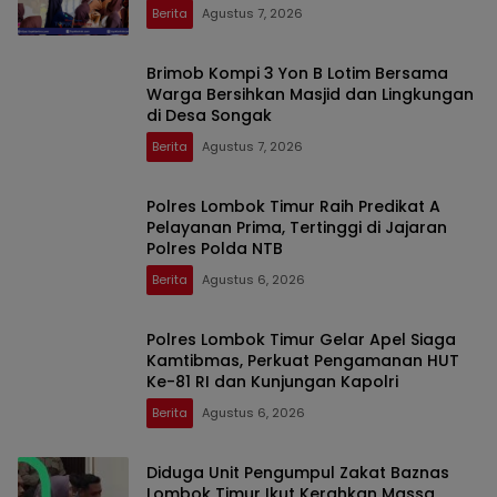
Benteng
Berita
Agustus 7, 2026
Brimob Kompi 3 Yon B Lotim Bersama
Warga Bersihkan Masjid dan Lingkungan
di Desa Songak
Berita
Agustus 7, 2026
Polres Lombok Timur Raih Predikat A
Pelayanan Prima, Tertinggi di Jajaran
Polres Polda NTB
Berita
Agustus 6, 2026
Polres Lombok Timur Gelar Apel Siaga
Kamtibmas, Perkuat Pengamanan HUT
Ke-81 RI dan Kunjungan Kapolri
Berita
Agustus 6, 2026
Diduga Unit Pengumpul Zakat Baznas
Lombok Timur Ikut Kerahkan Massa