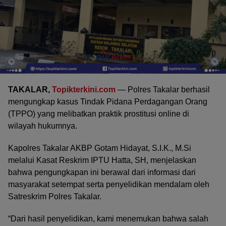
TAKALAR,
Topikterkini.com
— Polres Takalar berhasil
mengungkap kasus Tindak Pidana Perdagangan Orang
(TPPO) yang melibatkan praktik prostitusi online di
wilayah hukumnya.
Kapolres Takalar AKBP Gotam Hidayat, S.I.K., M.Si
melalui Kasat Reskrim IPTU Hatta, SH, menjelaskan
bahwa pengungkapan ini berawal dari informasi dari
masyarakat setempat serta penyelidikan mendalam oleh
Satreskrim Polres Takalar.
“Dari hasil penyelidikan, kami menemukan bahwa salah