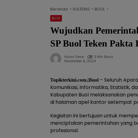
Beranda
SULTENG
BUOL
BUOL
Wujudkan Pemerintah
SP Buol Teken Pakta I
Husni Sese
2 Min Baca
November 6, 2024
– Seluruh Aparat
Topikterkini.com.|Buol
Komunikasi, Informatika, Statistik, 
Kabupaten Buol melaksanakan pena
di halaman apel kantor setempat p
Kegiatan ini bertujuan untuk mem
menciptakan pemerintahan yang ber
profesional.