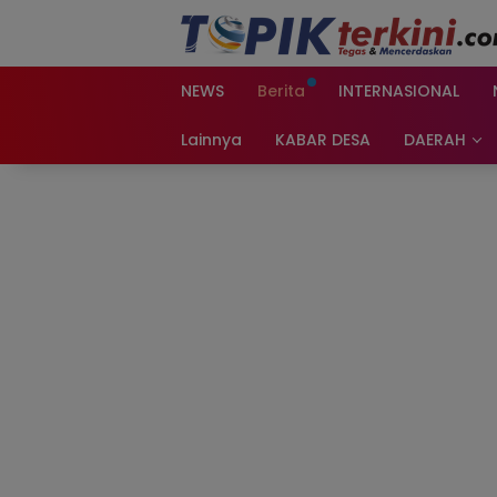
Langsung
ke
konten
NEWS
Berita
INTERNASIONAL
Lainnya
KABAR DESA
DAERAH