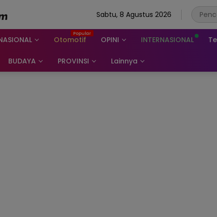
Sabtu, 8 Agustus 2026
NASIONAL
Otomotif
OPINI
INTERNASIONAL
Te
BUDAYA
PROVINSI
Lainnya