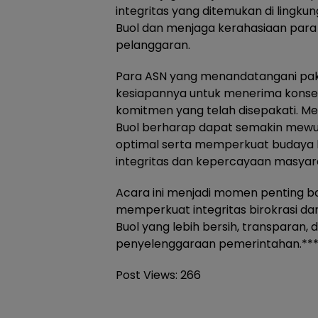
integritas yang ditemukan di lingk
Buol dan menjaga kerahasiaan para
pelanggaran.
Para ASN yang menandatangani pak
kesiapannya untuk menerima konse
komitmen yang telah disepakati. Mela
Buol berharap dapat semakin mewu
optimal serta memperkuat budaya k
integritas dan kepercayaan masyar
Acara ini menjadi momen penting ba
memperkuat integritas birokrasi d
Buol yang lebih bersih, transparan,
penyelenggaraan pemerintahan.**
Post Views:
266