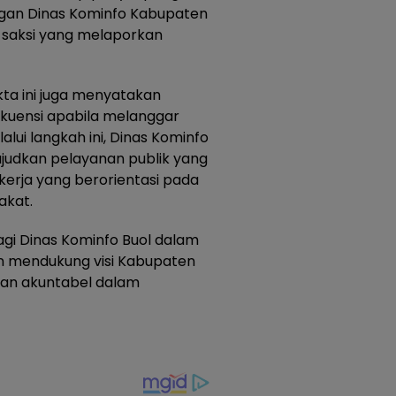
ungan Dinas Kominfo Kabupaten
 saksi yang melaporkan
ta ini juga menyatakan
kuensi apabila melanggar
lui langkah ini, Dinas Kominfo
judkan pelayanan publik yang
erja yang berorientasi pada
akat.
gi Dinas Kominfo Buol dalam
an mendukung visi Kabupaten
 dan akuntabel dalam
*