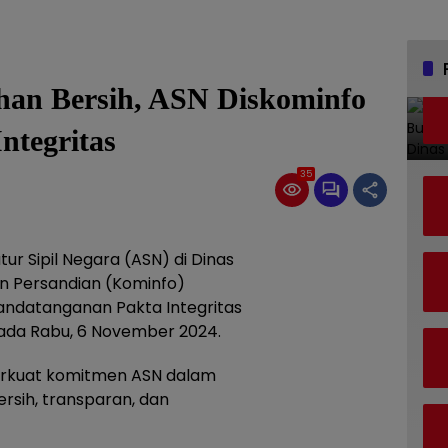
an Bersih, ASN Diskominfo
ntegritas
35
ur Sipil Negara (ASN) di Dinas
dan Persandian (Kominfo)
ndatanganan Pakta Integritas
ada Rabu, 6 November 2024.
perkuat komitmen ASN dalam
sih, transparan, dan