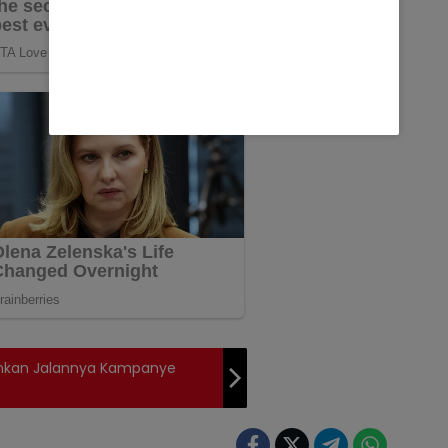
nkan Jalannya Kampanye