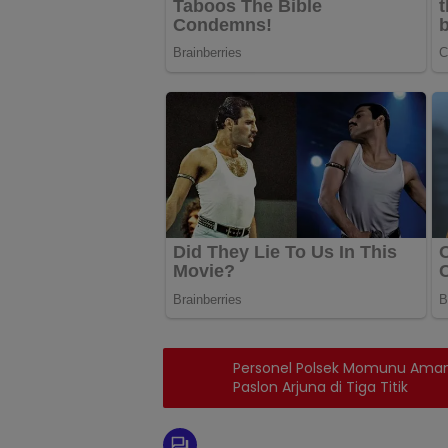
Personel Polsek Momunu Ama
Paslon Arjuna di Tiga Titik