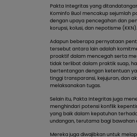
Pakta Integritas yang ditandatangan
Kominfo Buol mencakup sejumlah po
dengan upaya pencegahan dan pem
korupsi, kolusi, dan nepotisme (KKN)
Adapun beberapa pernyataan pentin
tersebut antara lain adalah komit
proaktif dalam mencegah serta me
tidak terlibat dalam praktik suap, 
bertentangan dengan ketentuan yan
tinggi transparansi, kejujuran, dan a
melaksanakan tugas.
Selain itu, Pakta Integritas juga m
menghindari potensi konflik kepen
yang baik dalam kepatuhan terhad
undangan, terutama bagi bawahan d
Mereka juga diwajibkan untuk mela