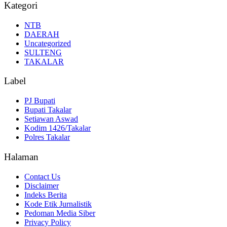
Kategori
NTB
DAERAH
Uncategorized
SULTENG
TAKALAR
Label
PJ Bupati
Bupati Takalar
Setiawan Aswad
Kodim 1426/Takalar
Polres Takalar
Halaman
Contact Us
Disclaimer
Indeks Berita
Kode Etik Jurnalistik
Pedoman Media Siber
Privacy Policy