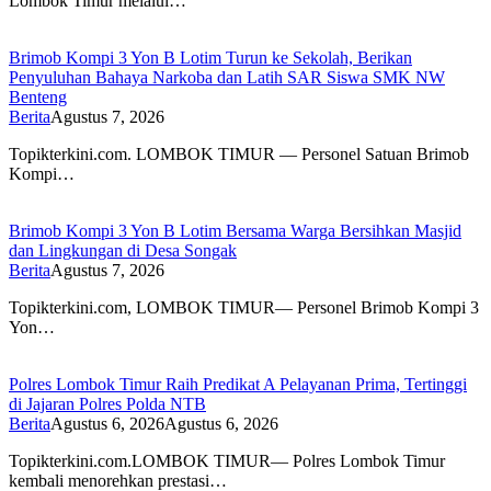
Lombok Timur melalui…
Brimob Kompi 3 Yon B Lotim Turun ke Sekolah, Berikan
Penyuluhan Bahaya Narkoba dan Latih SAR Siswa SMK NW
Benteng
Berita
Agustus 7, 2026
Topikterkini.com. LOMBOK TIMUR — Personel Satuan Brimob
Kompi…
Brimob Kompi 3 Yon B Lotim Bersama Warga Bersihkan Masjid
dan Lingkungan di Desa Songak
Berita
Agustus 7, 2026
Topikterkini.com, LOMBOK TIMUR— Personel Brimob Kompi 3
Yon…
Polres Lombok Timur Raih Predikat A Pelayanan Prima, Tertinggi
di Jajaran Polres Polda NTB
Berita
Agustus 6, 2026
Agustus 6, 2026
Topikterkini.com.LOMBOK TIMUR— Polres Lombok Timur
kembali menorehkan prestasi…