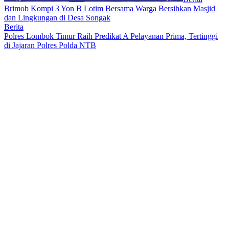
Brimob Kompi 3 Yon B Lotim Bersama Warga Bersihkan Masjid
dan Lingkungan di Desa Songak
Berita
Polres Lombok Timur Raih Predikat A Pelayanan Prima, Tertinggi
di Jajaran Polres Polda NTB