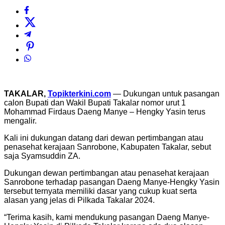
TAKALAR,
Topikterkini.com
— Dukungan untuk pasangan
calon Bupati dan Wakil Bupati Takalar nomor urut 1
Mohammad Firdaus Daeng Manye – Hengky Yasin terus
mengalir.
Kali ini dukungan datang dari dewan pertimbangan atau
penasehat kerajaan Sanrobone, Kabupaten Takalar, sebut
saja Syamsuddin ZA.
Dukungan dewan pertimbangan atau penasehat kerajaan
Sanrobone terhadap pasangan Daeng Manye-Hengky Yasin
tersebut ternyata memiliki dasar yang cukup kuat serta
alasan yang jelas di Pilkada Takalar 2024.
“Terima kasih, kami mendukung pasangan Daeng Manye-