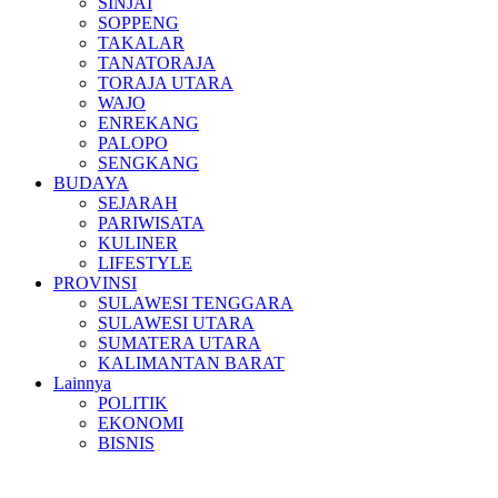
SINJAI
SOPPENG
TAKALAR
TANATORAJA
TORAJA UTARA
WAJO
ENREKANG
PALOPO
SENGKANG
BUDAYA
SEJARAH
PARIWISATA
KULINER
LIFESTYLE
PROVINSI
SULAWESI TENGGARA
SULAWESI UTARA
SUMATERA UTARA
KALIMANTAN BARAT
Lainnya
POLITIK
EKONOMI
BISNIS