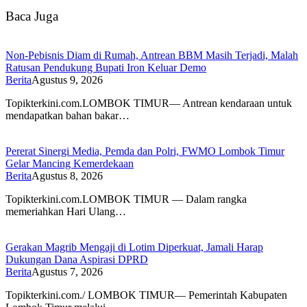
Baca Juga
Non-Pebisnis Diam di Rumah, Antrean BBM Masih Terjadi, Malah
Ratusan Pendukung Bupati Iron Keluar Demo
Berita
Agustus 9, 2026
Topikterkini.com.LOMBOK TIMUR— Antrean kendaraan untuk
mendapatkan bahan bakar…
Pererat Sinergi Media, Pemda dan Polri, FWMO Lombok Timur
Gelar Mancing Kemerdekaan
Berita
Agustus 8, 2026
Topikterkini.com.LOMBOK TIMUR — Dalam rangka
memeriahkan Hari Ulang…
Gerakan Magrib Mengaji di Lotim Diperkuat, Jamali Harap
Dukungan Dana Aspirasi DPRD
Berita
Agustus 7, 2026
Topikterkini.com./ LOMBOK TIMUR— Pemerintah Kabupaten