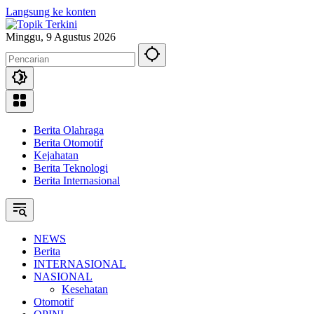
Langsung ke konten
Minggu, 9 Agustus 2026
Berita Olahraga
Berita Otomotif
Kejahatan
Berita Teknologi
Berita Internasional
NEWS
Berita
INTERNASIONAL
NASIONAL
Kesehatan
Otomotif