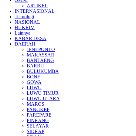
OPINI
ARTIKEL
INTERNASIONAL
Teknologi
NASIONAL
HUKRIM
Lainnya
KABAR DESA
DAERAH
JENEPONTO
MAKASSAR
BANTAENG
BARRU
BULUKUMBA
BONE
GOWA
LUWU
LUWU TIMUR
LUWU UTARA
MAROS
PANGKEP
PAREPARE
PINRANG
SELAYAR
SIDRAP