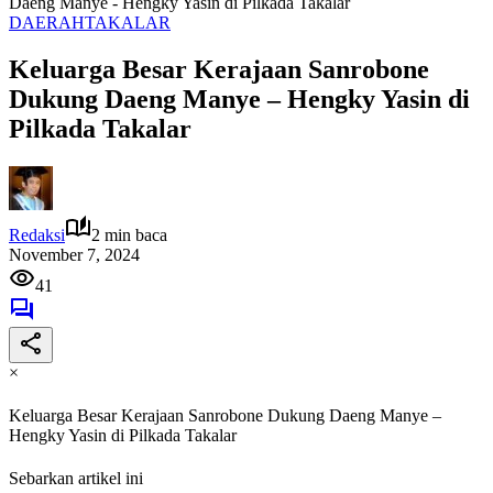
Daeng Manye - Hengky Yasin di Pilkada Takalar
DAERAH
TAKALAR
Keluarga Besar Kerajaan Sanrobone
Dukung Daeng Manye – Hengky Yasin di
Pilkada Takalar
Redaksi
2 min baca
November 7, 2024
41
×
Keluarga Besar Kerajaan Sanrobone Dukung Daeng Manye –
Hengky Yasin di Pilkada Takalar
Sebarkan artikel ini