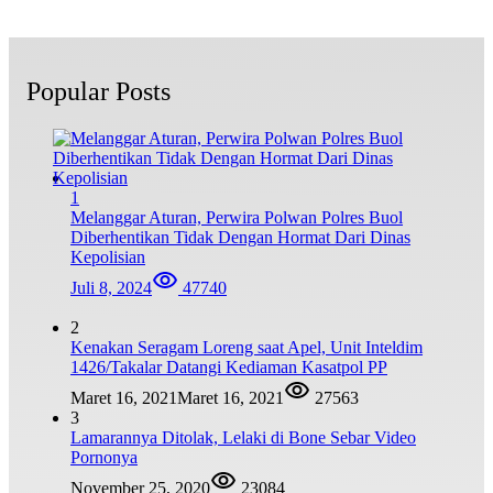
Popular Posts
1
Melanggar Aturan, Perwira Polwan Polres Buol
Diberhentikan Tidak Dengan Hormat Dari Dinas
Kepolisian
Juli 8, 2024
47740
2
Kenakan Seragam Loreng saat Apel, Unit Inteldim
1426/Takalar Datangi Kediaman Kasatpol PP
Maret 16, 2021
Maret 16, 2021
27563
3
Lamarannya Ditolak, Lelaki di Bone Sebar Video
Pornonya
November 25, 2020
23084