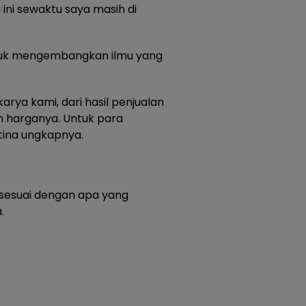
 ini sewaktu saya masih di
ntuk mengembangkan ilmu yang
ya kami, dari hasil penjualan
ah harganya. Untuk para
tina ungkapnya.
n sesuai dengan apa yang
.