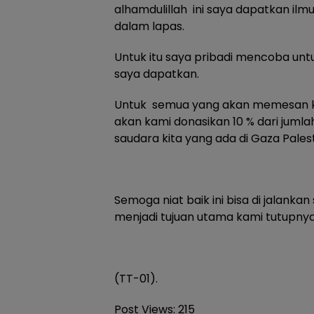
alhamdulillah ini saya dapatkan ilmu
dalam lapas.
Untuk itu saya pribadi mencoba u
saya dapatkan.
Untuk semua yang akan memesan kar
akan kami donasikan 10 % dari juml
saudara kita yang ada di Gaza Pales
Semoga niat baik ini bisa di jalanka
menjadi tujuan utama kami tutupnya
(TT-01).
Post Views:
215