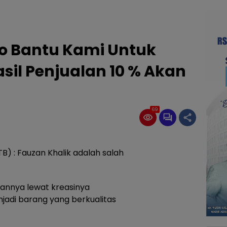
yo Bantu Kami Untuk
asil Penjualan 10 % Akan
69
) : Fauzan Khalik adalah salah
nnya lewat kreasinya
jadi barang yang berkualitas