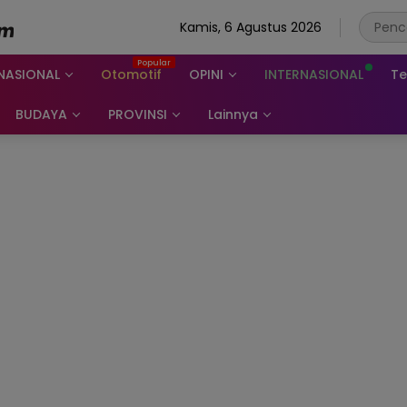
Kamis, 6 Agustus 2026
NASIONAL
Otomotif
OPINI
INTERNASIONAL
Te
BUDAYA
PROVINSI
Lainnya