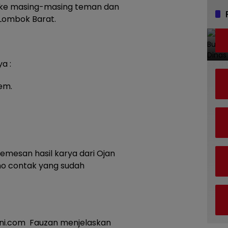
n ke masing-masing teman dan
Lombok Barat.
a :
em.
emesan hasil karya dari Ojan
 no contak yang sudah
kini.com Fauzan menjelaskan