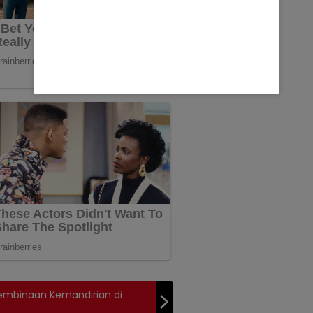
 Pembinaan Kemandirian di