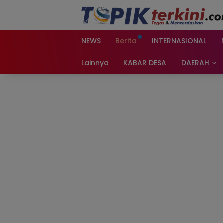
Langsung
ke
konten
NEWS
Berita
INTERNASIONAL
Lainnya
KABAR DESA
DAERAH