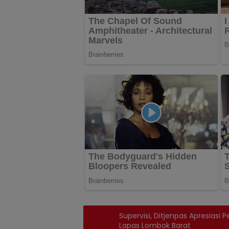
Supervisi, Ditjenpas Apresiasi
Lapas Lombok Barat