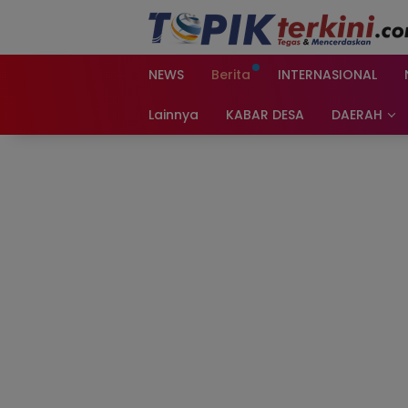
Langsung
ke
konten
NEWS
Berita
INTERNASIONAL
Lainnya
KABAR DESA
DAERAH