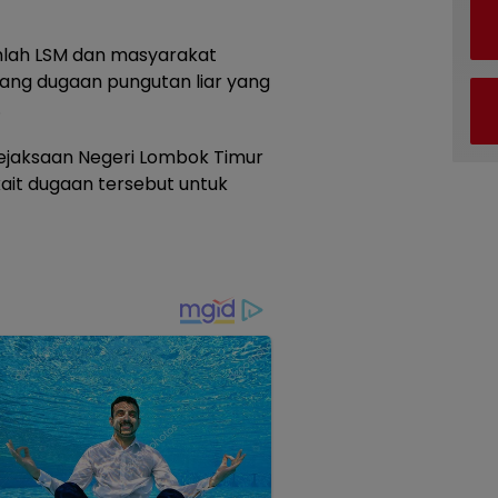
umlah LSM dan masyarakat
ng dugaan pungutan liar yang
.
 Kejaksaan Negeri Lombok Timur
ait dugaan tersebut untuk