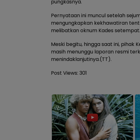
pungkasnya.
Pernyataan ini muncul setelah sej
mengungkapkan kekhawatiran tenta
melibatkan oknum Kades setempat
Meski begitu, hingga saat ini, pihak
masih menunggu laporan resmi terk
menindaklanjutinya.(TT).
Post Views:
301