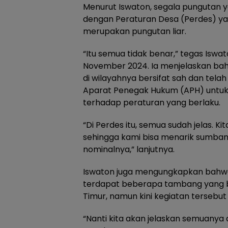
Menurut Iswaton, segala pungutan y
dengan Peraturan Desa (Perdes) ya
merupakan pungutan liar.
“Itu semua tidak benar,” tegas Iswat
November 2024. Ia menjelaskan ba
di wilayahnya bersifat sah dan telah
Aparat Penegak Hukum (APH) untu
terhadap peraturan yang berlaku.
“Di Perdes itu, semua sudah jelas. K
sehingga kami bisa menarik sumban
nominalnya,” lanjutnya.
Iswaton juga mengungkapkan bah
terdapat beberapa tambang yang be
Timur, namun kini kegiatan tersebut 
“Nanti kita akan jelaskan semuanya di