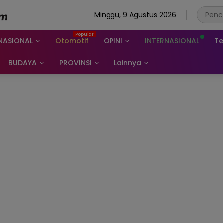
Minggu, 9 Agustus 2026
NASIONAL
Otomotif
OPINI
INTERNASIONAL
Te
BUDAYA
PROVINSI
Lainnya