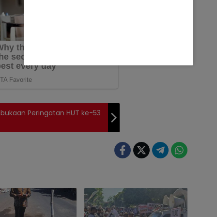
mbukaan Peringatan HUT ke-53