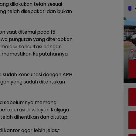
ang dilakukan telah sesuai
ng telah disepakati dan bukan
on saat ditemui pada 15
hwa pungutan yang diterapkan
 melalui konsultasi dengan
k memastikan kepatuhannya
ita sudah konsultasi dengan APH
gan yang sudah ditentukan
wa sebelumnya memang
roperasi di wilayah Kalijaga
telah dihentikan dan ditutup.
 kantor agar lebih jelas,”