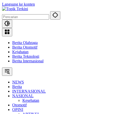
Langsung ke konten
Berita Olahraga
Berita Otomotif
Kejahatan
Berita Teknologi
Berita Internasional
NEWS
Berita
INTERNASIONAL
NASIONAL
Kesehatan
Otomotif
OPINI