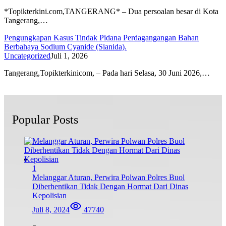
*Topikterkini.com,TANGERANG* – Dua persoalan besar di Kota
Tangerang,…
Pengungkapan Kasus Tindak Pidana Perdagangangan Bahan
Berbahaya Sodium Cyanide (Sianida).
Uncategorized
Juli 1, 2026
Tangerang,Topikterkinicom, – Pada hari Selasa, 30 Juni 2026,…
Popular Posts
1
Melanggar Aturan, Perwira Polwan Polres Buol
Diberhentikan Tidak Dengan Hormat Dari Dinas
Kepolisian
Juli 8, 2024
47740