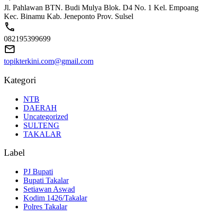
Jl. Pahlawan BTN. Budi Mulya Blok. D4 No. 1 Kel. Empoang
Kec. Binamu Kab. Jeneponto Prov. Sulsel
082195399699
topikterkini.com@gmail.com
Kategori
NTB
DAERAH
Uncategorized
SULTENG
TAKALAR
Label
PJ Bupati
Bupati Takalar
Setiawan Aswad
Kodim 1426/Takalar
Polres Takalar