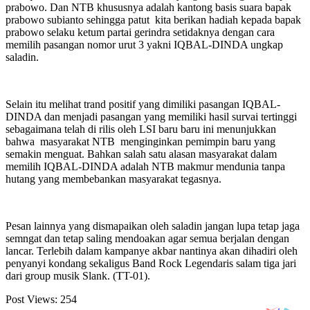
prabowo. Dan NTB khususnya adalah kantong basis suara bapak
prabowo subianto sehingga patut kita berikan hadiah kepada bapak
prabowo selaku ketum partai gerindra setidaknya dengan cara
memilih pasangan nomor urut 3 yakni IQBAL-DINDA ungkap
saladin.
Selain itu melihat trand positif yang dimiliki pasangan IQBAL-
DINDA dan menjadi pasangan yang memiliki hasil survai tertinggi
sebagaimana telah di rilis oleh LSI baru baru ini menunjukkan
bahwa masyarakat NTB menginginkan pemimpin baru yang
semakin menguat. Bahkan salah satu alasan masyarakat dalam
memilih IQBAL-DINDA adalah NTB makmur mendunia tanpa
hutang yang membebankan masyarakat tegasnya.
Pesan lainnya yang dismapaikan oleh saladin jangan lupa tetap jaga
semngat dan tetap saling mendoakan agar semua berjalan dengan
lancar. Terlebih dalam kampanye akbar nantinya akan dihadiri oleh
penyanyi kondang sekaligus Band Rock Legendaris salam tiga jari
dari group musik Slank. (TT-01).
Post Views:
254