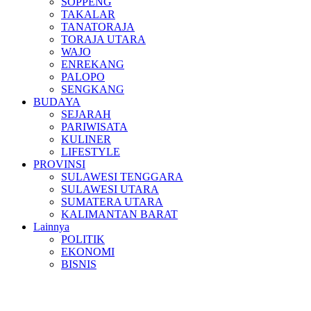
SOPPENG
TAKALAR
TANATORAJA
TORAJA UTARA
WAJO
ENREKANG
PALOPO
SENGKANG
BUDAYA
SEJARAH
PARIWISATA
KULINER
LIFESTYLE
PROVINSI
SULAWESI TENGGARA
SULAWESI UTARA
SUMATERA UTARA
KALIMANTAN BARAT
Lainnya
POLITIK
EKONOMI
BISNIS