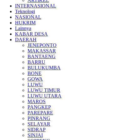
ARTIKEL
INTERNASIONAL
Teknologi
NASIONAL
HUKRIM
Lainnya
KABAR DESA
DAERAH
JENEPONTO
MAKASSAR
BANTAENG
BARRU
BULUKUMBA
BONE
GOWA
LUWU
LUWU TIMUR
LUWU UTARA
MAROS
PANGKEP
PAREPARE
PINRANG
SELAYAR
SIDRAP
SINJAI