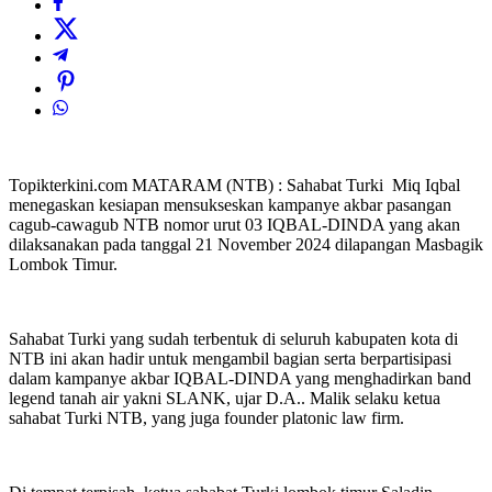
Topikterkini.com MATARAM (NTB) : Sahabat Turki Miq Iqbal
menegaskan kesiapan mensukseskan kampanye akbar pasangan
cagub-cawagub NTB nomor urut 03 IQBAL-DINDA yang akan
dilaksanakan pada tanggal 21 November 2024 dilapangan Masbagik
Lombok Timur.
Sahabat Turki yang sudah terbentuk di seluruh kabupaten kota di
NTB ini akan hadir untuk mengambil bagian serta berpartisipasi
dalam kampanye akbar IQBAL-DINDA yang menghadirkan band
legend tanah air yakni SLANK, ujar D.A.. Malik selaku ketua
sahabat Turki NTB, yang juga founder platonic law firm.