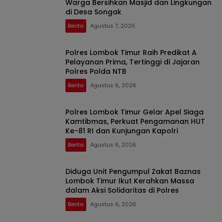
Warga Bersihkan Masjid dan Lingkungan
di Desa Songak
Berita
Agustus 7, 2026
Polres Lombok Timur Raih Predikat A
Pelayanan Prima, Tertinggi di Jajaran
Polres Polda NTB
Berita
Agustus 6, 2026
Polres Lombok Timur Gelar Apel Siaga
Kamtibmas, Perkuat Pengamanan HUT
Ke-81 RI dan Kunjungan Kapolri
Berita
Agustus 6, 2026
Diduga Unit Pengumpul Zakat Baznas
Lombok Timur Ikut Kerahkan Massa
dalam Aksi Solidaritas di Polres
Berita
Agustus 6, 2026