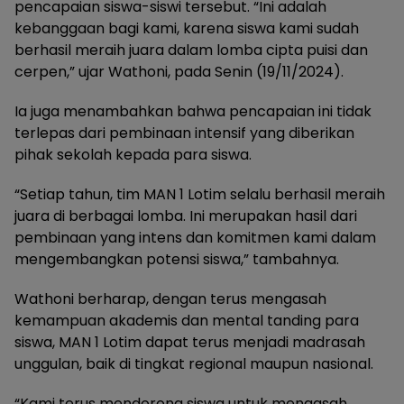
pencapaian siswa-siswi tersebut. “Ini adalah
kebanggaan bagi kami, karena siswa kami sudah
berhasil meraih juara dalam lomba cipta puisi dan
cerpen,” ujar Wathoni, pada Senin (19/11/2024).
Ia juga menambahkan bahwa pencapaian ini tidak
terlepas dari pembinaan intensif yang diberikan
pihak sekolah kepada para siswa.
“Setiap tahun, tim MAN 1 Lotim selalu berhasil meraih
juara di berbagai lomba. Ini merupakan hasil dari
pembinaan yang intens dan komitmen kami dalam
mengembangkan potensi siswa,” tambahnya.
Wathoni berharap, dengan terus mengasah
kemampuan akademis dan mental tanding para
siswa, MAN 1 Lotim dapat terus menjadi madrasah
unggulan, baik di tingkat regional maupun nasional.
“Kami terus mendorong siswa untuk mengasah