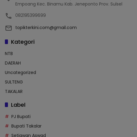
Empoang Kec. Binamu Kab. Jeneponto Prov. Sulsel
082195399699
topikterkini.com@gmail.com
Kategori
NTB
DAERAH
Uncategorized
SULTENG
TAKALAR
Label
PJ Bupati
Bupati Takalar
Setiawan Aswad