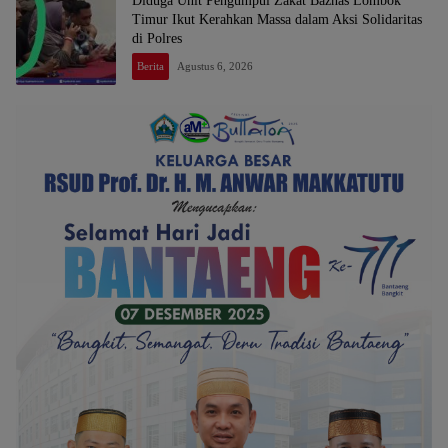
Diduga Unit Pengumpul Zakat Baznas Lombok
Timur Ikut Kerahkan Massa dalam Aksi Solidaritas
di Polres
Berita
Agustus 6, 2026