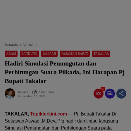
Beranda
AGAM
AGAM
BANDUNG
DAERAH
PASAMAN BARAT
TAKALAR
Hadiri Simulasi Pemungutan dan
Perhitungan Suara Pilkada, Ini Harapan Pj
Bupati Takalar
65
Redaksi
2 Min Baca
November 22, 2024
TAKALAR,
Topikterkini.com
— Pj. Bupati Takalar Dr.
Setiawan Aswad,.M.Dev,.Plg hadir dan tinjau langsung
Simulasi Pemungutan dan Perhitungan Suara pada