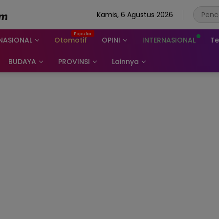
Kamis, 6 Agustus 2026
NASIONAL
Otomotif
OPINI
INTERNASIONAL
Te
BUDAYA
PROVINSI
Lainnya