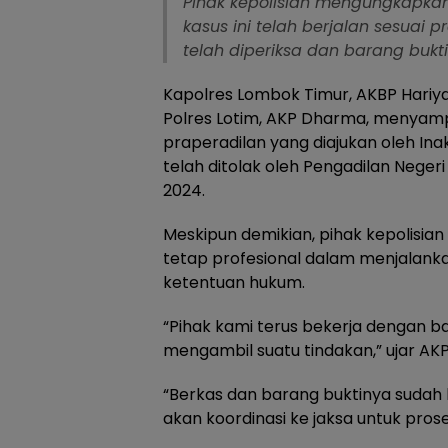
Pihak kepolisian mengungkapka
kasus ini telah berjalan sesuai 
telah diperiksa dan barang bukti
Kapolres Lombok Timur, AKBP Hariya
Polres Lotim, AKP Dharma, menyam
praperadilan yang diajukan oleh Ina
telah ditolak oleh Pengadilan Nege
2024.
Meskipun demikian, pihak kepolis
tetap profesional dalam menjalank
ketentuan hukum.
“Pihak kami terus bekerja dengan b
mengambil suatu tindakan,” ujar AK
“Berkas dan barang buktinya sudah 
akan koordinasi ke jaksa untuk prose