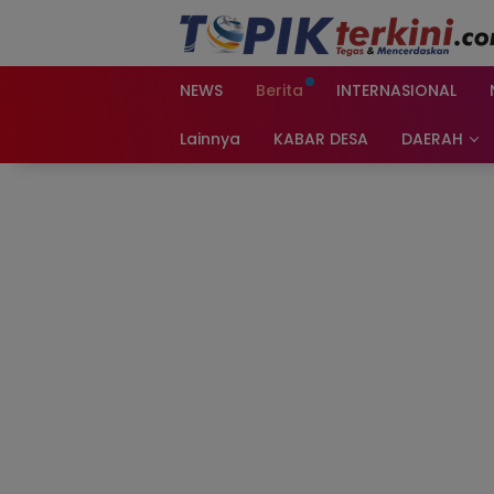
Langsung
ke
konten
NEWS
Berita
INTERNASIONAL
Lainnya
KABAR DESA
DAERAH