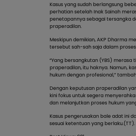
Kasus yang sudah berlangsung beb
perhatian setelah Inak Sainah mera
penetapannya sebagai tersangka 
praperadilan.
Meskipun demikian, AKP Dharma m
tersebut sah-sah saja dalam prose
“Yang bersangkutan (YBS) merasa t
praperadilan, itu haknya. Namun, k
hukum dengan profesional,” tambah
Dengan keputusan praperadilan yang
kini fokus untuk segera menyerahka
dan melanjutkan proses hukum yang
Kasus pengerusakan bale adat ini d
sesuai ketentuan yang berlaku.(TT).