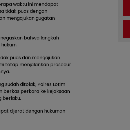
erapa waktu ini mendapat
sa tidak puas dengan
dan mengajukan gugatan
enegaskan bahwa langkah
s hukum.
idak puas dan mengajukan
ami tetap menjalankan prosedur
nya.
 sudah ditolak, Polres Lotim
n berkas perkara ke kejaksaan
 berlaku.
apat dijerat dengan hukuman