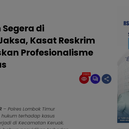
 Segera di
Jaksa, Kasat Reskrim
skan Profesionalisme
us
3600
R
– Polres Lombok Timur
es hukum terhadap kasus
rjadi di Kecamatan Keruak.