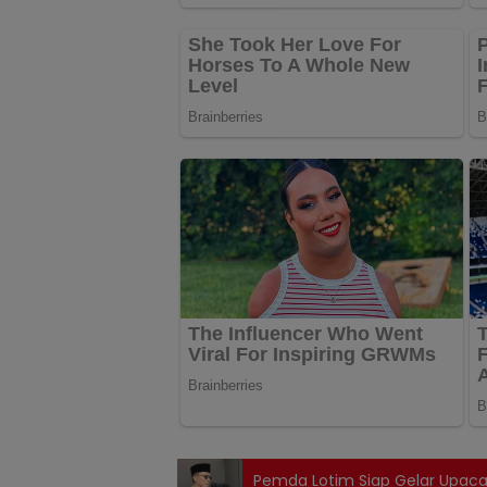
Pemda Lotim Siap Gelar Upaca