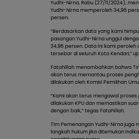
Yudhi-Nirna, Rabu (27/11/2024), m
Yudhi-Nirna memperoleh 34,96 perse
persen.
“Berdasarkan data yang kami himpun 
pasangan Yudhi-Nirna unggul denga
34,96 persen. Data ini kami peroleh 
tersebar di seluruh Kota Kendari,” uja
Fatahillah menambahkan bahwa Ti
akan terus memantau proses pengh
dilakukan oleh Komisi Pemilihan Um
“Kami akan terus mengawal proses 
dilakukan KPU dan memastikan sua
dengan baik,” tegas Fatahillah.
Tim Pemenangan Yudhi-Nirna juga
langkah hukum jika ditemukan indik