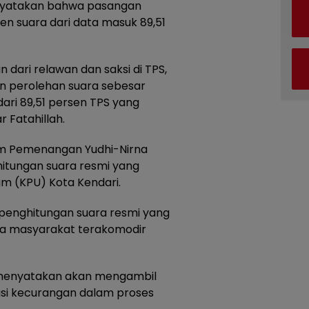
enyatakan bahwa pasangan
n suara dari data masuk 89,51
dari relawan dan saksi di TPS,
n perolehan suara sebesar
dari 89,51 persen TPS yang
r Fatahillah.
m Pemenangan Yudhi-Nirna
itungan suara resmi yang
um (KPU) Kota Kendari.
penghitungan suara resmi yang
ra masyarakat terakomodir
 menyatakan akan mengambil
asi kecurangan dalam proses