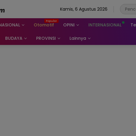
Kamis, 6 Agustus 2026
NASIONAL
Otomotif
OPINI
INTERNASIONAL
Te
BUDAYA
PROVINSI
Lainnya