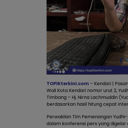
TOPIKterkini.com
– Kendari | Pasa
Wali Kota Kendari nomor urut 2, Yu
Timbang – Hj. Nirna Lachmuddin (Yu
berdasarkan hasil hitung cepat inter
Perwakilan Tim Pemenangan Yudhi-Ni
dalam konferensi pers yang digela