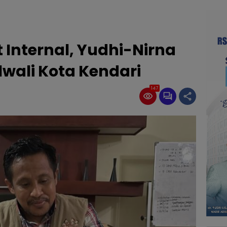
 Internal, Yudhi-Nirna
lwali Kota Kendari
147