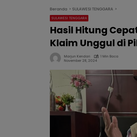
Beranda
SULAWESI TENGGARA
SULAWESI TENGGARA
Hasil Hitung Cepat
Klaim Unggul di Pi
Marjun Kendari
1 Min Baca
November 28, 2024