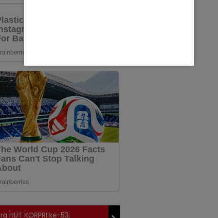
ra HUT KORPRI ke-53,