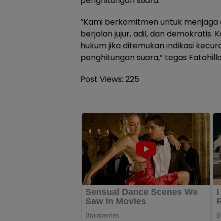
penghitungan suara.
“Kami berkomitmen untuk menjaga ag
berjalan jujur, adil, dan demokratis
hukum jika ditemukan indikasi kecu
penghitungan suara,” tegas Fatahilla
Post Views:
225