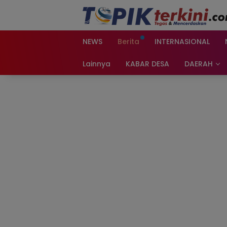
Langsung
ke
konten
NEWS
Berita
INTERNASIONAL
Lainnya
KABAR DESA
DAERAH