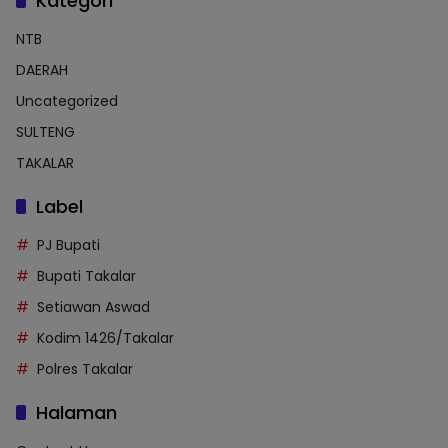
Kategori
NTB
DAERAH
Uncategorized
SULTENG
TAKALAR
Label
PJ Bupati
Bupati Takalar
Setiawan Aswad
Kodim 1426/Takalar
Polres Takalar
Halaman