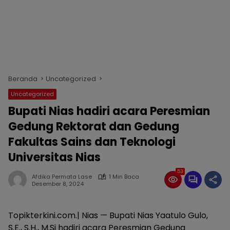
Beranda
Uncategorized
Uncategorized
Bupati Nias hadiri acara Peresmian
Gedung Rektorat dan Gedung
Fakultas Sains dan Teknologi
Universitas Nias
53
Afdika Permata Lase
1 Min Baca
Desember 8, 2024
Topikterkini.com.| Nias — Bupati Nias Yaatulo Gulo,
S.E., S.H., M.Si hadiri acara Peresmian Gedung