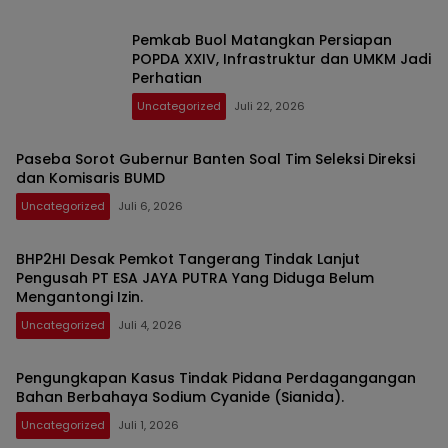
Pemkab Buol Matangkan Persiapan
POPDA XXIV, Infrastruktur dan UMKM Jadi
Perhatian
Uncategorized
Juli 22, 2026
Paseba Sorot Gubernur Banten Soal Tim Seleksi Direksi
dan Komisaris BUMD
Uncategorized
Juli 6, 2026
BHP2HI Desak Pemkot Tangerang Tindak Lanjut
Pengusah PT ESA JAYA PUTRA Yang Diduga Belum
Mengantongi Izin.
Uncategorized
Juli 4, 2026
Pengungkapan Kasus Tindak Pidana Perdagangangan
Bahan Berbahaya Sodium Cyanide (Sianida).
Uncategorized
Juli 1, 2026