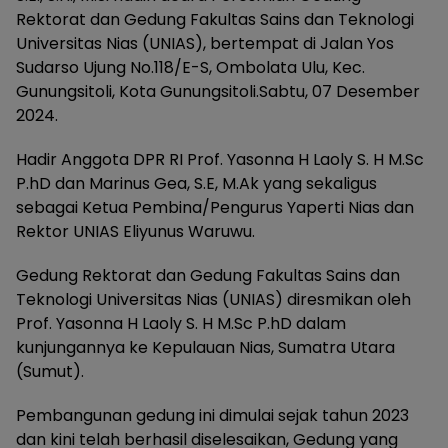
Rektorat dan Gedung Fakultas Sains dan Teknologi
Universitas Nias (UNIAS), bertempat di Jalan Yos
Sudarso Ujung No.118/E-S, Ombolata Ulu, Kec.
Gunungsitoli, Kota Gunungsitoli.Sabtu, 07 Desember
2024.
Hadir Anggota DPR RI Prof. Yasonna H Laoly S. H M.Sc
P.hD dan Marinus Gea, S.E, M.Ak yang sekaligus
sebagai Ketua Pembina/Pengurus Yaperti Nias dan
Rektor UNIAS Eliyunus Waruwu.
Gedung Rektorat dan Gedung Fakultas Sains dan
Teknologi Universitas Nias (UNIAS) diresmikan oleh
Prof. Yasonna H Laoly S. H M.Sc P.hD dalam
kunjungannya ke Kepulauan Nias, Sumatra Utara
(Sumut).
Pembangunan gedung ini dimulai sejak tahun 2023
dan kini telah berhasil diselesaikan, Gedung yang