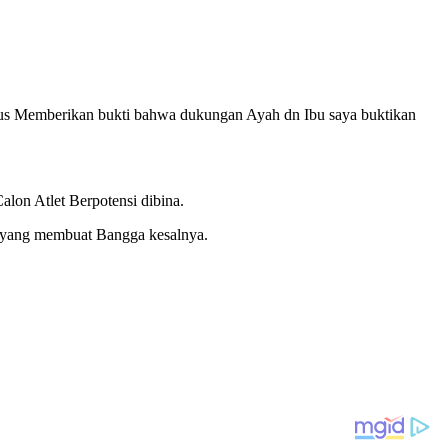
rus Memberikan bukti bahwa dukungan Ayah dn Ibu saya buktikan
on Atlet Berpotensi dibina.
n yang membuat Bangga kesalnya.