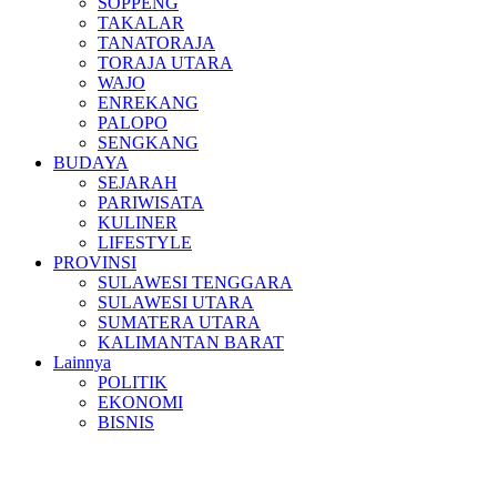
SOPPENG
TAKALAR
TANATORAJA
TORAJA UTARA
WAJO
ENREKANG
PALOPO
SENGKANG
BUDAYA
SEJARAH
PARIWISATA
KULINER
LIFESTYLE
PROVINSI
SULAWESI TENGGARA
SULAWESI UTARA
SUMATERA UTARA
KALIMANTAN BARAT
Lainnya
POLITIK
EKONOMI
BISNIS