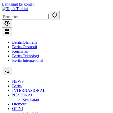
Langsung ke konten
Berita Olahraga
Berita Otomotif
Kejahatan
Berita Teknologi
Berita Internasional
NEWS
Berita
INTERNASIONAL
NASIONAL
Kesehatan
Otomotif
OPINI