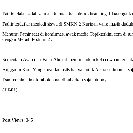
Fathir adalah salah satu anak muda kelahiran dusun tegal Jagaraga K
Fathir terdaftar menjadi siswa di SMKN 2 Kuripan yang masih duduk 
Menurut Fathir saat di konfirmasi awak media Topikterkini.com di
dengan Meraih Podium 2 .
Sementara Ayah dari Fahir Ahmad meuturkankan kekecewaan terhadap
Anggaran Koni Yang sngat fantastis hanya untuk Acara serimonial s
Dan meminta imi lombok barat dibubarkan saja tutupnya.
(TT-01).
Post Views:
345