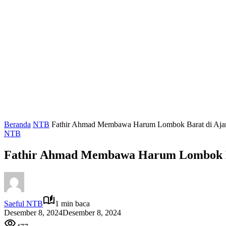
Beranda
NTB
Fathir Ahmad Membawa Harum Lombok Barat di A
NTB
Fathir Ahmad Membawa Harum Lombok 
Saeful NTB
1 min baca
Desember 8, 2024
Desember 8, 2024