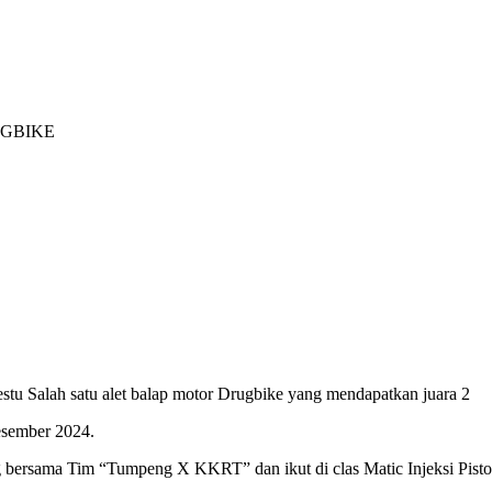
RUGBIKE
 Salah satu alet balap motor Drugbike yang mendapatkan juara 2
esember 2024.
 bersama Tim “Tumpeng X KKRT” dan ikut di clas Matic Injeksi Piston 