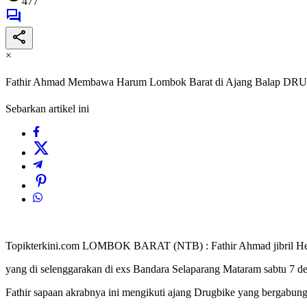
477
×
Fathir Ahmad Membawa Harum Lombok Barat di Ajang Balap D
Sebarkan artikel ini
Topikterkini.com LOMBOK BARAT (NTB) : Fathir Ahmad jibril Hestu
yang di selenggarakan di exs Bandara Selaparang Mataram sabtu 7 d
Fathir sapaan akrabnya ini mengikuti ajang Drugbike yang bergabung