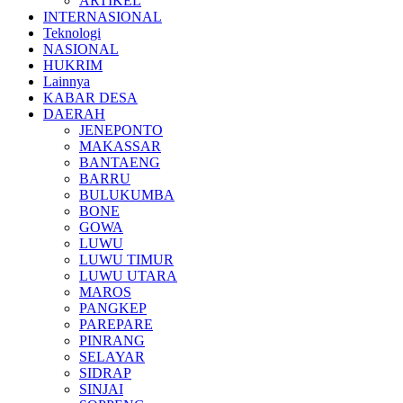
ARTIKEL
INTERNASIONAL
Teknologi
NASIONAL
HUKRIM
Lainnya
KABAR DESA
DAERAH
JENEPONTO
MAKASSAR
BANTAENG
BARRU
BULUKUMBA
BONE
GOWA
LUWU
LUWU TIMUR
LUWU UTARA
MAROS
PANGKEP
PAREPARE
PINRANG
SELAYAR
SIDRAP
SINJAI