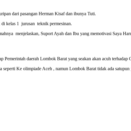
uripan dari pasangan Herman Kisaf dan ibunya Tuti.
di kelas 1 jurusan teknik permesinan.
 rumahnya menjelaskan, Suport Ayah dan Ibu yang memotivasi Saya Ha
 Pemerintah daerah Lombok Barat yang seakan akan acuh terhadap Cal
aja seperti Ke olimpiade Aceh , namun Lombok Barat tidak ada satupu