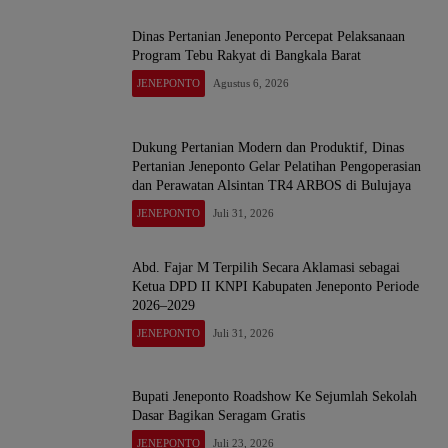
Dinas Pertanian Jeneponto Percepat Pelaksanaan
Program Tebu Rakyat di Bangkala Barat
JENEPONTO
Agustus 6, 2026
Dukung Pertanian Modern dan Produktif, Dinas
Pertanian Jeneponto Gelar Pelatihan Pengoperasian
dan Perawatan Alsintan TR4 ARBOS di Bulujaya
JENEPONTO
Juli 31, 2026
Abd. Fajar M Terpilih Secara Aklamasi sebagai
Ketua DPD II KNPI Kabupaten Jeneponto Periode
2026–2029
JENEPONTO
Juli 31, 2026
Bupati Jeneponto Roadshow Ke Sejumlah Sekolah
Dasar Bagikan Seragam Gratis
JENEPONTO
Juli 23, 2026