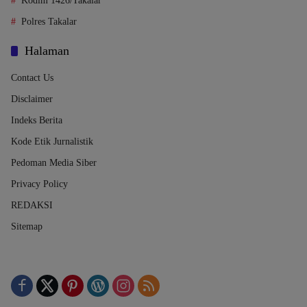
Kodim 1426/Takalar
Polres Takalar
Halaman
Contact Us
Disclaimer
Indeks Berita
Kode Etik Jurnalistik
Pedoman Media Siber
Privacy Policy
REDAKSI
Sitemap