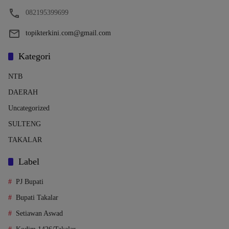
082195399699
topikterkini.com@gmail.com
Kategori
NTB
DAERAH
Uncategorized
SULTENG
TAKALAR
Label
PJ Bupati
Bupati Takalar
Setiawan Aswad