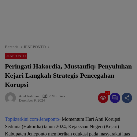
Beranda
JENEPONTO
JENEPONTO
Peringati Hakordia, Mustaufiq: Penyuluhan
Kejari Langkah Strategis Pencegahan
Korupsi
78
Arief Rahman
2 Min Baca
Desember 9, 2024
Topikterkini.com-Jeneponto-
Momentum Hari Anti Korupsi
Sedunia (Hakordia) tahun 2024, Kejaksaan Negeri (Kejari)
Kabupaten Jeneponto memberikan edukasi pada masyarakat luas