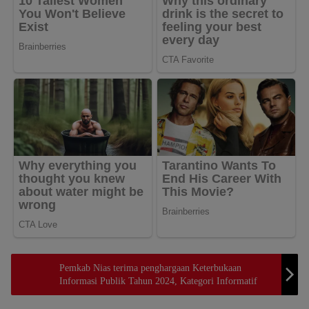
Pemkab Nias terima penghargaan Keterbukaan
Informasi Publik Tahun 2024, Kategori Informatif