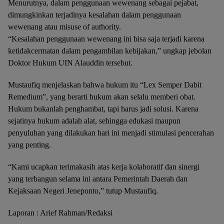
Menurutnya, dalam penggunaan wewenang sebagai pejabat,
dimungkinkan terjadinya kesalahan dalam penggunaan
wewenang atau misuse of authority.
“Kesalahan penggunaan wewenang ini bisa saja terjadi karena
ketidakcermatan dalam pengambilan kebijakan,” ungkap jebolan
Doktor Hukum UIN Alauddin tersebut.
Mustaufiq menjelaskan bahwa hukum itu “Lex Semper Dabit
Remedium”, yang berarti hukum akan selalu memberi obat.
Hukum bukanlah penghambat, tapi harus jadi solusi. Karena
sejatinya hukum adalah alat, sehingga edukasi maupun
penyuluhan yang dilakukan hari ini menjadi stimulasi pencerahan
yang penting.
“Kami ucapkan terimakasih atas kerja kolaboratif dan sinergi
yang terbangun selama ini antara Pemerintah Daerah dan
Kejaksaan Negeri Jeneponto,” tutup Mustaufiq.
Laporan : Arief Rahman/Redaksi