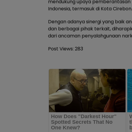
mendukung upaya pemberantasan na
Indonesia, termasuk di Kota Cirebon
Dengan adanya sinergi yang baik a
dan berbagai pihak terkait, dihara
dari ancaman penyalahgunaan narko
Post Views:
283