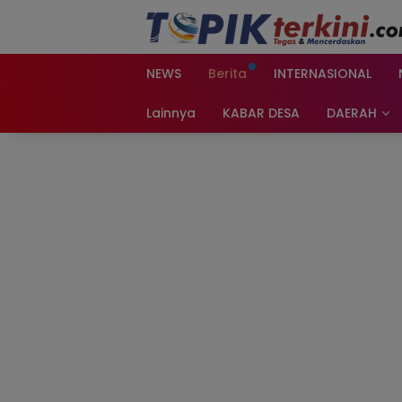
Langsung
ke
konten
NEWS
Berita
INTERNASIONAL
Lainnya
KABAR DESA
DAERAH