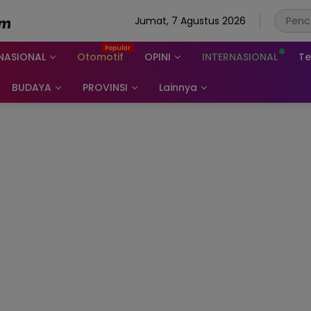
Jumat, 7 Agustus 2026
NASIONAL
Otomotif
OPINI
INTERNASIONAL
Te
BUDAYA
PROVINSI
Lainnya