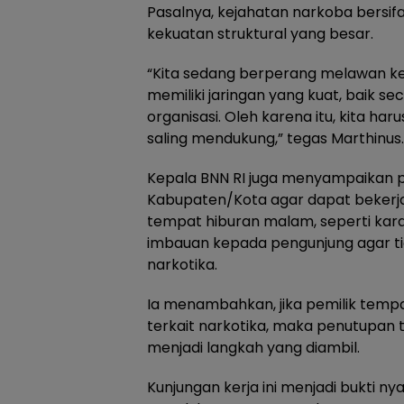
Pasalnya, kejahatan narkoba bersifa
kekuatan struktural yang besar.
“Kita sedang berperang melawan ke
memiliki jaringan yang kuat, baik se
organisasi. Oleh karena itu, kita ha
saling mendukung,” tegas Marthinus.
Kepala BNN RI juga menyampaikan 
Kabupaten/Kota agar dapat bekerj
tempat hiburan malam, seperti kar
imbauan kepada pengunjung agar ti
narkotika.
Ia menambahkan, jika pemilik temp
terkait narkotika, maka penutupan 
menjadi langkah yang diambil.
Kunjungan kerja ini menjadi bukti n