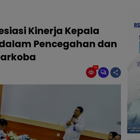
esiasi Kinerja Kepala
n dalam Pencegahan dan
Narkoba
64