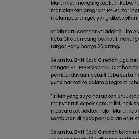
Marthinus mengungkapkan, keberha
menjalankan program P4GN terlihat
melampaui target yang ditetapkan.
Salah satu contohnya adalah Tim 
Kota Cirebon yang berhasil menarg
target yang hanya 20 orang.
Selain itu, BNN Kota Cirebon juga be
dengan PT. PG Rajawali II Cirebon
pemberdayaan petani tebu serta m
guna narkotika dalam program rehabi
“Inilah yang saya harapkan untuk ja
menyentuh aspek semua lini, baik s
masyarakat sekitar,” ujar Marthinu
sambutan di hadapan jajaran BNN Ko
Selain itu, BNN Kota Cirebon telah 