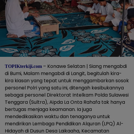
– Konawe Selatan | Siang mengabdi
TOPIKterkiji.com
di Bumi, Malam mengabdi di Langit, begitulah kira-
kira kiasan yang tepat untuk menggambarkan sosok
personel Polri yang satu ini, ditengah kesibukannya
sebagai personel Direktorat Intelkam Polda Sulawesi
Tenggara (Sultra), Aipda La Onta Rahafa tak hanya
bertugas menjaga keamanan. Ia juga
mendedikasikan waktu dan tenaganya untuk
mendirikan Lembaga Pendidikan Alquran (LPQ) Al-
Hidayah di Dusun Desa Laikaaha, Kecamatan