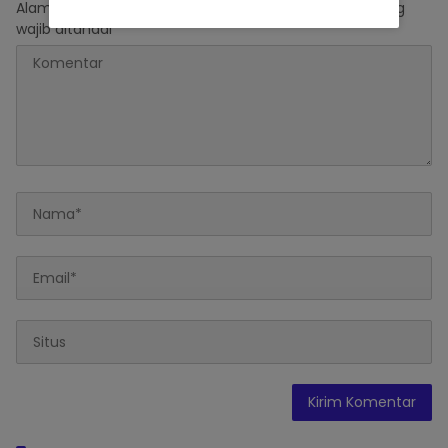
Alamat email Anda tidak akan dipublikasikan.
Ruas yang
wajib ditandai
*