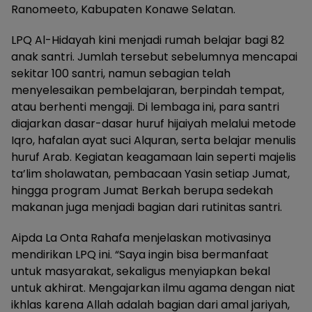
Ranomeeto, Kabupaten Konawe Selatan.
LPQ Al-Hidayah kini menjadi rumah belajar bagi 82
anak santri. Jumlah tersebut sebelumnya mencapai
sekitar 100 santri, namun sebagian telah
menyelesaikan pembelajaran, berpindah tempat,
atau berhenti mengaji. Di lembaga ini, para santri
diajarkan dasar-dasar huruf hijaiyah melalui metode
Iqro, hafalan ayat suci Alquran, serta belajar menulis
huruf Arab. Kegiatan keagamaan lain seperti majelis
ta’lim sholawatan, pembacaan Yasin setiap Jumat,
hingga program Jumat Berkah berupa sedekah
makanan juga menjadi bagian dari rutinitas santri.
Aipda La Onta Rahafa menjelaskan motivasinya
mendirikan LPQ ini. “Saya ingin bisa bermanfaat
untuk masyarakat, sekaligus menyiapkan bekal
untuk akhirat. Mengajarkan ilmu agama dengan niat
ikhlas karena Allah adalah bagian dari amal jariyah,