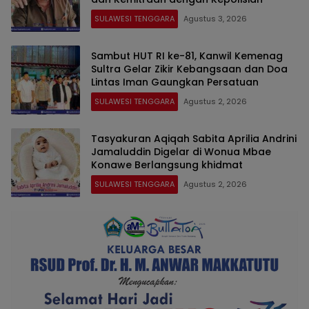
SULAWESI TENGGARA
Agustus 3, 2026
Sambut HUT RI ke-81, Kanwil Kemenag
Sultra Gelar Zikir Kebangsaan dan Doa
Lintas Iman Gaungkan Persatuan
SULAWESI TENGGARA
Agustus 2, 2026
Tasyakuran Aqiqah Sabita Aprilia Andrini
Jamaluddin Digelar di Wonua Mbae
Konawe Berlangsung khidmat
SULAWESI TENGGARA
Agustus 2, 2026