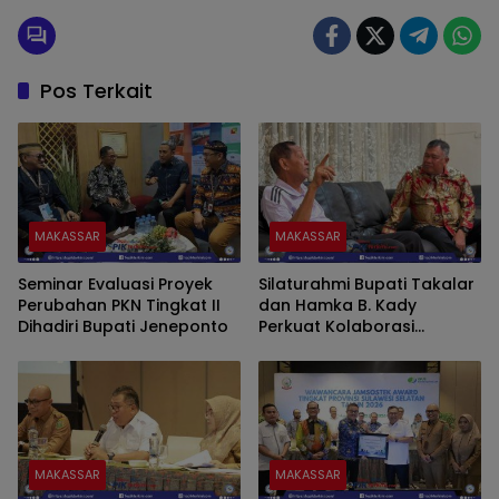
Pos Terkait
MAKASSAR
MAKASSAR
Seminar Evaluasi Proyek
Silaturahmi Bupati Takalar
Perubahan PKN Tingkat II
dan Hamka B. Kady
Dihadiri Bupati Jeneponto
Perkuat Kolaborasi
Pembangunan dengan
Pemerintah Pusat
MAKASSAR
MAKASSAR