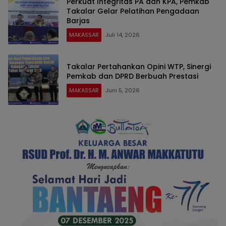
Perkuat Integritas PA dan KPA, Pemkab
Takalar Gelar Pelatihan Pengadaan
Barjas
MAKASSAR
Juli 14, 2026
Takalar Pertahankan Opini WTP, Sinergi
Pemkab dan DPRD Berbuah Prestasi
MAKASSAR
Juni 5, 2026