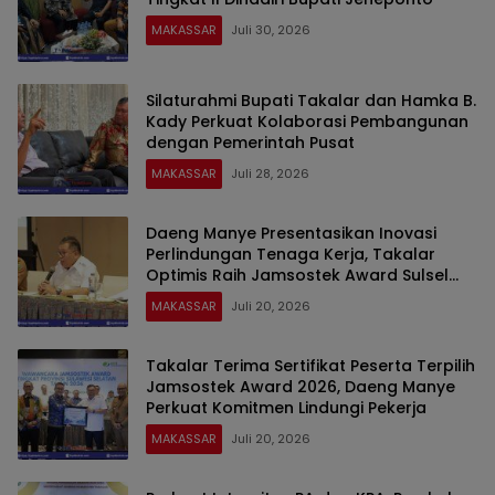
MAKASSAR
Juli 30, 2026
Silaturahmi Bupati Takalar dan Hamka B.
Kady Perkuat Kolaborasi Pembangunan
dengan Pemerintah Pusat
MAKASSAR
Juli 28, 2026
Daeng Manye Presentasikan Inovasi
Perlindungan Tenaga Kerja, Takalar
Optimis Raih Jamsostek Award Sulsel
2026
MAKASSAR
Juli 20, 2026
Takalar Terima Sertifikat Peserta Terpilih
Jamsostek Award 2026, Daeng Manye
Perkuat Komitmen Lindungi Pekerja
MAKASSAR
Juli 20, 2026