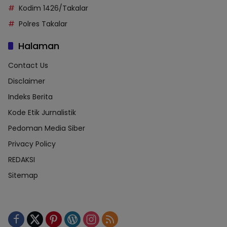
Kodim 1426/Takalar
Polres Takalar
Halaman
Contact Us
Disclaimer
Indeks Berita
Kode Etik Jurnalistik
Pedoman Media Siber
Privacy Policy
REDAKSI
Sitemap