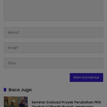
Baca Juga
Seminar Evaluasi Proyek Perubahan PKN
Tingkat II Dihadiri Bupati Jeneponto