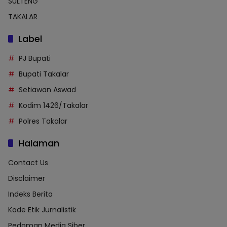
SULTENG
TAKALAR
Label
PJ Bupati
Bupati Takalar
Setiawan Aswad
Kodim 1426/Takalar
Polres Takalar
Halaman
Contact Us
Disclaimer
Indeks Berita
Kode Etik Jurnalistik
Pedoman Media Siber