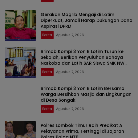
Gerakan Magrib Mengaji di Lotim
Diperkuat, Jamali Harap Dukungan Dana
Aspirasi DPRD
Berita
Agustus 7, 2026
Brimob Kompi 3 Yon B Lotim Turun ke
Sekolah, Berikan Penyuluhan Bahaya
Narkoba dan Latih SAR Siswa SMK NW
Benteng
Berita
Agustus 7, 2026
Brimob Kompi 3 Yon B Lotim Bersama
Warga Bersihkan Masjid dan Lingkungan
di Desa Songak
Berita
Agustus 7, 2026
Polres Lombok Timur Raih Predikat A
Pelayanan Prima, Tertinggi di Jajaran
Polres Polda NTB