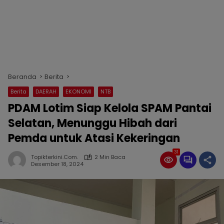
Beranda
Berita
Berita
DAERAH
EKONOMI
NTB
PDAM Lotim Siap Kelola SPAM Pantai
Selatan, Menunggu Hibah dari
Pemda untuk Atasi Kekeringan
31
Topikterkini.com.
2 Min Baca
Desember 18, 2024