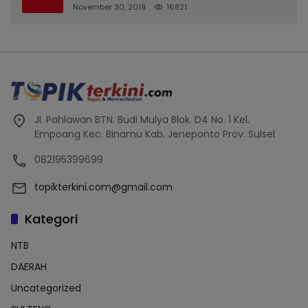
November 30, 2019
16821
Jl. Pahlawan BTN. Budi Mulya Blok. D4 No. 1 Kel.
Empoang Kec. Binamu Kab. Jeneponto Prov. Sulsel
082195399699
topikterkini.com@gmail.com
Kategori
NTB
DAERAH
Uncategorized