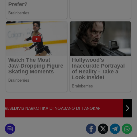
RESEDIVIS NARKOTIKA DI NGABANG DI TANGKAP