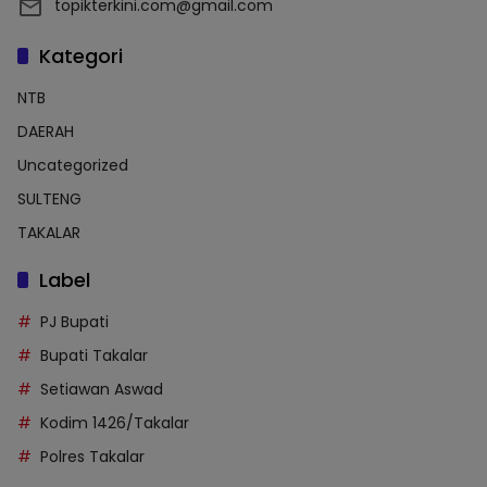
topikterkini.com@gmail.com
Kategori
NTB
DAERAH
Uncategorized
SULTENG
TAKALAR
Label
PJ Bupati
Bupati Takalar
Setiawan Aswad
Kodim 1426/Takalar
Polres Takalar