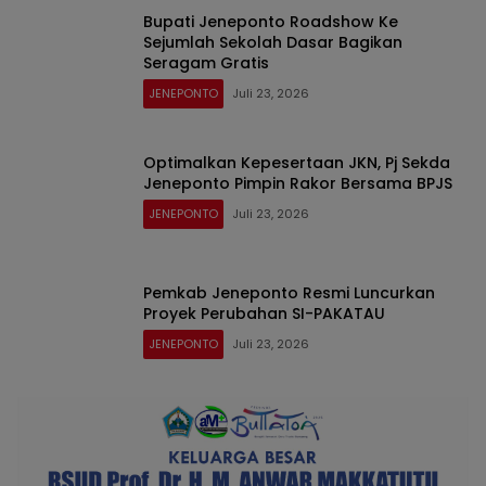
Bupati Jeneponto Roadshow Ke
Sejumlah Sekolah Dasar Bagikan
Seragam Gratis
JENEPONTO
Juli 23, 2026
Optimalkan Kepesertaan JKN, Pj Sekda
Jeneponto Pimpin Rakor Bersama BPJS
JENEPONTO
Juli 23, 2026
Pemkab Jeneponto Resmi Luncurkan
Proyek Perubahan SI-PAKATAU
JENEPONTO
Juli 23, 2026