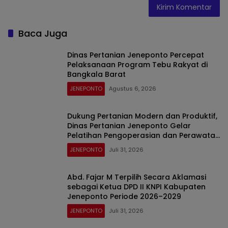
Baca Juga
Dinas Pertanian Jeneponto Percepat
Pelaksanaan Program Tebu Rakyat di
Bangkala Barat
JENEPONTO
Agustus 6, 2026
Dukung Pertanian Modern dan Produktif,
Dinas Pertanian Jeneponto Gelar
Pelatihan Pengoperasian dan Perawatan
Alsintan TR4 ARBOS di Bulujaya
JENEPONTO
Juli 31, 2026
Abd. Fajar M Terpilih Secara Aklamasi
sebagai Ketua DPD II KNPI Kabupaten
Jeneponto Periode 2026–2029
JENEPONTO
Juli 31, 2026