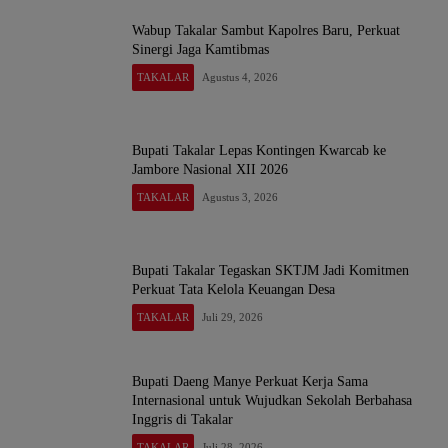
Wabup Takalar Sambut Kapolres Baru, Perkuat
Sinergi Jaga Kamtibmas
TAKALAR
Agustus 4, 2026
Bupati Takalar Lepas Kontingen Kwarcab ke
Jambore Nasional XII 2026
TAKALAR
Agustus 3, 2026
Bupati Takalar Tegaskan SKTJM Jadi Komitmen
Perkuat Tata Kelola Keuangan Desa
TAKALAR
Juli 29, 2026
Bupati Daeng Manye Perkuat Kerja Sama
Internasional untuk Wujudkan Sekolah Berbahasa
Inggris di Takalar
TAKALAR
Juli 28, 2026