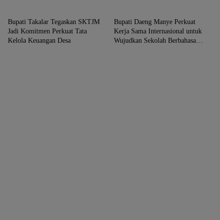
TAKALAR
TAKALAR
Bupati Takalar Tegaskan SKTJM
Bupati Daeng Manye Perkuat
Jadi Komitmen Perkuat Tata
Kerja Sama Internasional untuk
Kelola Keuangan Desa
Wujudkan Sekolah Berbahasa
Inggris di Takalar