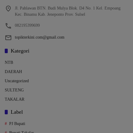
Jl. Pahlawan BTN. Budi Mulya Blok. D4 No. 1 Kel. Empoang
Kec. Binamu Kab. Jeneponto Prov. Sulsel
082195399699
topikterkini.com@gmail.com
Kategori
NTB
DAERAH
Uncategorized
SULTENG
TAKALAR
Label
PJ Bupati
Bupati Takalar