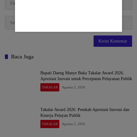
Baca Juga
Bupati Daeng Manye Buka Takalar Award 2026,
Apresiasi Inovasi untuk Percepatan Pelayanan Publik
TAKALAR
Agustus 5, 2026
Takalar Award 2026: Pemkab Apresiasi Inovasi dan
Kinerja Pelayan Publik
TAKALAR
Agustus 5, 2026