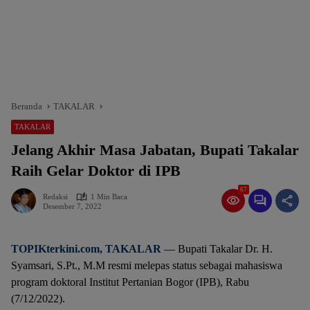
Beranda
TAKALAR
TAKALAR
Jelang Akhir Masa Jabatan, Bupati Takalar
Raih Gelar Doktor di IPB
67
Redaksi
1 Min Baca
Desember 7, 2022
TOPIKterkini.com
, TAKALAR
— Bupati Takalar Dr. H.
Syamsari, S.Pt., M.M resmi melepas status sebagai mahasiswa
program doktoral Institut Pertanian Bogor (IPB), Rabu
(7/12/2022).