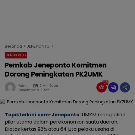
Beranda
JENEPONTO
JENEPONTO
Pemkab Jeneponto Komitmen
Dorong Peningkatan PK2UMK
125
Admin
2 Min Baca
Desember 9, 2022
Topikterkini.com-Jeneponto:
UMKM merupakan
pilar utama dalam perekonomian suatu daerah.
Diatas kertas 98% atau 64 juta pelaku usaha di