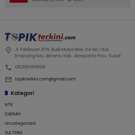
November 30, 2019
16824
Jl. Pahlawan BTN. Budi Mulya Blok. D4 No. 1 Kel.
Empoang Kec. Binamu Kab. Jeneponto Prov. Sulsel
082195399699
topikterkini.com@gmail.com
Kategori
NTB
DAERAH
Uncategorized
SULTENG