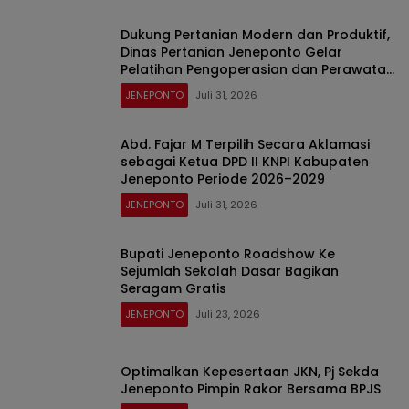
Dukung Pertanian Modern dan Produktif,
Dinas Pertanian Jeneponto Gelar
Pelatihan Pengoperasian dan Perawatan
Alsintan TR4 ARBOS di Bulujaya
JENEPONTO
Juli 31, 2026
Abd. Fajar M Terpilih Secara Aklamasi
sebagai Ketua DPD II KNPI Kabupaten
Jeneponto Periode 2026–2029
JENEPONTO
Juli 31, 2026
Bupati Jeneponto Roadshow Ke
Sejumlah Sekolah Dasar Bagikan
Seragam Gratis
JENEPONTO
Juli 23, 2026
Optimalkan Kepesertaan JKN, Pj Sekda
Jeneponto Pimpin Rakor Bersama BPJS