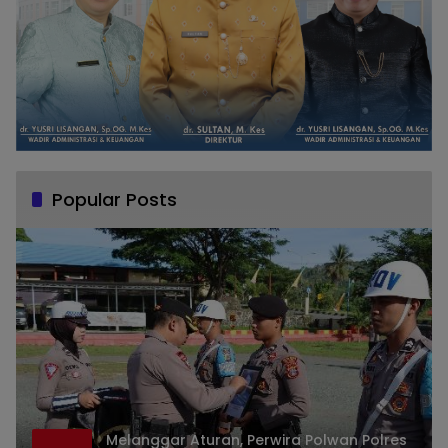
Popular Posts
Melanggar Aturan, Perwira Polwan Polres