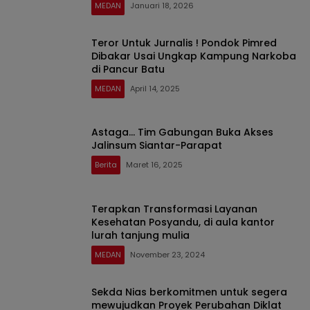
MEDAN
Januari 18, 2026
Teror Untuk Jurnalis ! Pondok Pimred
Dibakar Usai Ungkap Kampung Narkoba
di Pancur Batu
MEDAN
April 14, 2025
Astaga… Tim Gabungan Buka Akses
Jalinsum Siantar-Parapat
Berita
Maret 16, 2025
Terapkan Transformasi Layanan
Kesehatan Posyandu, di aula kantor
lurah tanjung mulia
MEDAN
November 23, 2024
Sekda Nias berkomitmen untuk segera
mewujudkan Proyek Perubahan Diklat