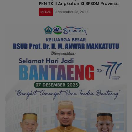
PKN TK II Angkatan XI BPSDM Provinsi
Sumatera Utara dalam Jangka
MEDAN
September 25, 2024
Menengah maupun Jangka Panjang