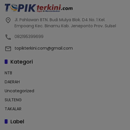
Jl. Pahlawan BTN. Budi Mulya Blok. D4 No. 1 Kel.
Empoang Kec. Binamu Kab. Jeneponto Prov. Sulsel
082195399699
topikterkini.com@gmail.com
Kategori
NTB
DAERAH
Uncategorized
SULTENG
TAKALAR
Label