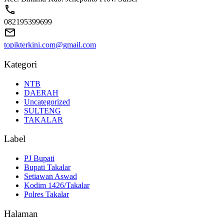
082195399699
topikterkini.com@gmail.com
Kategori
NTB
DAERAH
Uncategorized
SULTENG
TAKALAR
Label
PJ Bupati
Bupati Takalar
Setiawan Aswad
Kodim 1426/Takalar
Polres Takalar
Halaman