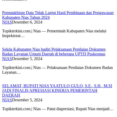
Pemutakhiran Data Tidak Lanjut Hasil Pembinaan dan Pengawasan
Kabupaten Nias Tahun 2024
NIAS
Desember 6, 2024
Topikterkini.com.| Nias — Pemerintah Kabupaten Nias melalui
Inspektorat…
Sekda Kabupaten Nias hadiri Pelaksanaan Penilaian Dokumen
Badan Layanan Umum Daerah di beberapa UPTD Puskesmas
NIAS
Desember 5, 2024
Topikterkini.com.| Nias — Pelaksanaan Penilaian Dokumen Badan
Layanan…
SELAMAT, BUPATI NIAS YAATULO GULO, S.E., S.H., M.SI
JADI FINALIS APRESIASI KINERJA PEMERINTAH
DAERAH
NIAS
Desember 5, 2024
Topikterkini.com.| Nias — Patut diapresiasi, Bupati Nias menjadi…