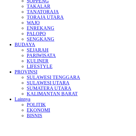
SOPPENG
TAKALAR
TANATORAJA
TORAJA UTARA
WAJO
ENREKANG
PALOPO
SENGKANG
BUDAYA
SEJARAH
PARIWISATA
KULINER
LIFESTYLE
PROVINSI
SULAWESI TENGGARA
SULAWESI UTARA
SUMATERA UTARA
KALIMANTAN BARAT
Lainnya
POLITIK
EKONOMI
BISNIS