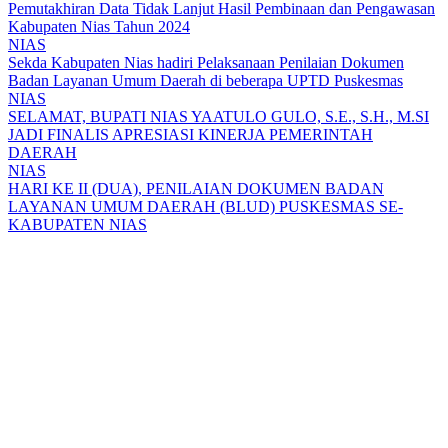
Pemutakhiran Data Tidak Lanjut Hasil Pembinaan dan Pengawasan
Kabupaten Nias Tahun 2024
NIAS
Sekda Kabupaten Nias hadiri Pelaksanaan Penilaian Dokumen
Badan Layanan Umum Daerah di beberapa UPTD Puskesmas
NIAS
SELAMAT, BUPATI NIAS YAATULO GULO, S.E., S.H., M.SI
JADI FINALIS APRESIASI KINERJA PEMERINTAH
DAERAH
NIAS
HARI KE II (DUA), PENILAIAN DOKUMEN BADAN
LAYANAN UMUM DAERAH (BLUD) PUSKESMAS SE-
KABUPATEN NIAS