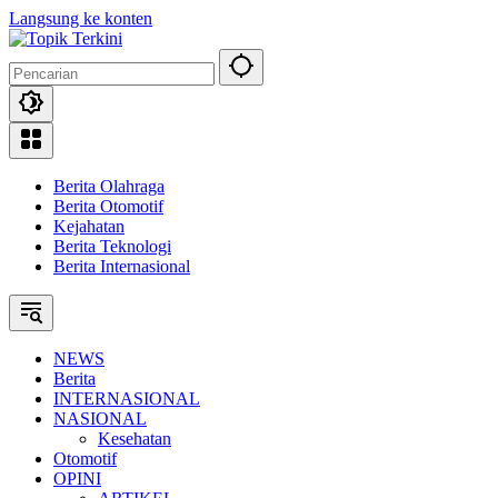
Langsung ke konten
Berita Olahraga
Berita Otomotif
Kejahatan
Berita Teknologi
Berita Internasional
NEWS
Berita
INTERNASIONAL
NASIONAL
Kesehatan
Otomotif
OPINI