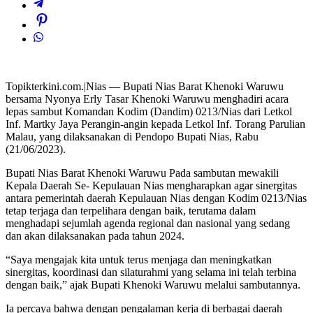
Topikterkini.com.|Nias — Bupati Nias Barat Khenoki Waruwu
bersama Nyonya Erly Tasar Khenoki Waruwu menghadiri acara
lepas sambut Komandan Kodim (Dandim) 0213/Nias dari Letkol
Inf. Martky Jaya Perangin-angin kepada Letkol Inf. Torang Parulian
Malau, yang dilaksanakan di Pendopo Bupati Nias, Rabu
(21/06/2023).
Bupati Nias Barat Khenoki Waruwu Pada sambutan mewakili
Kepala Daerah Se- Kepulauan Nias mengharapkan agar sinergitas
antara pemerintah daerah Kepulauan Nias dengan Kodim 0213/Nias
tetap terjaga dan terpelihara dengan baik, terutama dalam
menghadapi sejumlah agenda regional dan nasional yang sedang
dan akan dilaksanakan pada tahun 2024.
“Saya mengajak kita untuk terus menjaga dan meningkatkan
sinergitas, koordinasi dan silaturahmi yang selama ini telah terbina
dengan baik,” ajak Bupati Khenoki Waruwu melalui sambutannya.
Ia percaya bahwa dengan pengalaman kerja di berbagai daerah