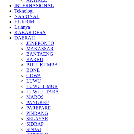
ARTIKEL
INTERNASIONAL
Teknologi
NASIONAL
HUKRIM
Lainnya
KABAR DESA
DAERAH
JENEPONTO
MAKASSAR
BANTAENG
BARRU
BULUKUMBA
BONE
GOWA
LUWU
LUWU TIMUR
LUWU UTARA
MAROS
PANGKEP
PAREPARE
PINRANG
SELAYAR
SIDRAP
SINJAI