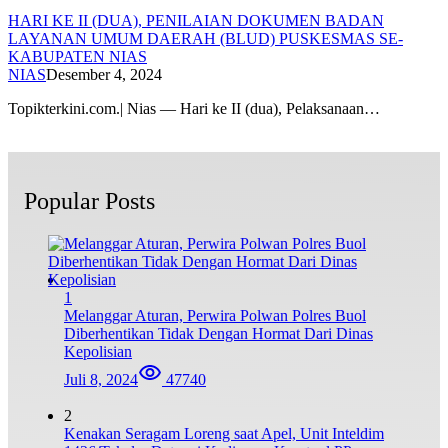
HARI KE II (DUA), PENILAIAN DOKUMEN BADAN
LAYANAN UMUM DAERAH (BLUD) PUSKESMAS SE-
KABUPATEN NIAS
NIAS
Desember 4, 2024
Topikterkini.com.| Nias — Hari ke II (dua), Pelaksanaan…
Popular Posts
1
Melanggar Aturan, Perwira Polwan Polres Buol
Diberhentikan Tidak Dengan Hormat Dari Dinas
Kepolisian
Juli 8, 2024
47740
2
Kenakan Seragam Loreng saat Apel, Unit Inteldim