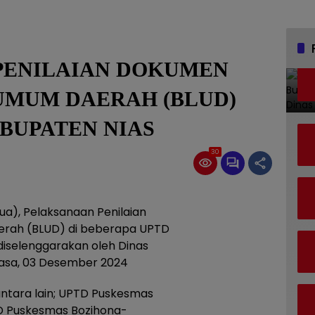
, PENILAIAN DOKUMEN
UMUM DAERAH (BLUD)
BUPATEN NIAS
30
(dua), Pelaksanaan Penilaian
rah (BLUD) di beberapa UPTD
diselenggarakan oleh Dinas
lasa, 03 Desember 2024
antara lain; UPTD Puskesmas
 Puskesmas Bozihona-