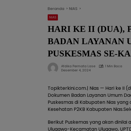
Beranda
NIAS
NIAS
HARI KE II (DUA)
BADAN LAYANAN 
PUSKESMAS SE-KA
Afdika Permata Lase
1 Min Baca
Desember 4, 2024
Topikterkini.com.| Nias — Hari ke II 
Dokumen Badan Layanan Umum Dae
Puskesmas di Kabupaten Nias yang 
Kesehatan P2KB Kabupaten Nias.Se
Berikut Puskemas yang akan dinilai 
Ulugawo-Kecamatan Ulugawo, UPTD