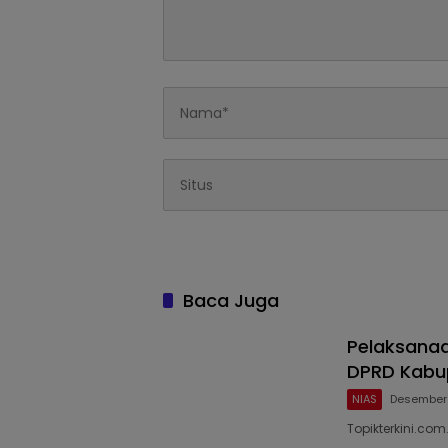
Baca Juga
Pelaksana
DPRD Kabu
NIAS
Desember 
Topikterkini.co