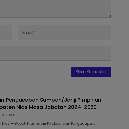
an Pengucapan Sumpah/Janji Pimpinan
paten Nias Masa Jabatan 2024-2029
10, 2024
m.| Nias — Bupati Nias hadiri Pelaksanaan Pengucapan…