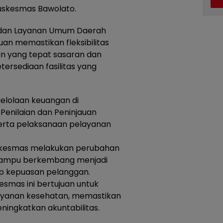
skesmas Bawolato.
adan Layanan Umum Daerah
uan memastikan fleksibilitas
n yang tepat sasaran dan
tersediaan fasilitas yang
gelolaan keuangan di
Penilaian dan Peninjauan
erta pelaksanaan pelayanan
Puskesmas melakukan perubahan
 mampu berkembang menjadi
p kepuasan pelanggan.
smas ini bertujuan untuk
layanan kesehatan, memastikan
ningkatkan akuntabilitas.