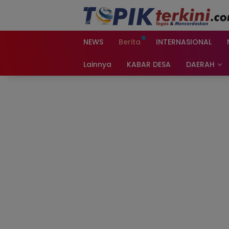
Langsung
ke
konten
NEWS
Berita
INTERNASIONAL
Lainnya
KABAR DESA
DAERAH