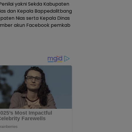
Penilai yakni Sekda Kabupaten
Nias dan Kepala Bappedalitbang
paten Nias serta Kepala Dinas
Sumber akun Facebook pemkab