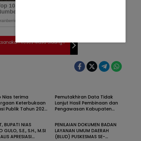
aksanakan Reses Masa Sidang I
NIAS
 Nias terima
Pemutakhiran Data Tidak
rgaan Keterbukaan
Lanjut Hasil Pembinaan dan
si Publik Tahun 2024,
Pengawasan Kabupaten
NIAS
i Informatif
Nias Tahun 2024
, BUPATI NIAS
PENILAIAN DOKUMEN BADAN
GULO, S.E., S.H., M.SI
LAYANAN UMUM DAERAH
NALIS APRESIASI
(BLUD) PUSKESMAS SE-