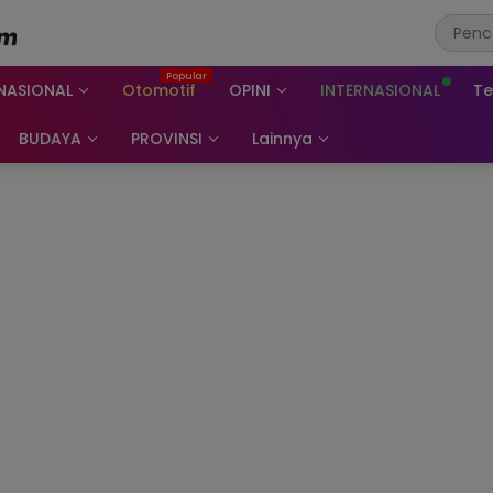
NASIONAL
Otomotif
OPINI
INTERNASIONAL
Te
BUDAYA
PROVINSI
Lainnya