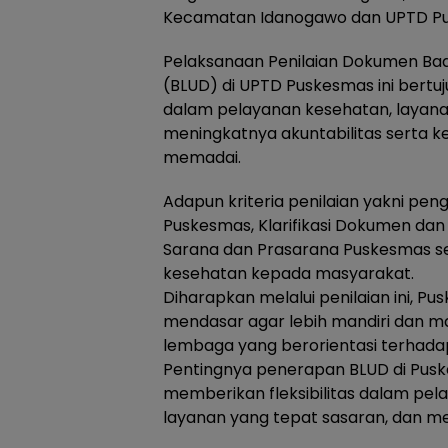
Kecamatan Idanogawo dan UPTD Pu
Pelaksanaan Penilaian Dokumen B
(BLUD) di UPTD Puskesmas ini bertuj
dalam pelayanan kesehatan, layana
meningkatnya akuntabilitas serta ke
memadai.
Adapun kriteria penilaian yakni pen
Puskesmas, Klarifikasi Dokumen dan 
Sarana dan Prasarana Puskesmas s
kesehatan kepada masyarakat.
Diharapkan melalui penilaian ini, 
mendasar agar lebih mandiri dan
lembaga yang berorientasi terhada
Pentingnya penerapan BLUD di Puske
memberikan fleksibilitas dalam pe
layanan yang tepat sasaran, dan me