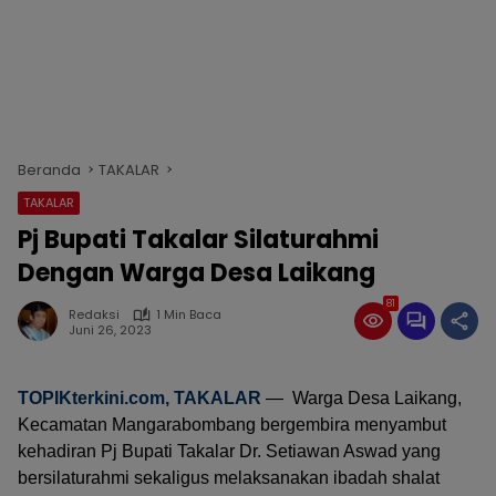
Beranda
TAKALAR
TAKALAR
Pj Bupati Takalar Silaturahmi
Dengan Warga Desa Laikang
81
Redaksi
1 Min Baca
Juni 26, 2023
TOPIKterkini.com
, TAKALAR
— Warga Desa Laikang,
Kecamatan Mangarabombang bergembira menyambut
kehadiran Pj Bupati Takalar Dr. Setiawan Aswad yang
bersilaturahmi sekaligus melaksanakan ibadah shalat