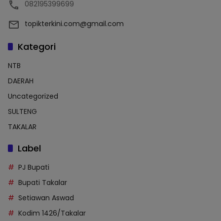
082195399699
topikterkini.com@gmail.com
Kategori
NTB
DAERAH
Uncategorized
SULTENG
TAKALAR
Label
PJ Bupati
Bupati Takalar
Setiawan Aswad
Kodim 1426/Takalar