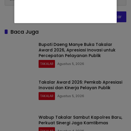
Baca Juga
Bupati Daeng Manye Buka Takalar
Award 2026, Apresiasi Inovasi untuk
Percepatan Pelayanan Publik
TAKALAR
Agustus 5, 2026
Takalar Award 2026: Pemkab Apresiasi
Inovasi dan Kinerja Pelayan Publik
TAKALAR
Agustus 5, 2026
Wabup Takalar Sambut Kapolres Baru,
Perkuat Sinergi Jaga Kamtibmas