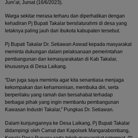
Jum’at, Jumat (16/6/2023).
Warga sekitar merasa terharu dan diperhatikan dengan
kehadiran Pj Bupati Takalar bersilaturahmi di desa yang
letaknya paling jauh dari ibukota kabupaten tersebut.
Pj Bupati Takalar Dr. Setiawan Aswad kepada masyarakat
meminta dukungan dalam pelaksanaan pemerintahan
pembangunan dan kemasyarakatan di Kab Takalar,
khususnya di Desa Laikang.
“Dan juga saya meminta agar kita senantiasa menjaga
kekompakan dan kehamonisan, membuka diri, serta
berperilaku yang ramah dan bersahabat terhadap
berbagai pihak yang ingin membantu pembangunan
Kawasan Industri Takalar,” Pungkas Dr. Setiawan.
Dalam kunjungannya ke Desa Laikang, Pj Bupati Takalar
didampingi oleh Camat dan Kapolsek Mangarabombang,
Kepala Desa Punaga serta tokoh masyarakat setempat. (*)