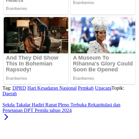
Tag:
DPRD
Hari Kesadaran Nasional
Pemkab
Upacara
Topik:
Daerah
Sekda Takalar Hadiri Rapat Pleno Terbuka Rekapitulasi dan
Penetapan DPT Pemilu tahun 2024