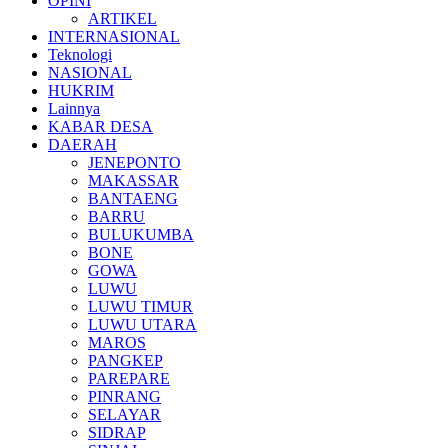
OPINI
ARTIKEL
INTERNASIONAL
Teknologi
NASIONAL
HUKRIM
Lainnya
KABAR DESA
DAERAH
JENEPONTO
MAKASSAR
BANTAENG
BARRU
BULUKUMBA
BONE
GOWA
LUWU
LUWU TIMUR
LUWU UTARA
MAROS
PANGKEP
PAREPARE
PINRANG
SELAYAR
SIDRAP