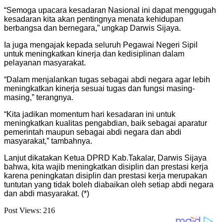
“Semoga upacara kesadaran Nasional ini dapat menggugah
kesadaran kita akan pentingnya menata kehidupan
berbangsa dan bernegara,” ungkap Darwis Sijaya.
Ia juga mengajak kepada seluruh Pegawai Negeri Sipil
untuk meningkatkan kinerja dan kedisiplinan dalam
pelayanan masyarakat.
“Dalam menjalankan tugas sebagai abdi negara agar lebih
meningkatkan kinerja sesuai tugas dan fungsi masing-
masing,” terangnya.
“Kita jadikan momentum hari kesadaran ini untuk
meningkatkan kualitas pengabdian, baik sebagai aparatur
pemerintah maupun sebagai abdi negara dan abdi
masyarakat,” tambahnya.
Lanjut dikatakan Ketua DPRD Kab.Takalar, Darwis Sijaya
bahwa, kita wajib meningkatkan disiplin dan prestasi kerja
karena peningkatan disiplin dan prestasi kerja merupakan
tuntutan yang tidak boleh diabaikan oleh setiap abdi negara
dan abdi masyarakat. (*)
Post Views:
216