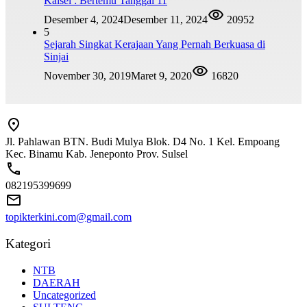
Kalsel : Bertemu Tanggal 11
Desember 4, 2024
Desember 11, 2024
20952
5
Sejarah Singkat Kerajaan Yang Pernah Berkuasa di
Sinjai
November 30, 2019
Maret 9, 2020
16820
Jl. Pahlawan BTN. Budi Mulya Blok. D4 No. 1 Kel. Empoang
Kec. Binamu Kab. Jeneponto Prov. Sulsel
082195399699
topikterkini.com@gmail.com
Kategori
NTB
DAERAH
Uncategorized