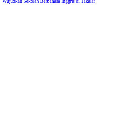
Wujudkan Sekolah Berbahasa Inggris di Takalar