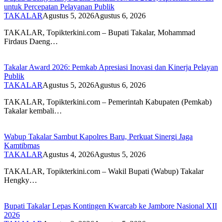
untuk Percepatan Pelayanan Publik
TAKALAR
Agustus 5, 2026
Agustus 6, 2026
TAKALAR, Topikterkini.com – Bupati Takalar, Mohammad
Firdaus Daeng…
Takalar Award 2026: Pemkab Apresiasi Inovasi dan Kinerja Pelayan
Publik
TAKALAR
Agustus 5, 2026
Agustus 6, 2026
TAKALAR, Topikterkini.com – Pemerintah Kabupaten (Pemkab)
Takalar kembali…
Wabup Takalar Sambut Kapolres Baru, Perkuat Sinergi Jaga
Kamtibmas
TAKALAR
Agustus 4, 2026
Agustus 5, 2026
TAKALAR, Topikterkini.com – Wakil Bupati (Wabup) Takalar
Hengky…
Bupati Takalar Lepas Kontingen Kwarcab ke Jambore Nasional XII
2026