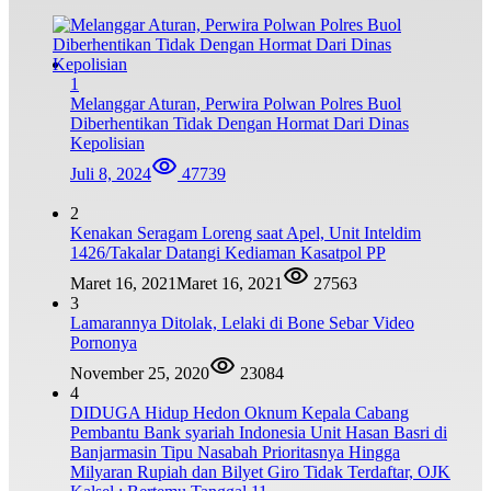
1
Melanggar Aturan, Perwira Polwan Polres Buol
Diberhentikan Tidak Dengan Hormat Dari Dinas
Kepolisian
Juli 8, 2024
47739
2
Kenakan Seragam Loreng saat Apel, Unit Inteldim
1426/Takalar Datangi Kediaman Kasatpol PP
Maret 16, 2021
Maret 16, 2021
27563
3
Lamarannya Ditolak, Lelaki di Bone Sebar Video
Pornonya
November 25, 2020
23084
4
DIDUGA Hidup Hedon Oknum Kepala Cabang
Pembantu Bank syariah Indonesia Unit Hasan Basri di
Banjarmasin Tipu Nasabah Prioritasnya Hingga
Milyaran Rupiah dan Bilyet Giro Tidak Terdaftar, OJK