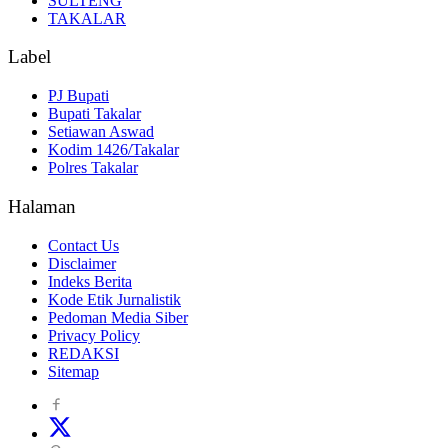
SULTENG
TAKALAR
Label
PJ Bupati
Bupati Takalar
Setiawan Aswad
Kodim 1426/Takalar
Polres Takalar
Halaman
Contact Us
Disclaimer
Indeks Berita
Kode Etik Jurnalistik
Pedoman Media Siber
Privacy Policy
REDAKSI
Sitemap