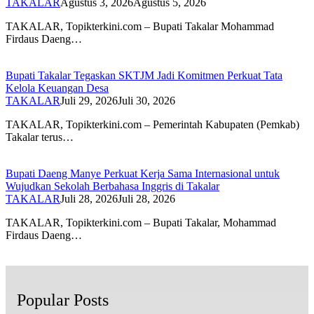
TAKALAR
Agustus 3, 2026
Agustus 5, 2026
TAKALAR, Topikterkini.com – Bupati Takalar Mohammad
Firdaus Daeng…
Bupati Takalar Tegaskan SKTJM Jadi Komitmen Perkuat Tata
Kelola Keuangan Desa
TAKALAR
Juli 29, 2026
Juli 30, 2026
TAKALAR, Topikterkini.com – Pemerintah Kabupaten (Pemkab)
Takalar terus…
Bupati Daeng Manye Perkuat Kerja Sama Internasional untuk
Wujudkan Sekolah Berbahasa Inggris di Takalar
TAKALAR
Juli 28, 2026
Juli 28, 2026
TAKALAR, Topikterkini.com – Bupati Takalar, Mohammad
Firdaus Daeng…
Popular Posts