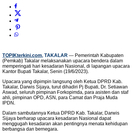
TOPIKterkini.com
, TAKALAR
— Pemerintah Kabupaten
(Pemkab) Takalar melaksanakan upacara bendera dalam
memperingati hari kesadaran Nasional, di lapangan upacara
Kantor Bupati Takalar, Senin (19/6/2023).
Upacara yang dipimpin langsung oleh Ketua DPRD Kab.
Takalar, Darwis Sijaya, turut dihadiri Pj Bupati, Dr. Setiawan
Aswad, seluruh pimpinan Forkopimda, para asisten dan staf
ahli, pimpinan OPD, ASN, para Camat dan Praja Muda
IPDN.
Dalam sambutannya Ketua DPRD Kab. Takalar, Darwis
Sijaya berharap upacara kesadaran Nasional dapat
menggugah kesadaran akan pentingnya menata kehidupan
berbangsa dan bernegara.