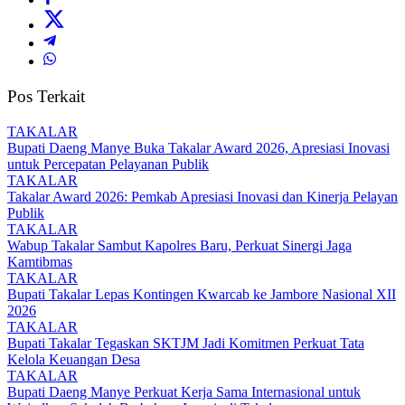
Pos Terkait
TAKALAR
Bupati Daeng Manye Buka Takalar Award 2026, Apresiasi Inovasi
untuk Percepatan Pelayanan Publik
TAKALAR
Takalar Award 2026: Pemkab Apresiasi Inovasi dan Kinerja Pelayan
Publik
TAKALAR
Wabup Takalar Sambut Kapolres Baru, Perkuat Sinergi Jaga
Kamtibmas
TAKALAR
Bupati Takalar Lepas Kontingen Kwarcab ke Jambore Nasional XII
2026
TAKALAR
Bupati Takalar Tegaskan SKTJM Jadi Komitmen Perkuat Tata
Kelola Keuangan Desa
TAKALAR
Bupati Daeng Manye Perkuat Kerja Sama Internasional untuk