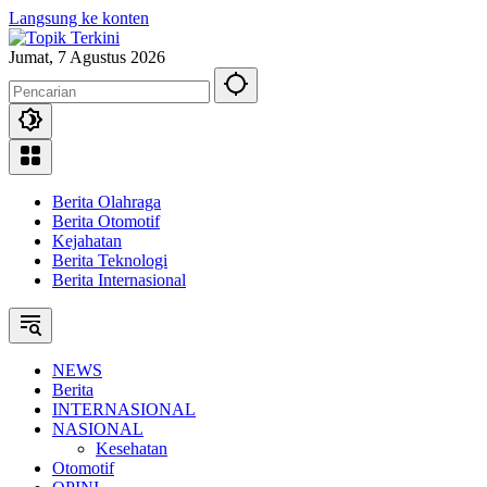
Langsung ke konten
Jumat, 7 Agustus 2026
Berita Olahraga
Berita Otomotif
Kejahatan
Berita Teknologi
Berita Internasional
NEWS
Berita
INTERNASIONAL
NASIONAL
Kesehatan
Otomotif