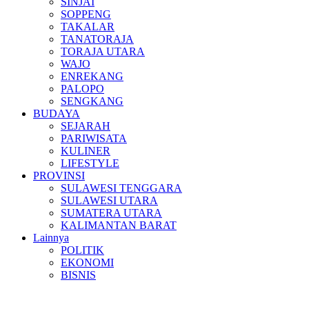
SINJAI
SOPPENG
TAKALAR
TANATORAJA
TORAJA UTARA
WAJO
ENREKANG
PALOPO
SENGKANG
BUDAYA
SEJARAH
PARIWISATA
KULINER
LIFESTYLE
PROVINSI
SULAWESI TENGGARA
SULAWESI UTARA
SUMATERA UTARA
KALIMANTAN BARAT
Lainnya
POLITIK
EKONOMI
BISNIS