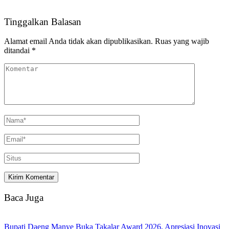
Tinggalkan Balasan
Alamat email Anda tidak akan dipublikasikan.
Ruas yang wajib
ditandai
*
Baca Juga
Bupati Daeng Manye Buka Takalar Award 2026, Apresiasi Inovasi