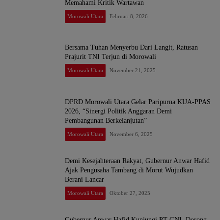
Memahami Kritik Wartawan
Morowali Utara
Februari 8, 2026
Bersama Tuhan Menyerbu Dari Langit, Ratusan
Prajurit TNI Terjun di Morowali
Morowali Utara
November 21, 2025
DPRD Morowali Utara Gelar Paripurna KUA-PPAS
2026, “Sinergi Politik Anggaran Demi
Pembangunan Berkelanjutan”
Morowali Utara
November 6, 2025
Demi Kesejahteraan Rakyat, Gubernur Anwar Hafid
Ajak Pengusaha Tambang di Morut Wujudkan
Berani Lancar
Morowali Utara
Oktober 27, 2025
Gubernur Anwar Hafid Kunjungi PT GNI, Dorong