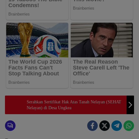
Serahkan Sertifikat Hak Atas Tanah Nelayan (SEHAT
Nelayan) di Desa Ungkea