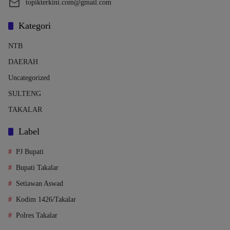
topikterkini.com@gmail.com
Kategori
NTB
DAERAH
Uncategorized
SULTENG
TAKALAR
Label
PJ Bupati
Bupati Takalar
Setiawan Aswad
Kodim 1426/Takalar
Polres Takalar