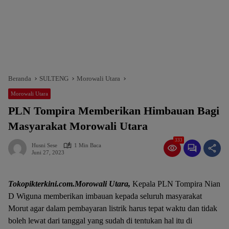
Beranda
SULTENG
Morowali Utara
Morowali Utara
PLN Tompira Memberikan Himbauan Bagi
Masyarakat Morowali Utara
333
Husni Sese
1 Min Baca
Juni 27, 2023
Tokopikterkini.com.Morowali Utara,
Kepala PLN Tompira Nian
D Wiguna memberikan imbauan kepada seluruh masyarakat
Morut agar dalam pembayaran listrik harus tepat waktu dan tidak
boleh lewat dari tanggal yang sudah di tentukan hal itu di