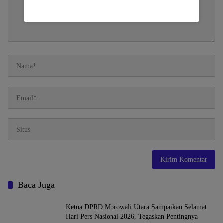
Baca Juga
Ketua DPRD Morowali Utara Sampaikan Selamat
Hari Pers Nasional 2026, Tegaskan Pentingnya