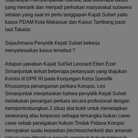
yang menarik dan menjadi perhatian masyarakat sulawesi
selatan yang saat ini perlu tanggapan Kajati Sulsel yaitu
kasus PDAM Kota Makassar dan Kasus Tambang pasir
laut Takalar.
Sejauhmana Penyidik Kejati Sulsel bekerja
menyelesaikan kasus tersebut ?
Adapun jawaban Kajati SulSel Leonard Eben Ezer
Simanjuntak terkait beberapa pertanyaan yang diajukan
Komisi III DPR RI pada Kunjungan Kerja Spesifik
Khususnya penanganan perkara Korupsi, Leo
Simanjuntak menjelaskan bahwa penyidik Kejati Sulsel
melakukan penangan perkara secara profesional dengan
mempertimbangkan 2 (dua) alat bukti untuk menetapkan
seseorang atau korporasi sebagai tersangka bukan cawe-
cawe sebab penegakan hukum Tindak Pidana Korupsi
merupakan suatu kepastian (rechtssicherkeit) dan amanah
rakyat yang diberikan kepada penegak hukum termasuk