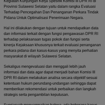
Kegiatan Kunjungan Kerja Spesifik Komisi III DPR RI di
Provinsi Sulawesi Selatan yaitu dalam rangka Evaluasi
Terhadap Pencegahan Dan Penanganan Perkara Tindak
Pidana Untuk Optimalisasi Penerimaan Negara.
Hal ini dilakukan dengan tujuan untuk mendapatkan data
dan informasi terkait dengan fungsi pengawasan DPR RI
terhadap pelaksanaan tugas pokok dan fungsi serta
kinerja Kejaksaan khususnya terkait evaluasi penanganan
perkara pidana dan kasus-kasus yang menyita perhatian
masyarakat di wilayah Sulawesi Selatan.
Sekaligus mengevaluasi dan menggali lebih jauh
informasi dan data agar dapat menjadi bahan Komisi III
DPR RI dalam melakukan analisa secara objektif sesuai
ketentuan hukum perundang-undangan sehingga dapat
memberikan rekomendasi untuk perbaikan dan langkah
strategis serta pengambilan keputusan.
Supriasyah menyampaikan bahwa, ada beberapa kasus