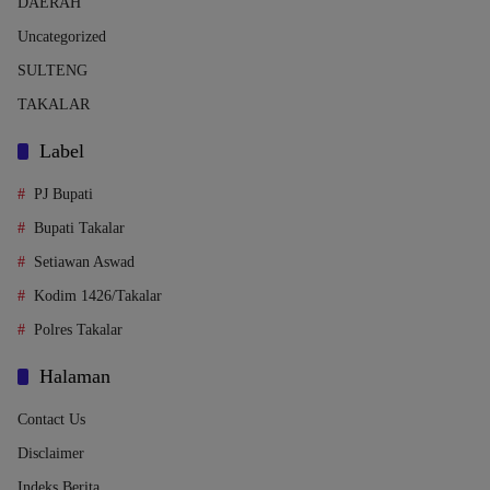
DAERAH
Uncategorized
SULTENG
TAKALAR
Label
PJ Bupati
Bupati Takalar
Setiawan Aswad
Kodim 1426/Takalar
Polres Takalar
Halaman
Contact Us
Disclaimer
Indeks Berita