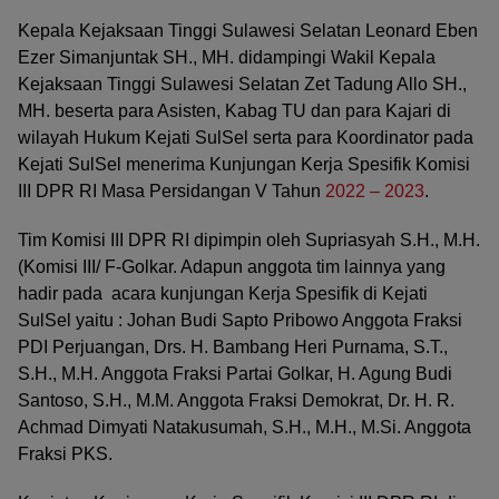
Kepala Kejaksaan Tinggi Sulawesi Selatan Leonard Eben
Ezer Simanjuntak SH., MH. didampingi Wakil Kepala
Kejaksaan Tinggi Sulawesi Selatan Zet Tadung Allo SH.,
MH. beserta para Asisten, Kabag TU dan para Kajari di
wilayah Hukum Kejati SulSel serta para Koordinator pada
Kejati SulSel menerima Kunjungan Kerja Spesifik Komisi
III DPR RI Masa Persidangan V Tahun
2022 – 2023
.
Tim Komisi III DPR RI dipimpin oleh Supriasyah S.H., M.H.
(Komisi III/ F-Golkar. Adapun anggota tim lainnya yang
hadir pada acara kunjungan Kerja Spesifik di Kejati
SulSel yaitu : Johan Budi Sapto Pribowo Anggota Fraksi
PDI Perjuangan, Drs. H. Bambang Heri Purnama, S.T.,
S.H., M.H. Anggota Fraksi Partai Golkar, H. Agung Budi
Santoso, S.H., M.M. Anggota Fraksi Demokrat, Dr. H. R.
Achmad Dimyati Natakusumah, S.H., M.H., M.Si. Anggota
Fraksi PKS.