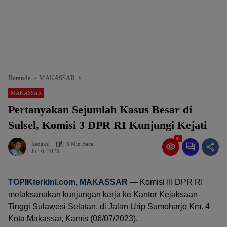
Beranda
MAKASSAR
MAKASSAR
Pertanyakan Sejumlah Kasus Besar di
Sulsel, Komisi 3 DPR RI Kunjungi Kejati
62
Redaksi
3 Min Baca
Juli 6, 2023
TOPIKterkini.com
, MAKASSAR
— Komisi III DPR RI
melaksanakan kunjungan kerja ke Kantor Kejaksaan
Tinggi Sulawesi Selatan, di Jalan Urip Sumoharjo Km. 4
Kota Makassar, Kamis (06/07/2023).