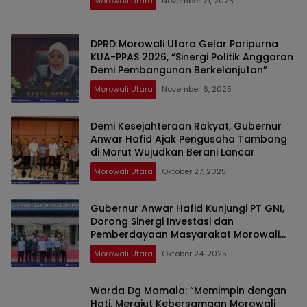
Morowali Utara
November 21, 2025
DPRD Morowali Utara Gelar Paripurna
KUA-PPAS 2026, “Sinergi Politik Anggaran
Demi Pembangunan Berkelanjutan”
Morowali Utara
November 6, 2025
Demi Kesejahteraan Rakyat, Gubernur
Anwar Hafid Ajak Pengusaha Tambang
di Morut Wujudkan Berani Lancar
Morowali Utara
Oktober 27, 2025
Gubernur Anwar Hafid Kunjungi PT GNI,
Dorong Sinergi Investasi dan
Pemberdayaan Masyarakat Morowali
Utara
Morowali Utara
Oktober 24, 2025
Warda Dg Mamala: “Memimpin dengan
Hati, Merajut Kebersamaan Morowali