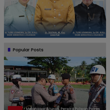
Popular Posts
Melanggar Aturan, Perwira Polwan Polres