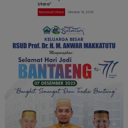
Utara”
Morowali Utara
Oktober 18, 2025