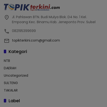
Jl. Pahlawan BTN. Budi Mulya Blok. D4 No. 1 Kel.
Empoang Kec. Binamu Kab. Jeneponto Prov. Sulsel
082195399699
topikterkini.com@gmail.com
Kategori
NTB
DAERAH
Uncategorized
SULTENG
TAKALAR
Label