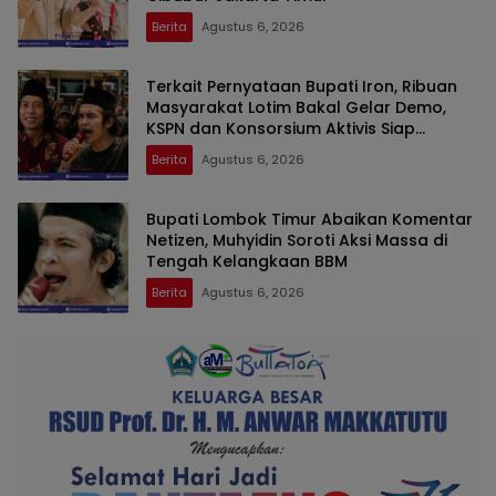
Berita
Agustus 6, 2026
Terkait Pernyataan Bupati Iron, Ribuan
Masyarakat Lotim Bakal Gelar Demo,
KSPN dan Konsorsium Aktivis Siap
Konsolidasi dan Kepung Kantor Bupati
Berita
Agustus 6, 2026
Bupati Lombok Timur Abaikan Komentar
Netizen, Muhyidin Soroti Aksi Massa di
Tengah Kelangkaan BBM
Berita
Agustus 6, 2026