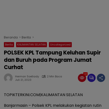
Beranda
Berita
Berita
KALIMANTAN SELATAN
Uncategorized
POLSEK KPL Tampung Keluhan Supir
dan Buruh pada Program Jumat
Curhat
141
Herman Soetiady
2 Min Baca
Juli 21, 2023
TOPIKTERKINI.COM|KALIMANTAN SELATAN
Banjarmasin – Polsek KPL melakukan kegiatan rutin