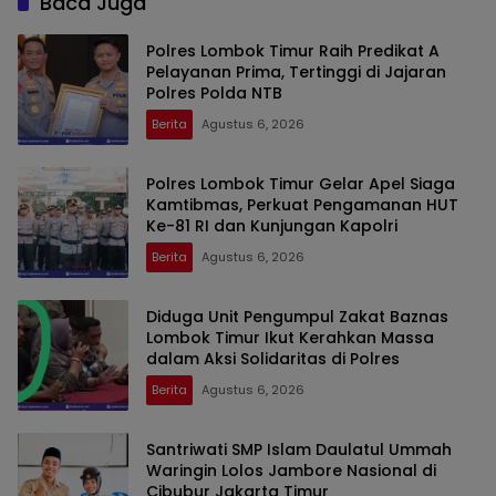
Baca Juga
Polres Lombok Timur Raih Predikat A
Pelayanan Prima, Tertinggi di Jajaran
Polres Polda NTB
Berita
Agustus 6, 2026
Polres Lombok Timur Gelar Apel Siaga
Kamtibmas, Perkuat Pengamanan HUT
Ke-81 RI dan Kunjungan Kapolri
Berita
Agustus 6, 2026
Diduga Unit Pengumpul Zakat Baznas
Lombok Timur Ikut Kerahkan Massa
dalam Aksi Solidaritas di Polres
Berita
Agustus 6, 2026
Santriwati SMP Islam Daulatul Ummah
Waringin Lolos Jambore Nasional di
Cibubur Jakarta Timur