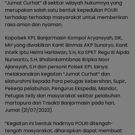
“Jumat Curhat” di sekitar wilayah hukumnya yang
merupakan salah satu bentuk kepedulian POLRI
terhadap terhadap masyarakat untuk memberikan
rasa aman dan nyaman.
Kapolsek KPL Banjarmasin Kompol Aryansyah, SIK,
MH yang diwakilkan Kanit Binmas AKP Sunaryo, Kanit
Intelk Iptu Helmi Hariawan, S.H, Ka SPKT Regu III Aipda
Nurwanto, S.H, Bhabinkamtibnas Bripka Noor
Ajiansyah, S.H dan personil Polsek KPL lainya
melaksanakan kegiatan “Jumat Curhat” dan
silaturahmi kepada Para petugas kebersihan, Supir,
Pekerja pelabuhan, Pengurus Ekspedisi, Mandor,
Petugas telly dan masyarakat sekitar pelabuhan
martapura dan Trisakti Banjarmasin pada hari,
Jumat (21/07/2023).
“Kegiatan ini bentuk hadirnya POLRI ditengah-
tengah masyarakat, diharapkan dapat membuat