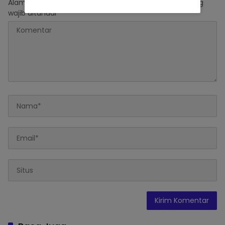
Alamat email Anda tidak akan dipublikasikan.
Ruas yang
wajib ditandai
*