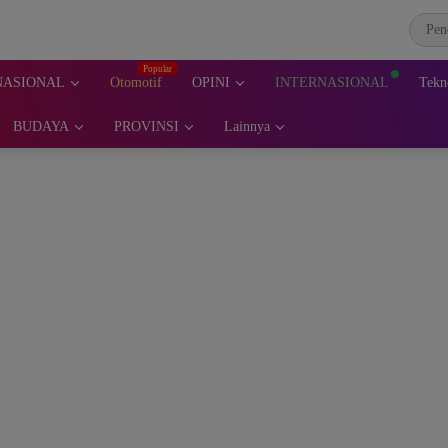
NASIONAL
Otomotif
OPINI
INTERNASIONAL
Tekn
BUDAYA
PROVINSI
Lainnya