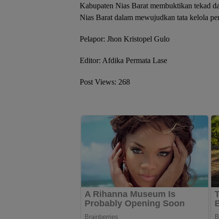
Kabupaten Nias Barat membuktikan tekad d
Nias Barat dalam mewujudkan tata kelola pem
Pelapor: Jhon Kristopel Gulo
Editor: Afdika Permata Lase
Post Views:
268