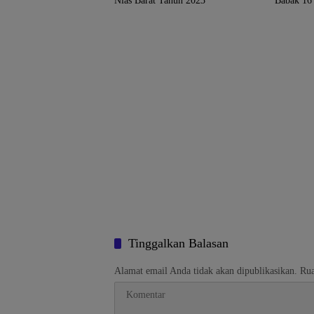
Nias Barat Tahun 2023
Babak 16 
Tinggalkan Balasan
Alamat email Anda tidak akan dipublikasikan.
Rua