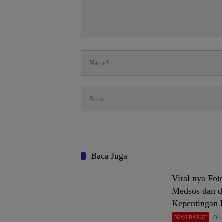
Baca Juga
Viral nya Fot
Medsos dan d
Kepentingan P
NIAS BARAT
Okt