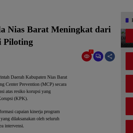
 Nias Barat Meningkat dari
 Piloting
27
rintah Daerah Kabupaten Nias Barat
ing Center Prevention (MCP) secara
si atas resiko korupsi yang
Korupsi (KPK).
rmasi capaian kinerja program
 yang dilaksanakan oleh seluruh
a intervensi.