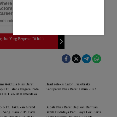
abat Yang Berperan Di balik
ARAT
NIAS BARAT
mi Aekhula Nias Barat
Hasil seleksi Calon Paskibraka
il Di Istana Negara Pada
Kabupaten Nias Barat Tahun 2023
an HUT ke-78 Kemerdekaan
ARAT
NIAS BARAT
o’o FC Taklukan Grand
Bupati Nias Barat Bagikan Bantuan
C Sang Juara 2019 Pada
Benih Budidaya Padi Kaya Gizi Serta