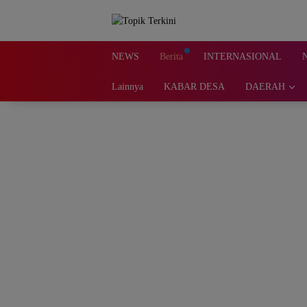
Langsung
ke
konten
NEWS
Berita
INTERNASIONAL
Lainnya
KABAR DESA
DAERAH