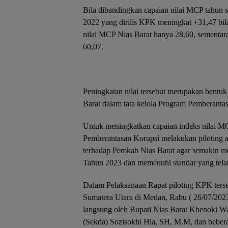
Bila dibandingkan capaian nilai MCP tahun 
2022 yang dirilis KPK meningkat +31,47 bil
nilai MCP Nias Barat hanya 28,60, sementar
60,07.
Peningkatan nilai tersebut merupakan bentu
Barat dalam tata kelola Program Pemberantas
Untuk meningkatkan capaian indeks nilai MC
Pemberantasan Korupsi melakukan piloting 
terhadap Pemkab Nias Barat agar semakin m
Tahun 2023 dan memenuhi standar yang tela
Dalam Pelaksanaan Rapat piloting KPK terse
Sumatera Utara di Medan, Rabu ( 26/07/2023 
langsung oleh Bupati Nias Barat Khenoki W
(Sekda) Sozisokhi Hia, SH, M.M, dan bebe