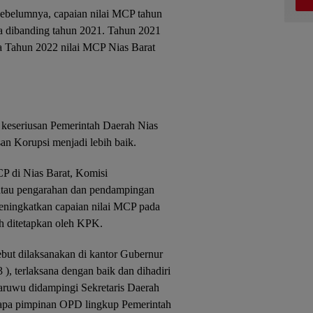
sebelumnya, capaian nilai MCP tahun
a dibanding tahun 2021. Tahun 2021
a Tahun 2022 nilai MCP Nias Barat
k keseriusan Pemerintah Daerah Nias
an Korupsi menjadi lebih baik.
P di Nias Barat, Komisi
atau pengarahan dan pendampingan
eningkatkan capaian nilai MCP pada
h ditetapkan oleh KPK.
but dilaksanakan di kantor Gubernur
), terlaksana dengan baik dan dihadiri
aruwu didampingi Sekretaris Daerah
rapa pimpinan OPD lingkup Pemerintah