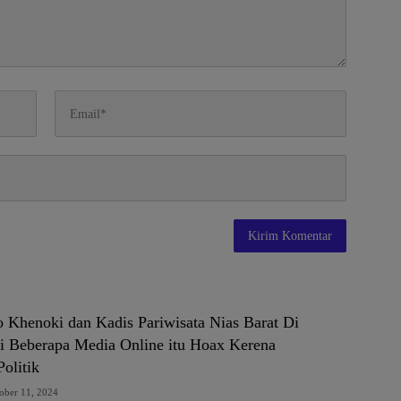
o Khenoki dan Kadis Pariwisata Nias Barat Di
i Beberapa Media Online itu Hoax Kerena
olitik
ober 11, 2024