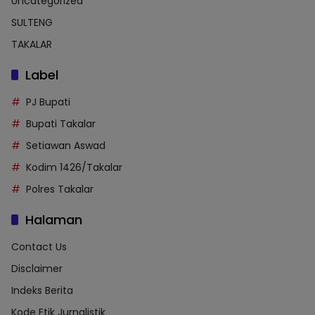
Uncategorized
SULTENG
TAKALAR
Label
PJ Bupati
Bupati Takalar
Setiawan Aswad
Kodim 1426/Takalar
Polres Takalar
Halaman
Contact Us
Disclaimer
Indeks Berita
Kode Etik Jurnalistik