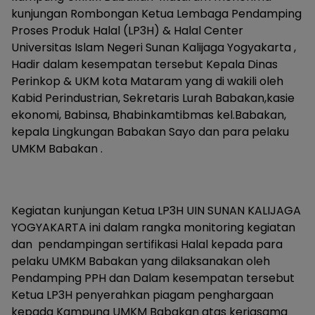
kunjungan Rombongan Ketua Lembaga Pendamping
Proses Produk Halal (LP3H) & Halal Center
Universitas Islam Negeri Sunan Kalijaga Yogyakarta ,
Hadir dalam kesempatan tersebut Kepala Dinas
Perinkop & UKM kota Mataram yang di wakili oleh
Kabid Perindustrian, Sekretaris Lurah Babakan,kasie
ekonomi, Babinsa, Bhabinkamtibmas kel.Babakan,
kepala Lingkungan Babakan Sayo dan para pelaku
UMKM Babakan .
Kegiatan kunjungan Ketua LP3H UIN SUNAN KALIJAGA
YOGYAKARTA ini dalam rangka monitoring kegiatan
dan pendampingan sertifikasi Halal kepada para
pelaku UMKM Babakan yang dilaksanakan oleh
Pendamping PPH dan Dalam kesempatan tersebut
Ketua LP3H penyerahkan piagam penghargaan
kepada Kampung UMKM Babakan atas kerjasama