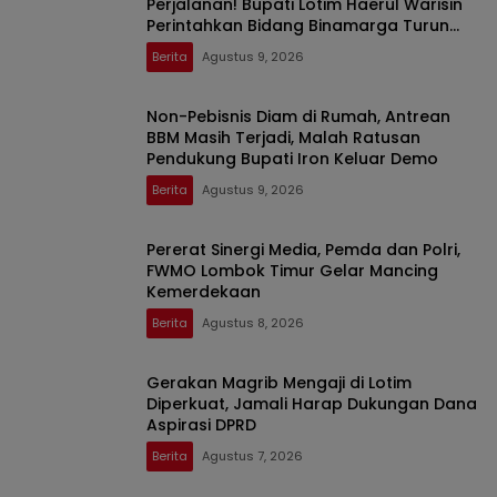
Perjalanan! Bupati Lotim Haerul Warisin
Perintahkan Bidang Binamarga Turun
Tangani
Berita
Agustus 9, 2026
Non-Pebisnis Diam di Rumah, Antrean
BBM Masih Terjadi, Malah Ratusan
Pendukung Bupati Iron Keluar Demo
Berita
Agustus 9, 2026
Pererat Sinergi Media, Pemda dan Polri,
FWMO Lombok Timur Gelar Mancing
Kemerdekaan
Berita
Agustus 8, 2026
Gerakan Magrib Mengaji di Lotim
Diperkuat, Jamali Harap Dukungan Dana
Aspirasi DPRD
Berita
Agustus 7, 2026