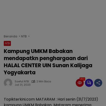
Beranda
NTB
NTB
Kampung UMKM Babakan
mendapatkn penghargaan dari
HALAL CENTER UIN Sunan Kalijaga
Yogyakarta
303
Saeful NTB
2 Min Baca
Juli 31, 2023
Topikterkini.com MATARAM : Hari senin (31/7/2023)
kampung UMKM Babakan Mataram menerima