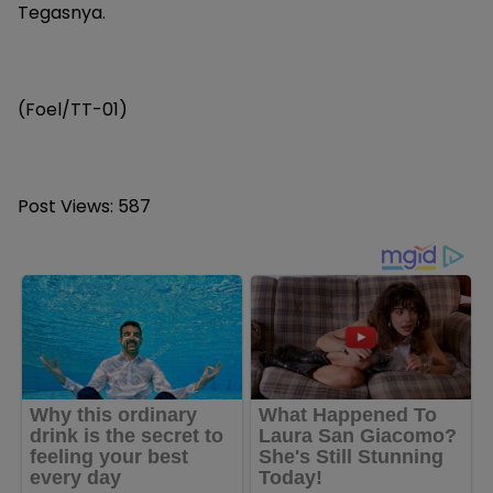
Tegasnya.
(Foel/TT-01)
Post Views:
587