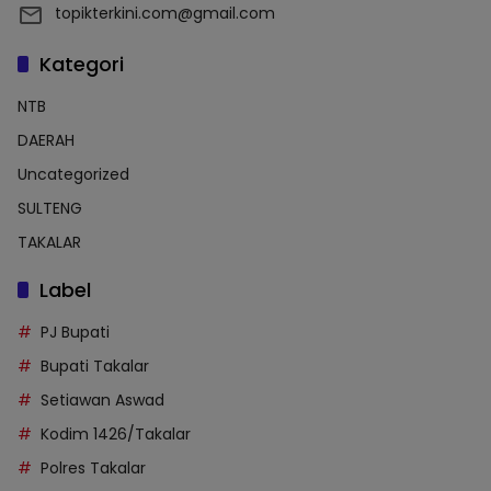
topikterkini.com@gmail.com
Kategori
NTB
DAERAH
Uncategorized
SULTENG
TAKALAR
Label
PJ Bupati
Bupati Takalar
Setiawan Aswad
Kodim 1426/Takalar
Polres Takalar