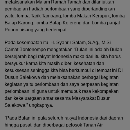
melaksanakan Malam Ramah Tamah dan dilanjutkan
pembagian hadiah perlombaan yang dipertandingkan
yaitu, lomba Tarik Tambang, lomba Makan Kerupuk, lomba
Balap Karung, lomba Balap Kelereng dan Lomba panjat
Pohon pisang yang bertempat.
Pada kesempatan itu H. Syahrir Salam, S.Ag., M.Si
Camat Bontonompo mengatakan “Bulan ini adalah Bulan
bersejarah bagi rakyat Indonesia maka dari itu kita harus
bersyukur karna kita masih diberi kesehatan dan
kesuksesan sehingga kita bisa berkumpul di tempat ini Di
Dusun Salekowa dan melaksanakan berbagai kegiatan
kegiatan yaitu perlombaan dan saya berpesan kegiatan
perlombaan ini guna untuk memupuk rasa kekompakan
dan kekeluargaan antar sesama Masyarakat Dusun
Salekowa,” ungkapnya.
”Pada Bulan ini pula seluruh rakyat Indonesia dari daerah
hingga pusat, dan diberbagai pelosok Tanah Air