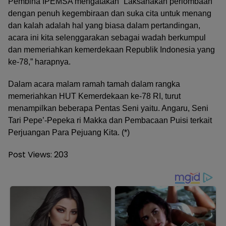
Pembina IPEMSA mengatakan “Laksanakan perlombaan
dengan penuh kegembiraan dan suka cita untuk menang
dan kalah adalah hal yang biasa dalam pertandingan,
acara ini kita selenggarakan sebagai wadah berkumpul
dan memeriahkan kemerdekaan Republik Indonesia yang
ke-78,” harapnya.
Dalam acara malam ramah tamah dalam rangka
memeriahkan HUT Kemerdekaan ke-78 RI, turut
menampilkan beberapa Pentas Seni yaitu. Angaru, Seni
Tari Pepe’-Pepeka ri Makka dan Pembacaan Puisi terkait
Perjuangan Para Pejuang Kita. (*)
Post Views:
203