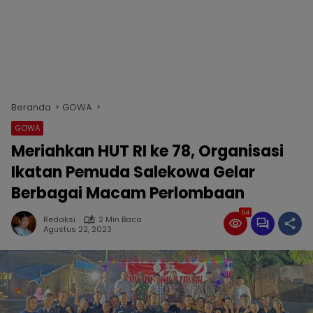
Beranda
GOWA
GOWA
Meriahkan HUT RI ke 78, Organisasi
Ikatan Pemuda Salekowa Gelar
Berbagai Macam Perlombaan
64
Redaksi
2 Min Baca
Agustus 22, 2023