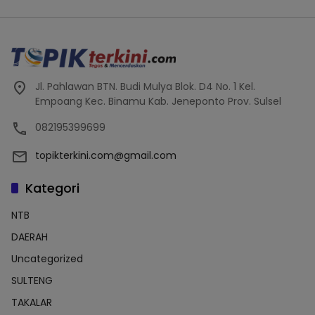
Jl. Pahlawan BTN. Budi Mulya Blok. D4 No. 1 Kel.
Empoang Kec. Binamu Kab. Jeneponto Prov. Sulsel
082195399699
topikterkini.com@gmail.com
Kategori
NTB
DAERAH
Uncategorized
SULTENG
TAKALAR