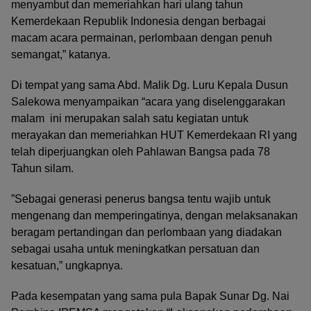
menyambut dan memeriahkan hari ulang tahun
Kemerdekaan Republik Indonesia dengan berbagai
macam acara permainan, perlombaan dengan penuh
semangat,” katanya.
Di tempat yang sama Abd. Malik Dg. Luru Kepala Dusun
Salekowa menyampaikan “acara yang diselenggarakan
malam ini merupakan salah satu kegiatan untuk
merayakan dan memeriahkan HUT Kemerdekaan RI yang
telah diperjuangkan oleh Pahlawan Bangsa pada 78
Tahun silam.
”Sebagai generasi penerus bangsa tentu wajib untuk
mengenang dan memperingatinya, dengan melaksanakan
beragam pertandingan dan perlombaan yang diadakan
sebagai usaha untuk meningkatkan persatuan dan
kesatuan,” ungkapnya.
Pada kesempatan yang sama pula Bapak Sunar Dg. Nai