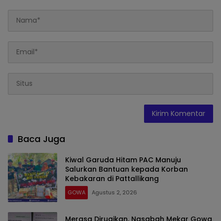
Baca Juga
Kiwal Garuda Hitam PAC Manuju
Salurkan Bantuan kepada Korban
Kebakaran di Pattallikang
GOWA
Agustus 2, 2026
Merasa Dirugikan, Nasabah Mekar Gowa