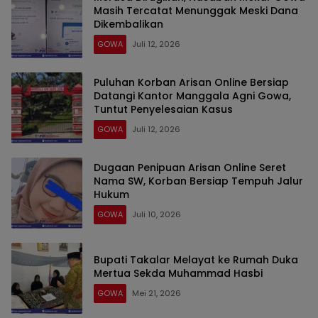
Masih Tercatat Menunggak Meski Dana
Dikembalikan
GOWA
Juli 12, 2026
Puluhan Korban Arisan Online Bersiap
Datangi Kantor Manggala Agni Gowa,
Tuntut Penyelesaian Kasus
GOWA
Juli 12, 2026
Dugaan Penipuan Arisan Online Seret
Nama SW, Korban Bersiap Tempuh Jalur
Hukum
GOWA
Juli 10, 2026
Bupati Takalar Melayat ke Rumah Duka
Mertua Sekda Muhammad Hasbi
GOWA
Mei 21, 2026