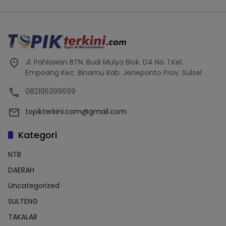
Jl. Pahlawan BTN. Budi Mulya Blok. D4 No. 1 Kel.
Empoang Kec. Binamu Kab. Jeneponto Prov. Sulsel
082195399699
topikterkini.com@gmail.com
Kategori
NTB
DAERAH
Uncategorized
SULTENG
TAKALAR