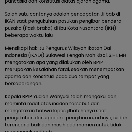
pancasila dan konstitusi diatas ajaran agama.
Salah satu contonya adalah pencopotan Jilbab di
IKAN saat pengukuhan pasukan pengibar bendera
pusaka (Paskibraka) di Ibu Kota Nusantara (IKN)
beberapa waktu lalu.
Mensikapi hak itu Pengurus Wilayah Ikatan Dai
Indonesia (IKADI) Sulawesi Tengah Moh Rizal, S.HI, MH
mengatakan apa yang dilakukan oleh BPIP
merupakan kesalahan fatal, seakan menempatkan
agama dan konstitusi pada dua tempat yang
berseberangan.
Kepala BPIP Yudian Wahyudi telah mengakui dan
meminta maaf atas insiden tersebut dan
mengatakan bahwa lepas jilbab hanya saat
pengukuhan dan upacara pengibaran, artinya, sudah
terencana baik dan masih ada momen untuk tidak
menggunakan jilbab.