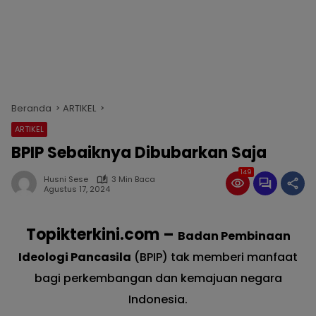
Beranda
ARTIKEL
ARTIKEL
BPIP Sebaiknya Dibubarkan Saja
149
Husni Sese
3 Min Baca
Agustus 17, 2024
Topikterkini.com –
Badan Pembinaan
Ideologi Pancasila
(BPIP) tak memberi manfaat
bagi perkembangan dan kemajuan negara
Indonesia.